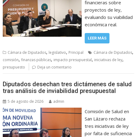
financieras sobre
proyectos de ley,
evaluando su viabilidad
económica real.
LEER MÁS
,
,
,
Cámara de Diputados
legislativo
Principal
Cámara de Diputados
,
,
,
,
comisión
finanzas públicas
impacto presupuestal
iniciativas de ley
presupuesto
Deja un comentario
Diputados desechan tres dictámenes de salud
tras análisis de inviabilidad presupuestal
5 de agosto de 2026
admin
Comisión de Salud en
San Lázaro rechaza
tres iniciativas de ley
por falta de suficiencia