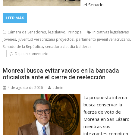
el Senado.
LEER MÁS
,
,
Cámara de Senadores
legislativo
Principal
iniciativas legislativas
,
,
,
jovenes
juventud veracruzana proyectos
parlamento juvenil veracruzano
,
Senado de la República
senadora claudia balderas
Deja un comentario
Monreal busca evitar vacíos en la bancada
oficialista ante el cierre de reelección
4 de agosto de 2026
admin
La propuesta interna
busca conservar la
fuerza de voto de
Morena en San Lázaro
mientras sus
integrantes compiten