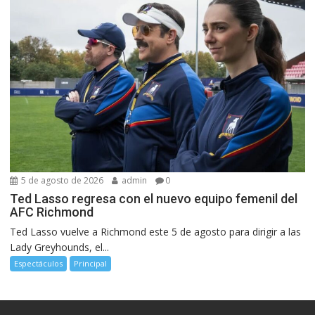
5 de agosto de 2026
admin
0
Ted Lasso regresa con el nuevo equipo femenil del
AFC Richmond
Ted Lasso vuelve a Richmond este 5 de agosto para dirigir a las
Lady Greyhounds, el...
Espectáculos
Principal