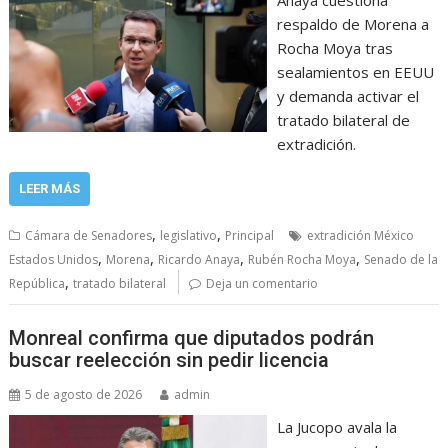
respaldo de Morena a
Rocha Moya tras
sealamientos en EEUU
y demanda activar el
tratado bilateral de
extradición.
LEER MÁS
,
,
Cámara de Senadores
legislativo
Principal
extradición México
,
,
,
,
Estados Unidos
Morena
Ricardo Anaya
Rubén Rocha Moya
Senado de la
,
República
tratado bilateral
Deja un comentario
Monreal confirma que diputados podrán
buscar reelección sin pedir licencia
5 de agosto de 2026
admin
La Jucopo avala la