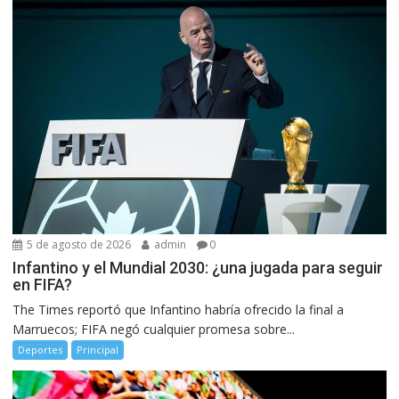
5 de agosto de 2026
admin
0
Infantino y el Mundial 2030: ¿una jugada para seguir
en FIFA?
The Times reportó que Infantino habría ofrecido la final a
Marruecos; FIFA negó cualquier promesa sobre...
Deportes
Principal