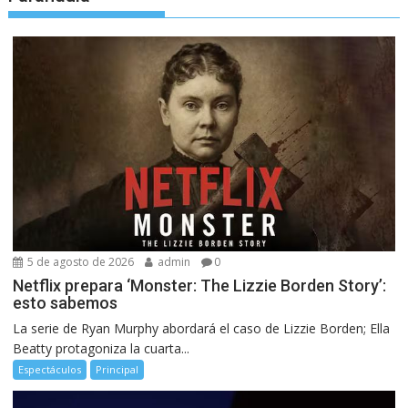
5 de agosto de 2026
admin
0
Netflix prepara ‘Monster: The Lizzie Borden Story’:
esto sabemos
La serie de Ryan Murphy abordará el caso de Lizzie Borden; Ella
Beatty protagoniza la cuarta...
Espectáculos
Principal