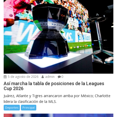
5 de agosto de 2026
admin
0
Así marcha la tabla de posiciones de la Leagues
Cup 2026
Juárez, Atlante y Tigres arrancaron arriba por México; Charlotte
lidera la clasificación de la MLS.
Deportes
Principal