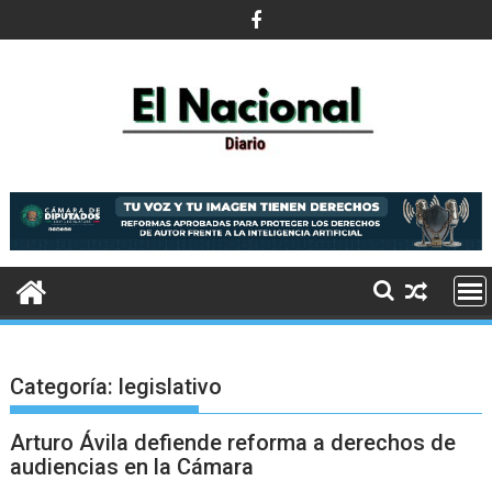
Saltar
al
contenido
Categoría:
legislativo
Arturo Ávila defiende reforma a derechos de
audiencias en la Cámara