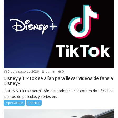
5 de agosto de 2026
admin
0
Disney y TikTok se alían para llevar videos de fans a
Disney+
Disney y TikTok permitirán a creadores usar contenido oficial de
cientos de películas y series en...
Espectáculos
Principal