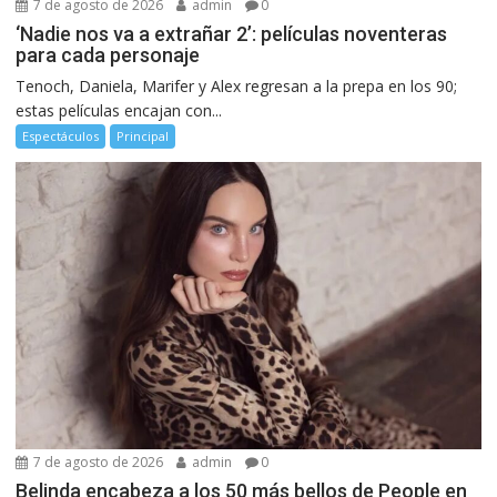
7 de agosto de 2026
admin
0
‘Nadie nos va a extrañar 2’: películas noventeras
para cada personaje
Tenoch, Daniela, Marifer y Alex regresan a la prepa en los 90;
estas películas encajan con...
Espectáculos
Principal
7 de agosto de 2026
admin
0
Belinda encabeza a los 50 más bellos de People en