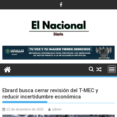
Saltar
al
contenido
Ebrard busca cerrar revisión del T-MEC y
reducir incertidumbre económica
22 de diciembre de 2025
admin