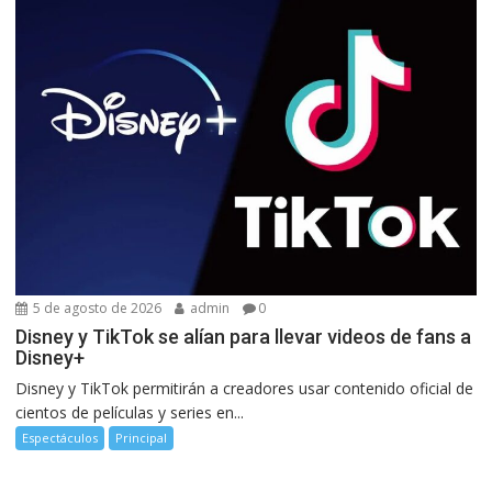
5 de agosto de 2026
admin
0
Disney y TikTok se alían para llevar videos de fans a
Disney+
Disney y TikTok permitirán a creadores usar contenido oficial de
cientos de películas y series en...
Espectáculos
Principal