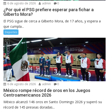
6 de agosto de 2026
admin
0
¿Por qué el PSG prefiere esperar para fichar a
Gilberto Mora?
El PSG sigue de cerca a Gilberto Mora, de 17 años, y espera a
que cumpla...
Deportes
6 de agosto de 2026
admin
0
México rompe récord de oros en los Juegos
Centroamericanos 2026
México alcanzó 146 oros en Santo Domingo 2026 y superó su
récord de 145 preseas doradas...