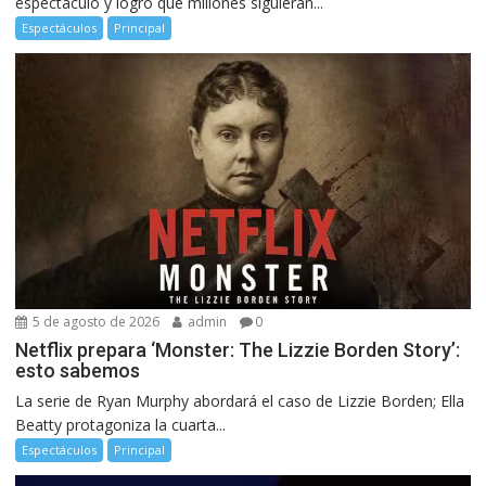
espectáculo y logró que millones siguieran...
Espectáculos
Principal
5 de agosto de 2026
admin
0
Netflix prepara ‘Monster: The Lizzie Borden Story’:
esto sabemos
La serie de Ryan Murphy abordará el caso de Lizzie Borden; Ella
Beatty protagoniza la cuarta...
Espectáculos
Principal