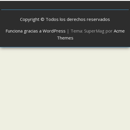
Copyright © Todos los derechos reservados
Funciona gracias a WordPress
|
Tema: SuperMag por
Acme
Themes