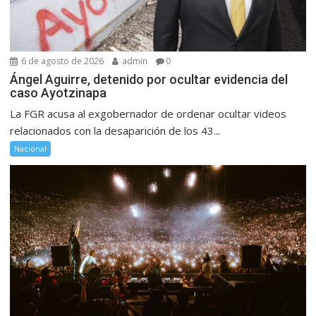
6 de agosto de 2026
admin
0
Ángel Aguirre, detenido por ocultar evidencia del
caso Ayotzinapa
La FGR acusa al exgobernador de ordenar ocultar videos
relacionados con la desaparición de los 43...
Nacional