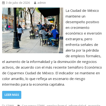
3 de julio de 2026
admin
La Ciudad de México
mantiene un
desempeño positivo
en crecimiento
económico e inversión
extranjera, pero
enfrenta señales de
alerta por la pérdida
de empleos formales,
el aumento de la informalidad y la disminución de negocios
activos, de acuerdo con el más reciente Semáforo Económico
de Coparmex Ciudad de México. El indicador se mantiene en
color amarillo, lo que refleja un escenario de riesgo
intermedio para la economía capitalina.
LEER MÁS
,
,
,
CDMX
Coparmex CDMX
empleo formal
informalidad
inversión