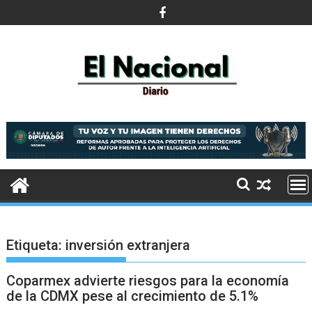
Saltar
al
contenido
Etiqueta:
inversión extranjera
Coparmex advierte riesgos para la economía
de la CDMX pese al crecimiento de 5.1%