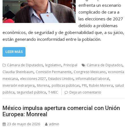
enfrenta un escenario
complicado de cara a
las elecciones de 2027
debido a problemas
económicos, de seguridad y de gobernabilidad que, a su juicio,
están generando inconformidad entre la población.
LEER MÁS
,
,
,
Cámara de Diputados
legislativo
Principal
Cámara de Diputados
,
,
,
Claudia Sheinbaum
Comisión Permanente
Congreso Mexicano
economía
,
,
,
,
mexicana
elecciones 2027
Estados Unidos
informalidad laboral
,
,
,
,
,
inversión extranjera
Morena
políticas públicas
PRI
Rubén Moreira
salud
,
,
pública
seguridad pública
T-MEC
Deja un comentario
México impulsa apertura comercial con Unión
Europea: Monreal
23 de mayo de 2026
admin