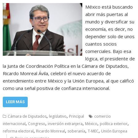
México está buscando
abrir más puertas al
mundo y diversificar su
economía, es decir, no
depender solo de unos
cuantos socios
comerciales. Bajo esa
lógica, el presidente de
la Junta de Coordinación Política en la Cámara de Diputados,
Ricardo Monreal Ávila, celebró el nuevo acuerdo de
entendimiento entre México y la Unión Europea, al que calificó
como una señal positiva de confianza internacional.
LEER MÁS
,
,
Cámara de Diputados
legislativo
Principal
comercio
,
,
,
,
,
internacional
Congreso
inversión extranjera
México
política exterior
,
,
,
,
reforma electoral
Ricardo Monreal
soberanía
T-MEC
Unión Europea