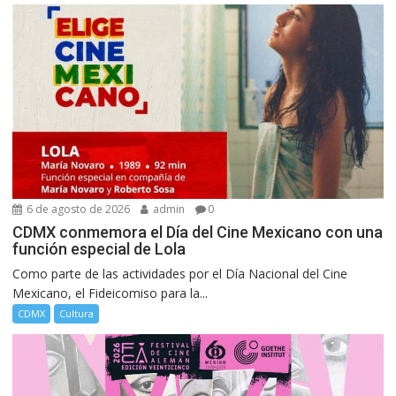
6 de agosto de 2026
admin
0
CDMX conmemora el Día del Cine Mexicano con una
función especial de Lola
Como parte de las actividades por el Día Nacional del Cine
Mexicano, el Fideicomiso para la...
CDMX
Cultura