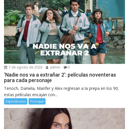
7 de agosto de 2026
admin
0
‘Nadie nos va a extrañar 2’: películas noventeras
para cada personaje
Tenoch, Daniela, Marifer y Alex regresan a la prepa en los 90;
estas películas encajan con...
Espectáculos
Principal