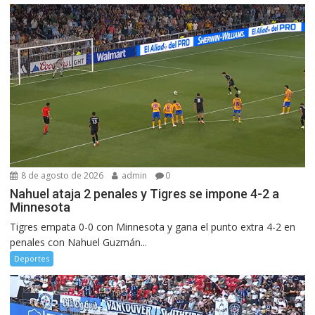
8 de agosto de 2026
admin
0
Nahuel ataja 2 penales y Tigres se impone 4-2 a
Minnesota
Tigres empata 0-0 con Minnesota y gana el punto extra 4-2 en
penales con Nahuel Guzmán...
Deportes