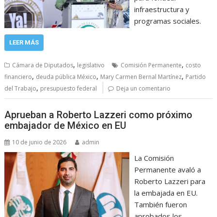
infraestructura y
programas sociales.
LEER MÁS
,
,
Cámara de Diputados
legislativo
Comisión Permanente
costo
,
,
,
financiero
deuda pública México
Mary Carmen Bernal Martínez
Partido
,
del Trabajo
presupuesto federal
Deja un comentario
Aprueban a Roberto Lazzeri como próximo
embajador de México en EU
10 de junio de 2026
admin
La Comisión
Permanente avaló a
Roberto Lazzeri para
la embajada en EU.
También fueron
aprobados los