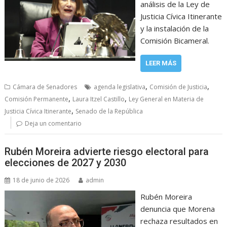
análisis de la Ley de
Justicia Cívica Itinerante
y la instalación de la
Comisión Bicameral.
LEER MÁS
,
,
Cámara de Senadores
agenda legislativa
Comisión de Justicia
,
,
Comisión Permanente
Laura Itzel Castillo
Ley General en Materia de
,
Justicia Cívica Itinerante
Senado de la República
Deja un comentario
Rubén Moreira advierte riesgo electoral para
elecciones de 2027 y 2030
18 de junio de 2026
admin
Rubén Moreira
denuncia que Morena
rechaza resultados en