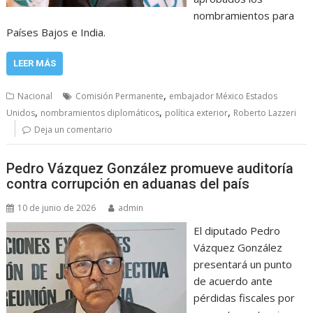
nombramientos para
Países Bajos e India.
LEER MÁS
,
Nacional
Comisión Permanente
embajador México Estados
,
,
,
Unidos
nombramientos diplomáticos
política exterior
Roberto Lazzeri
Deja un comentario
Pedro Vázquez González promueve auditoría
contra corrupción en aduanas del país
10 de junio de 2026
admin
El diputado Pedro
Vázquez González
presentará un punto
de acuerdo ante
pérdidas fiscales por