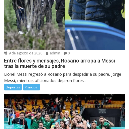
9 de agosto de 2026
admin
0
Entre flores y mensajes, Rosario arropa a Messi
tras la muerte de su padre
Lionel Messi regresó a Rosario para despedir a su padre, Jorge
Messi, mientras aficionados dejaron flores...
Deportes
Principal