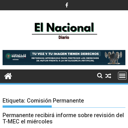
Saltar
al
contenido
Etiqueta:
Comisión Permanente
Permanente recibirá informe sobre revisión del
T-MEC el miércoles