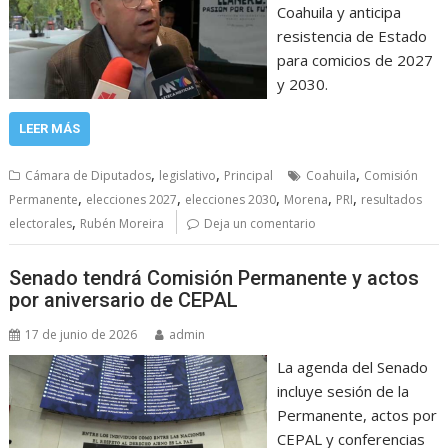
Coahuila y anticipa
resistencia de Estado
para comicios de 2027
y 2030.
LEER MÁS
,
,
,
Cámara de Diputados
legislativo
Principal
Coahuila
Comisión
,
,
,
,
,
Permanente
elecciones 2027
elecciones 2030
Morena
PRI
resultados
,
electorales
Rubén Moreira
Deja un comentario
Senado tendrá Comisión Permanente y actos
por aniversario de CEPAL
17 de junio de 2026
admin
La agenda del Senado
incluye sesión de la
Permanente, actos por
CEPAL y conferencias