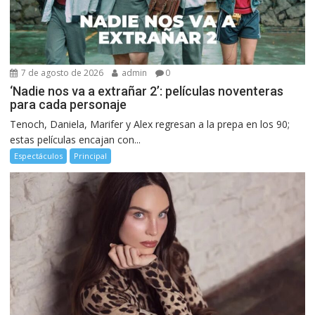
7 de agosto de 2026
admin
0
‘Nadie nos va a extrañar 2’: películas noventeras
para cada personaje
Tenoch, Daniela, Marifer y Alex regresan a la prepa en los 90;
estas películas encajan con...
Espectáculos
Principal