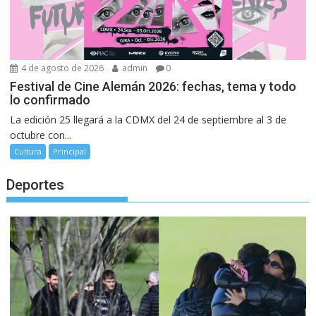
4 de agosto de 2026
admin
0
Festival de Cine Alemán 2026: fechas, tema y todo
lo confirmado
La edición 25 llegará a la CDMX del 24 de septiembre al 3 de
octubre con...
Cultura
Principal
Deportes