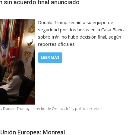
n sin acuerdo final anunciado
Donald Trump reunió a su equipo de
seguridad por dos horas en la Casa Blanca
sobre Irán; no hubo decisión final, según
reportes oficiales.
LEER MÁS
,
,
,
,
a
Donald Trump
estrecho de Ormuz
Irán
política exterior
 Unión Europea: Monreal