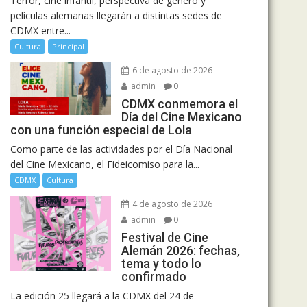
Terror, cine infantil, perspectiva de género y
películas alemanas llegarán a distintas sedes de
CDMX entre...
Cultura
Principal
6 de agosto de 2026
admin
0
CDMX conmemora el
Día del Cine Mexicano
con una función especial de Lola
Como parte de las actividades por el Día Nacional
del Cine Mexicano, el Fideicomiso para la...
CDMX
Cultura
4 de agosto de 2026
admin
0
Festival de Cine
Alemán 2026: fechas,
tema y todo lo
confirmado
La edición 25 llegará a la CDMX del 24 de