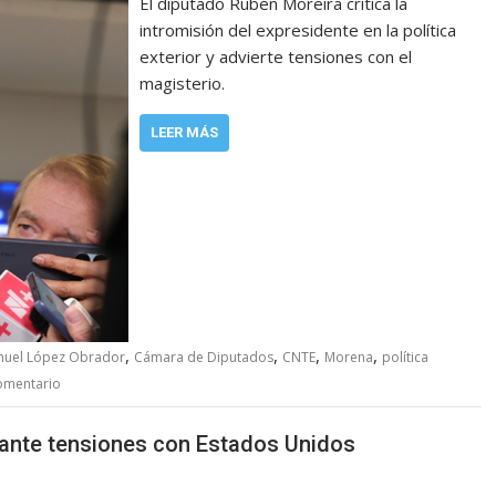
El diputado Rubén Moreira critica la
intromisión del expresidente en la política
exterior y advierte tensiones con el
magisterio.
LEER MÁS
,
,
,
,
nuel López Obrador
Cámara de Diputados
CNTE
Morena
política
omentario
ante tensiones con Estados Unidos