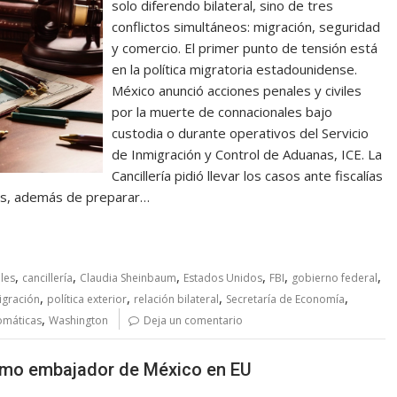
solo diferendo bilateral, sino de tres
conflictos simultáneos: migración, seguridad
y comercio. El primer punto de tensión está
en la política migratoria estadounidense.
México anunció acciones penales y civiles
por la muerte de connacionales bajo
custodia o durante operativos del Servicio
de Inmigración y Control de Aduanas, ICE. La
Cancillería pidió llevar los casos ante fiscalías
os, además de preparar…
,
,
,
,
,
,
les
cancillería
Claudia Sheinbaum
Estados Unidos
FBI
gobierno federal
,
,
,
,
igración
política exterior
relación bilateral
Secretaría de Economía
,
omáticas
Washington
Deja un comentario
imo embajador de México en EU