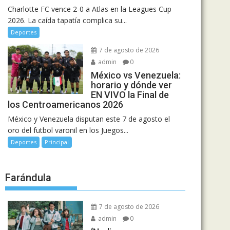
Charlotte FC vence 2-0 a Atlas en la Leagues Cup
2026. La caída tapatía complica su...
Deportes
7 de agosto de 2026
admin
0
México vs Venezuela:
horario y dónde ver
EN VIVO la Final de
los Centroamericanos 2026
México y Venezuela disputan este 7 de agosto el
oro del futbol varonil en los Juegos...
Deportes
Principal
Farándula
7 de agosto de 2026
admin
0