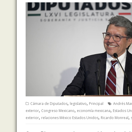
,
,
Cámara de Diputados
legislativo
Principal
Andrés Ma
,
,
,
exterior
Congreso Mexicano
economía mexicana
Estados Un
,
,
,
exterior
relaciones México Estados Unidos
Ricardo Monreal