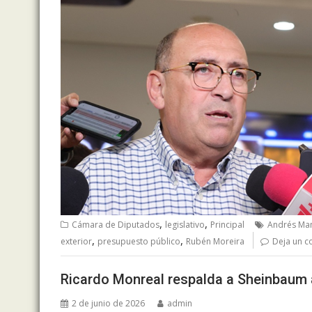
,
,
Cámara de Diputados
legislativo
Principal
Andrés Ma
,
,
exterior
presupuesto público
Rubén Moreira
Deja un c
Ricardo Monreal respalda a Sheinbaum 
2 de junio de 2026
admin