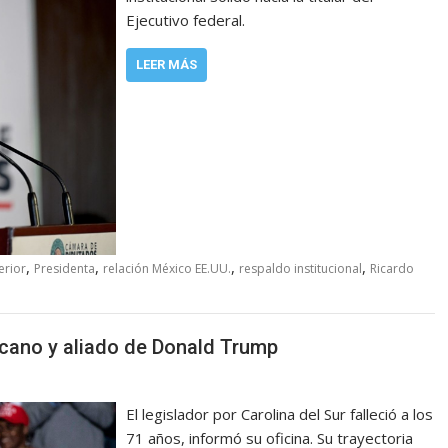
Ejecutivo federal.
LEER MÁS
,
,
,
,
erior
Presidenta
relación México EE.UU.
respaldo institucional
Ricardo
cano y aliado de Donald Trump
El legislador por Carolina del Sur falleció a los
71 años, informó su oficina. Su trayectoria