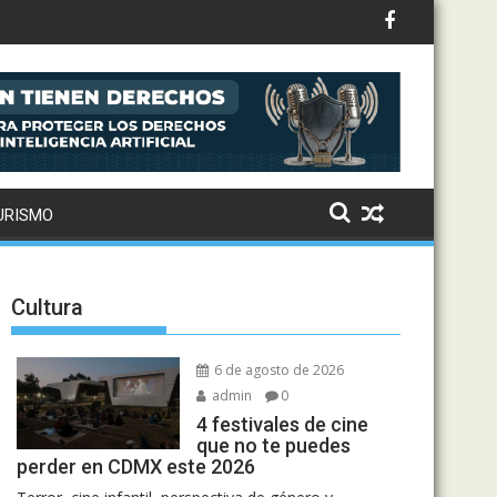
URISMO
Cultura
6 de agosto de 2026
admin
0
4 festivales de cine
que no te puedes
perder en CDMX este 2026