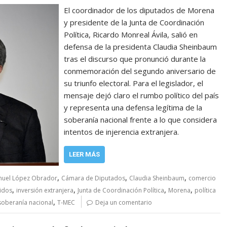
El coordinador de los diputados de Morena
y presidente de la Junta de Coordinación
Política, Ricardo Monreal Ávila, salió en
defensa de la presidenta Claudia Sheinbaum
tras el discurso que pronunció durante la
conmemoración del segundo aniversario de
su triunfo electoral. Para el legislador, el
mensaje dejó claro el rumbo político del país
y representa una defensa legítima de la
soberanía nacional frente a lo que considera
intentos de injerencia extranjera.
LEER MÁS
,
,
,
nuel López Obrador
Cámara de Diputados
Claudia Sheinbaum
comercio
,
,
,
,
idos
inversión extranjera
Junta de Coordinación Política
Morena
política
,
soberanía nacional
T-MEC
Deja un comentario