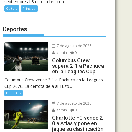
septiembre al 3 de octubre con...
Cultura
Principal
Deportes
7 de agosto de 2026
admin
0
Columbus Crew
supera 2-1 a Pachuca
en la Leagues Cup
Columbus Crew vence 2-1 a Pachuca en la Leagues
Cup 2026. La derrota deja al Tuzo...
Deportes
7 de agosto de 2026
admin
0
Charlotte FC vence 2-
0 a Atlas y pone en
jaque su clasificación