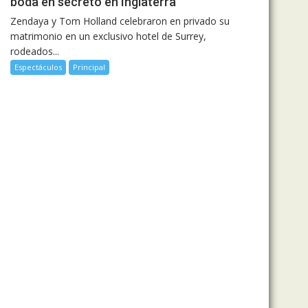
boda en secreto en Inglaterra
Zendaya y Tom Holland celebraron en privado su
matrimonio en un exclusivo hotel de Surrey,
rodeados...
Espectáculos
Principal