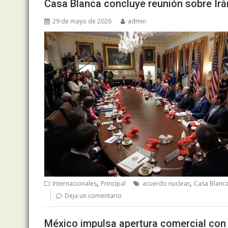
Casa Blanca concluye reunión sobre Irá
29 de mayo de 2026
admin
,
,
Internacionales
Principal
acuerdo nuclear
Casa Blanc
Deja un comentario
México impulsa apertura comercial con