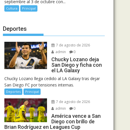
septiembre al 3 de octubre con...
Cultura
Principal
Deportes
7 de agosto de 2026
admin
0
Chucky Lozano deja
San Diego y ficha con
el LA Galaxy
Chucky Lozano llega cedido al LA Galaxy tras dejar
San Diego FC por tensiones internas.
Deportes
Principal
7 de agosto de 2026
admin
0
América vence a San
Diego con brillo de
Brian Rodríguez en Leagues Cup