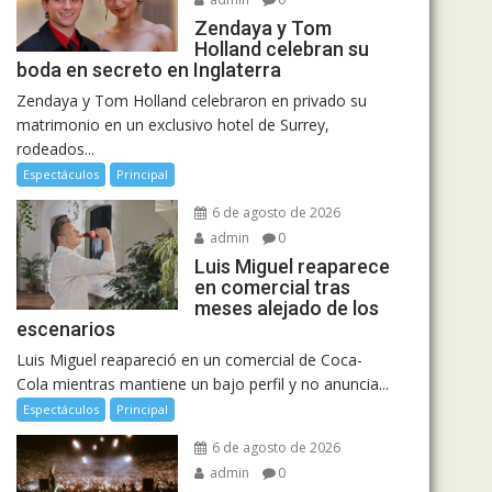
Zendaya y Tom
Holland celebran su
boda en secreto en Inglaterra
Zendaya y Tom Holland celebraron en privado su
matrimonio en un exclusivo hotel de Surrey,
rodeados...
Espectáculos
Principal
6 de agosto de 2026
admin
0
Luis Miguel reaparece
en comercial tras
meses alejado de los
escenarios
Luis Miguel reapareció en un comercial de Coca-
Cola mientras mantiene un bajo perfil y no anuncia...
Espectáculos
Principal
6 de agosto de 2026
admin
0