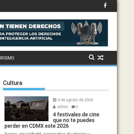
iente
URISMO
Cultura
6 de agosto de 2026
admin
0
4 festivales de cine
que no te puedes
perder en CDMX este 2026