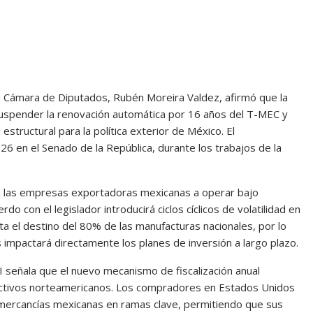
la Cámara de Diputados, Rubén Moreira Valdez, afirmó que la
uspender la renovación automática por 16 años del T-MEC y
structural para la política exterior de México. El
26 en el Senado de la República, durante los trabajos de la
á a las empresas exportadoras mexicanas a operar bajo
 con el legislador introducirá ciclos cíclicos de volatilidad en
 el destino del 80% de las manufacturas nacionales, por lo
s impactará directamente los planes de inversión a largo plazo.
PRI señala que el nuevo mecanismo de fiscalización anual
ductivos norteamericanos. Los compradores en Estados Unidos
 mercancías mexicanas en ramas clave, permitiendo que sus