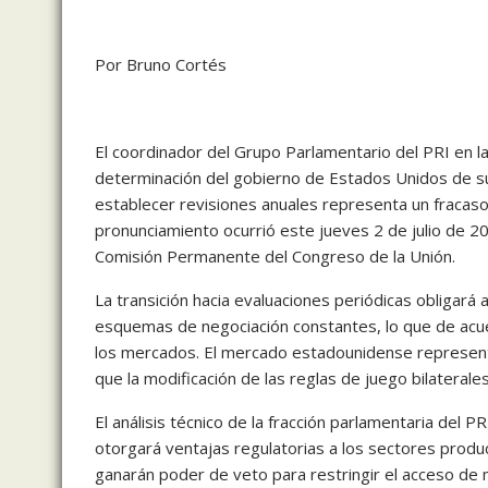
Por Bruno Cortés
El coordinador del Grupo Parlamentario del PRI en 
determinación del gobierno de Estados Unidos de s
establecer revisiones anuales representa un fracaso e
pronunciamiento ocurrió este jueves 2 de julio de 20
Comisión Permanente del Congreso de la Unión.
La transición hacia evaluaciones periódicas obligar
esquemas de negociación constantes, lo que de acuerdo
los mercados. El mercado estadounidense representa
que la modificación de las reglas de juego bilaterale
El análisis técnico de la fracción parlamentaria del 
otorgará ventajas regulatorias a los sectores pro
ganarán poder de veto para restringir el acceso de