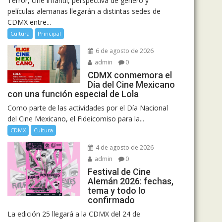
Terror, cine infantil, perspectiva de género y
películas alemanas llegarán a distintas sedes de
CDMX entre...
Cultura
Principal
6 de agosto de 2026
admin
0
CDMX conmemora el
Día del Cine Mexicano
con una función especial de Lola
Como parte de las actividades por el Día Nacional
del Cine Mexicano, el Fideicomiso para la...
CDMX
Cultura
4 de agosto de 2026
admin
0
Festival de Cine
Alemán 2026: fechas,
tema y todo lo
confirmado
La edición 25 llegará a la CDMX del 24 de