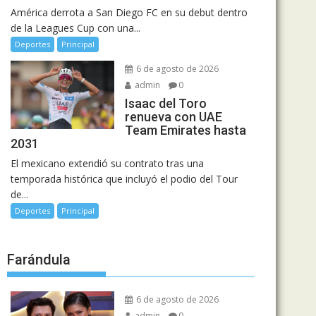
América derrota a San Diego FC en su debut dentro
de la Leagues Cup con una...
Deportes
Principal
6 de agosto de 2026
admin
0
Isaac del Toro
renueva con UAE
Team Emirates hasta
2031
El mexicano extendió su contrato tras una
temporada histórica que incluyó el podio del Tour
de...
Deportes
Principal
Farándula
6 de agosto de 2026
admin
0