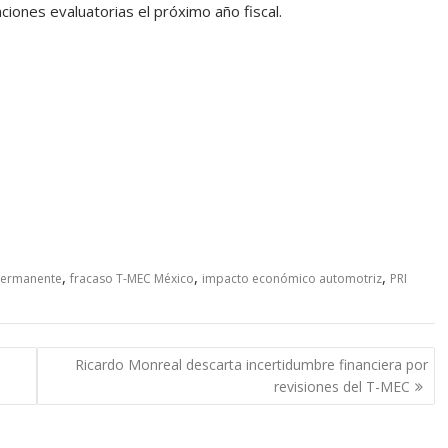
nciones evaluatorias el próximo año fiscal.
,
,
,
Permanente
fracaso T-MEC México
impacto económico automotriz
PRI
Ricardo Monreal descarta incertidumbre financiera por
revisiones del T-MEC