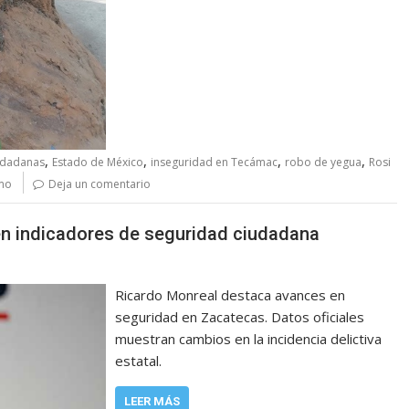
,
,
,
,
udadanas
Estado de México
inseguridad en Tecámac
robo de yegua
Rosi
mo
Deja un comentario
n indicadores de seguridad ciudadana
Ricardo Monreal destaca avances en
seguridad en Zacatecas. Datos oficiales
muestran cambios en la incidencia delictiva
estatal.
LEER MÁS