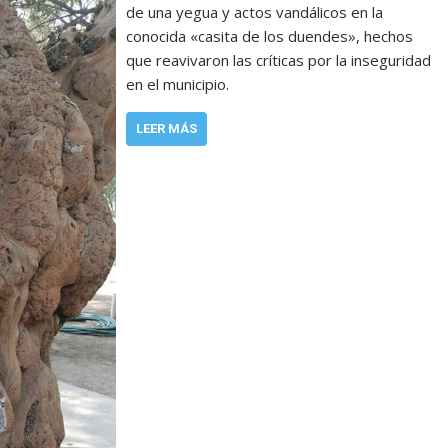
de una yegua y actos vandálicos en la
conocida «casita de los duendes», hechos
que reavivaron las críticas por la inseguridad
en el municipio.
LEER MÁS