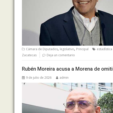
,
,
Cámara de Diputados
legislativo
Principal
estadística
Zacatecas
Deja un comentario
Rubén Moreira acusa a Morena de omiti
9 de julio de 2026
admin