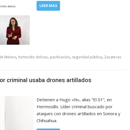
LEER MÁS
,
,
,
,
de México
homicidio doloso
pacificación
seguridad pública
Zacatecas
or criminal usaba drones artillados
Detienen a Hugo «N», alias “El 01”, en
Hermosillo. Líder criminal buscado por
ataques con drones artillados en Sonora y
Chihuahua.