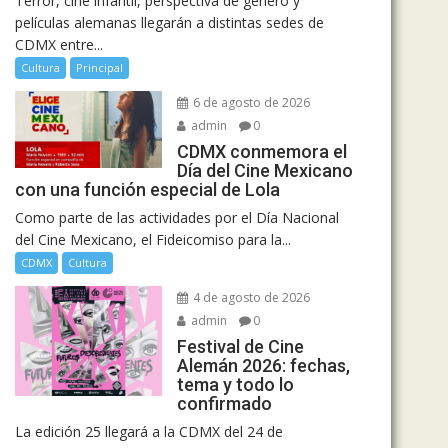
Terror, cine infantil, perspectiva de género y
películas alemanas llegarán a distintas sedes de
CDMX entre...
Cultura
Principal
6 de agosto de 2026
admin
0
CDMX conmemora el
Día del Cine Mexicano
con una función especial de Lola
Como parte de las actividades por el Día Nacional
del Cine Mexicano, el Fideicomiso para la...
CDMX
Cultura
4 de agosto de 2026
admin
0
Festival de Cine
Alemán 2026: fechas,
tema y todo lo
confirmado
La edición 25 llegará a la CDMX del 24 de