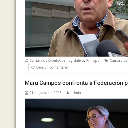
,
,
Cámara de Diputados
legislativo
Principal
Cámara de
Deja un comentario
Maru Campos confronta a Federación po
21 de junio de 2026
admin