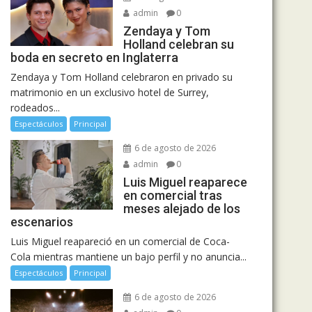
admin
0
Zendaya y Tom
Holland celebran su
boda en secreto en Inglaterra
Zendaya y Tom Holland celebraron en privado su
matrimonio en un exclusivo hotel de Surrey,
rodeados...
Espectáculos
Principal
6 de agosto de 2026
admin
0
Luis Miguel reaparece
en comercial tras
meses alejado de los
escenarios
Luis Miguel reapareció en un comercial de Coca-
Cola mientras mantiene un bajo perfil y no anuncia...
Espectáculos
Principal
6 de agosto de 2026