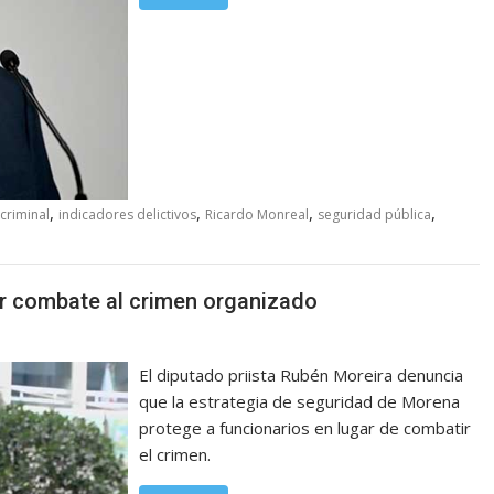
,
,
,
,
 criminal
indicadores delictivos
Ricardo Monreal
seguridad pública
r combate al crimen organizado
El diputado priista Rubén Moreira denuncia
que la estrategia de seguridad de Morena
protege a funcionarios en lugar de combatir
el crimen.