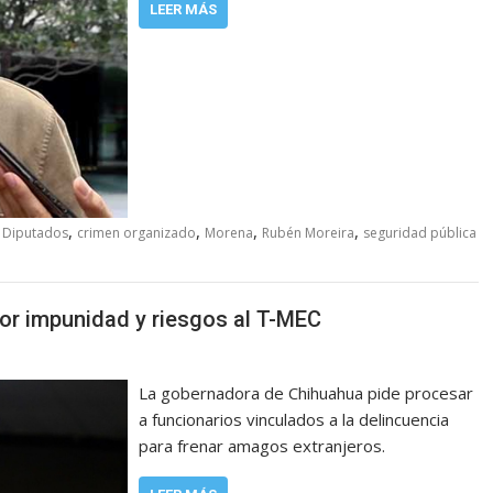
LEER MÁS
,
,
,
,
 Diputados
crimen organizado
Morena
Rubén Moreira
seguridad pública
r impunidad y riesgos al T-MEC
La gobernadora de Chihuahua pide procesar
a funcionarios vinculados a la delincuencia
para frenar amagos extranjeros.