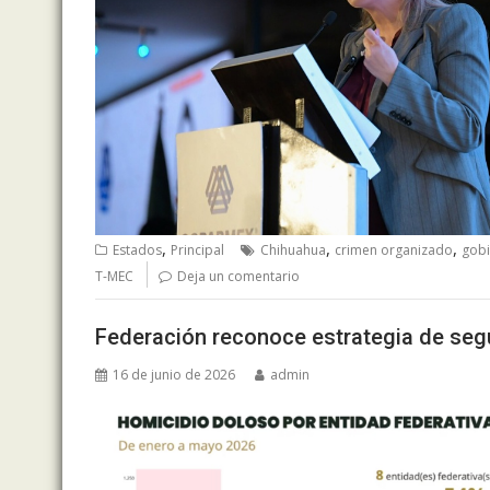
,
,
,
Estados
Principal
Chihuahua
crimen organizado
gobi
T-MEC
Deja un comentario
Federación reconoce estrategia de seg
16 de junio de 2026
admin