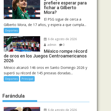
prefiere esperar para
fichar a Gilberto
Mora?
El PSG sigue de cerca a
Gilberto Mora, de 17 años, y espera a que cumpla...
Deportes
6 de agosto de 2026
admin
0
México rompe récord
de oros en los Juegos Centroamericanos
2026
México alcanzó 146 oros en Santo Domingo 2026 y
superó su récord de 145 preseas doradas...
Deportes
Principal
Farándula
6 de agosto de 2026