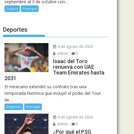
septiembre al 3 de octubre con...
Cultura
Principal
Deportes
6 de agosto de 2026
admin
0
Isaac del Toro
renueva con UAE
Team Emirates hasta
2031
El mexicano extendió su contrato tras una
temporada histórica que incluyó el podio del Tour
de...
Deportes
Principal
6 de agosto de 2026
admin
0
¿Por qué el PSG