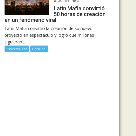
admin
0
Latin Mafia convirtió
50 horas de creación
en un fenómeno viral
Latin Mafia convirtió la creación de su nuevo
proyecto en espectáculo y logró que millones
siguieran...
Espectáculos
Principal