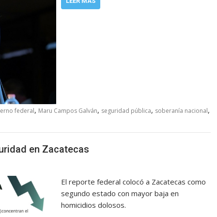
LEER MÁS
,
,
,
,
erno federal
Maru Campos Galván
seguridad pública
soberanía nacional
uridad en Zacatecas
El reporte federal colocó a Zacatecas como
segundo estado con mayor baja en
homicidios dolosos.