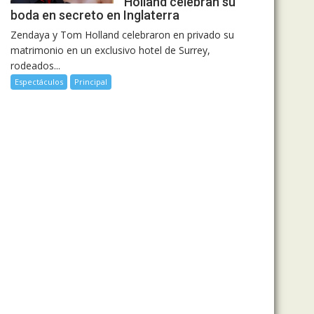
Holland celebran su
boda en secreto en Inglaterra
Zendaya y Tom Holland celebraron en privado su
matrimonio en un exclusivo hotel de Surrey,
rodeados...
Espectáculos
Principal