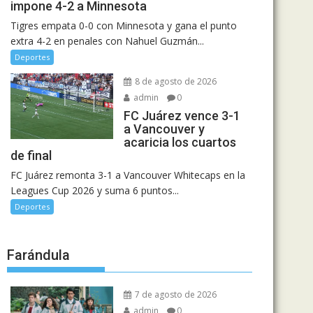
impone 4-2 a Minnesota
Tigres empata 0-0 con Minnesota y gana el punto
extra 4-2 en penales con Nahuel Guzmán...
Deportes
8 de agosto de 2026
admin
0
FC Juárez vence 3-1
a Vancouver y
acaricia los cuartos
de final
FC Juárez remonta 3-1 a Vancouver Whitecaps en la
Leagues Cup 2026 y suma 6 puntos...
Deportes
Farándula
7 de agosto de 2026
admin
0