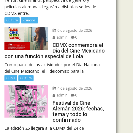
Terror, cine infantil, perspectiva de género y
películas alemanas llegarán a distintas sedes de
CDMX entre...
Cultura
Principal
6 de agosto de 2026
admin
0
CDMX conmemora el
Día del Cine Mexicano
con una función especial de Lola
Como parte de las actividades por el Día Nacional
del Cine Mexicano, el Fideicomiso para la...
CDMX
Cultura
4 de agosto de 2026
admin
0
Festival de Cine
Alemán 2026: fechas,
tema y todo lo
confirmado
La edición 25 llegará a la CDMX del 24 de