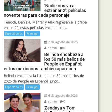
‘Nadie nos va a
extrañar 2’: películas
noventeras para cada personaje
Tenoch, Daniela, Marifer y Alex regresan a la prepa
en los 90; estas películas encajan con...
Espectáculos
Principal
7 de agosto de 2026
admin
0
Belinda encabeza a
los 50 más bellos de
People en Español;
estos mexicanos también aparecen
Belinda encabeza la lista de Los 50 más bellos de
2026 de People en Español, junto...
Espectáculos
Principal
6 de agosto de 2026
admin
0
Zendaya y Tom