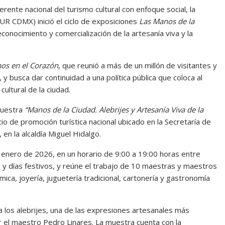
erente nacional del turismo cultural con enfoque social, la
UR CDMX) inició el ciclo de exposiciones
Las Manos de la
conocimiento y comercialización de la artesanía viva y la
nos en el Corazón
, que reunió a más de un millón de visitantes y
y busca dar continuidad a una política pública que coloca al
ultural de la ciudad.
muestra
“Manos de la Ciudad. Alebrijes y Artesanía Viva de la
io de promoción turística nacional ubicado en la Secretaría de
n la alcaldía Miguel Hidalgo.
de enero de 2026, en un horario de 9:00 a 19:00 horas entre
 y días festivos, y reúne el trabajo de 10 maestras y maestros
mica, joyería, juguetería tradicional, cartonería y gastronomía
 los alebrijes, una de las expresiones artesanales más
 el maestro Pedro Linares. La muestra cuenta con la