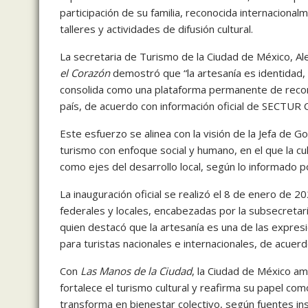
participación de su familia, reconocida internaciona
talleres y actividades de difusión cultural.
La secretaria de Turismo de la Ciudad de México, Al
el Corazón
demostró que “la artesanía es identidad,
consolida como una plataforma permanente de recono
país, de acuerdo con información oficial de SECTUR
Este esfuerzo se alinea con la visión de la Jefa de 
turismo con enfoque social y humano, en el que la cult
como ejes del desarrollo local, según lo informado p
La inauguración oficial se realizó el 8 de enero de 2
federales y locales, encabezadas por la subsecretar
quien destacó que la artesanía es una de las expresio
para turistas nacionales e internacionales, de acuerd
Con
Las Manos de la Ciudad
, la Ciudad de México amp
fortalece el turismo cultural y reafirma su papel c
transforma en bienestar colectivo, según fuentes ins