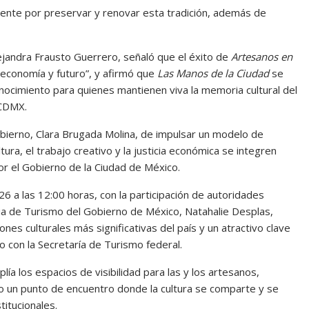
lmente por preservar y renovar esta tradición, además de
ejandra Frausto Guerrero, señaló que el éxito de
Artesanos en
 economía y futuro”, y afirmó que
Las Manos de la Ciudad
se
cimiento para quienes mantienen viva la memoria cultural del
 CDMX.
Gobierno, Clara Brugada Molina, de impulsar un modelo de
ura, el trabajo creativo y la justicia económica se integren
or el Gobierno de la Ciudad de México.
026 a las 12:00 horas, con la participación de autoridades
ia de Turismo del Gobierno de México, Natahalie Desplas,
nes culturales más significativas del país y un atractivo clave
o con la Secretaría de Turismo federal.
lía los espacios de visibilidad para las y los artesanos,
omo un punto de encuentro donde la cultura se comparte y se
titucionales.