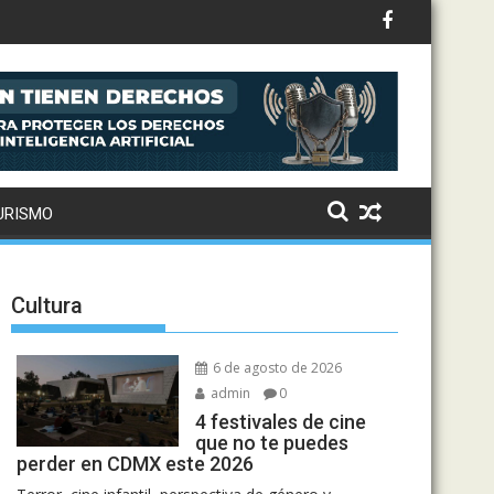
ternaciona
URISMO
Cultura
6 de agosto de 2026
admin
0
4 festivales de cine
que no te puedes
perder en CDMX este 2026