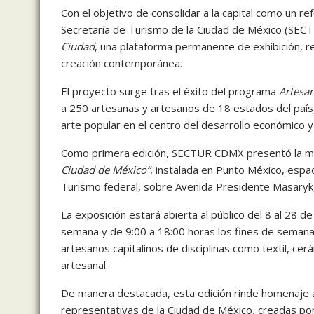
Con el objetivo de consolidar a la capital como un ref
Secretaría de Turismo de la Ciudad de México (SECT
Ciudad
, una plataforma permanente de exhibición, re
creación contemporánea.
El proyecto surge tras el éxito del programa
Artesa
a 250 artesanas y artesanos de 18 estados del país, 
arte popular en el centro del desarrollo económico y c
Como primera edición, SECTUR CDMX presentó la 
Ciudad de México”
, instalada en Punto México, espac
Turismo federal, sobre Avenida Presidente Masaryk, e
La exposición estará abierta al público del 8 al 28 
semana y de 9:00 a 18:00 horas los fines de semana
artesanos capitalinos de disciplinas como textil, cerá
artesanal.
De manera destacada, esta edición rinde homenaje a
representativas de la Ciudad de México, creadas por