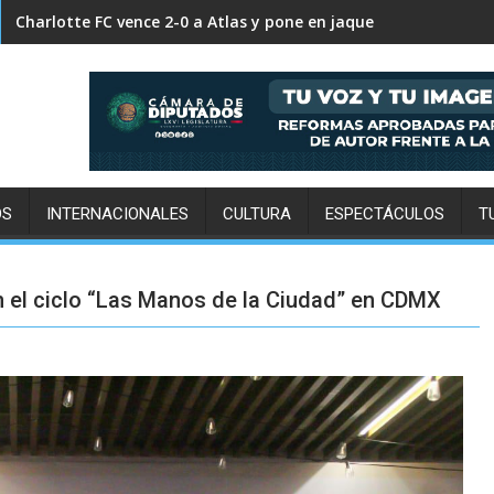
FC Cincinnati supera 2-0 a Pumas y decreta su eliminación in
OS
INTERNACIONALES
CULTURA
ESPECTÁCULOS
T
en el ciclo “Las Manos de la Ciudad” en CDMX