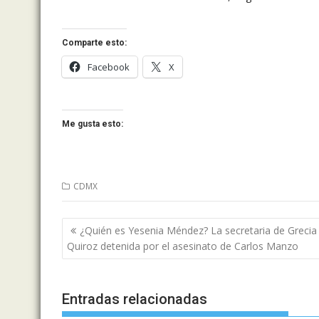
Comparte esto:
Facebook
X
Me gusta esto:
CDMX
Navegación
¿Quién es Yesenia Méndez? La secretaria de Grecia
de
Quiroz detenida por el asesinato de Carlos Manzo
entradas
Entradas relacionadas