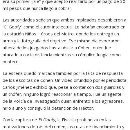
era su primer “jale” y que aceptó realizarlo por un pago de 30
mil pesos que nunca llegó a cobrar.
Las autoridades señalan que ambos implicados describieron a
“El Goofy” como el autor intelectual. Lo habrían encontrado en
la estación Niños Héroes del Metro, donde les entregó un
arma y la fotografía del objetivo. Ese mismo día esperaron
afuera de los juzgados hasta ubicar a Cohen, quien fue
atacado a corta distancia mientras su cómplice fungía como
puntero.
La escena quedó marcada también por la falta de respuesta
de los escoltas de Cohen. Un video difundido por el periodista
Carlos Jiménez exhibió que, pese a contar con dos guardias y
un chófer, ninguno logró reaccionar a tiempo. Fue un agente
de la Policía de Investigación quien enfrentó a los agresores,
hirió a uno y consiguió la detención de Héctor.
Con la captura de
El Goofy
, la Fiscalía profundiza en las
motivaciones detrás del crimen, las rutas de financiamiento y