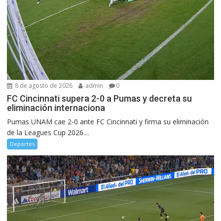
8 de agosto de 2026
admin
0
FC Cincinnati supera 2-0 a Pumas y decreta su
eliminación internaciona
Pumas UNAM cae 2-0 ante FC Cincinnati y firma su eliminación
de la Leagues Cup 2026....
Deportes