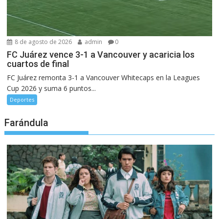
8 de agosto de 2026
admin
0
FC Juárez vence 3-1 a Vancouver y acaricia los
cuartos de final
FC Juárez remonta 3-1 a Vancouver Whitecaps en la Leagues
Cup 2026 y suma 6 puntos...
Deportes
Farándula