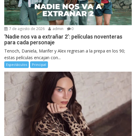
7 de agosto de 2026
admin
0
‘Nadie nos va a extrañar 2’: películas noventeras
para cada personaje
Tenoch, Daniela, Marifer y Alex regresan a la prepa en los 90;
estas películas encajan con...
Espectáculos
Principal