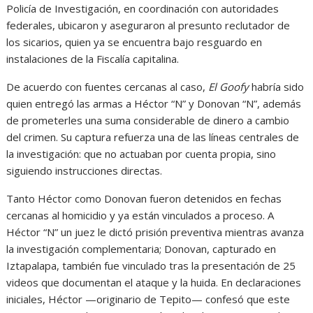
Policía de Investigación, en coordinación con autoridades
federales, ubicaron y aseguraron al presunto reclutador de
los sicarios, quien ya se encuentra bajo resguardo en
instalaciones de la Fiscalía capitalina.
De acuerdo con fuentes cercanas al caso,
El Goofy
habría sido
quien entregó las armas a Héctor “N” y Donovan “N”, además
de prometerles una suma considerable de dinero a cambio
del crimen. Su captura refuerza una de las líneas centrales de
la investigación: que no actuaban por cuenta propia, sino
siguiendo instrucciones directas.
Tanto Héctor como Donovan fueron detenidos en fechas
cercanas al homicidio y ya están vinculados a proceso. A
Héctor “N” un juez le dictó prisión preventiva mientras avanza
la investigación complementaria; Donovan, capturado en
Iztapalapa, también fue vinculado tras la presentación de 25
videos que documentan el ataque y la huida. En declaraciones
iniciales, Héctor —originario de Tepito— confesó que este