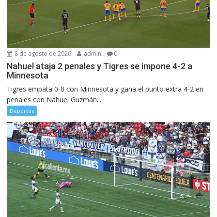
8 de agosto de 2026
admin
0
Nahuel ataja 2 penales y Tigres se impone 4-2 a
Minnesota
Tigres empata 0-0 con Minnesota y gana el punto extra 4-2 en
penales con Nahuel Guzmán...
Deportes