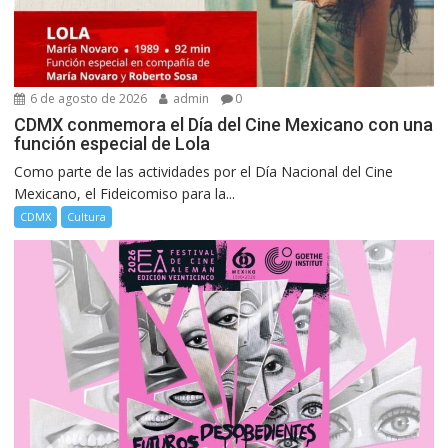
6 de agosto de 2026
admin
0
CDMX conmemora el Día del Cine Mexicano con una
función especial de Lola
Como parte de las actividades por el Día Nacional del Cine
Mexicano, el Fideicomiso para la...
CDMX
Cultura