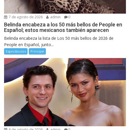
7 de agosto de 2026
admin
0
Belinda encabeza a los 50 más bellos de People en
Español; estos mexicanos también aparecen
Belinda encabeza la lista de Los 50 más bellos de 2026 de
People en Español, junto...
Espectáculos
Principal
6 de agosto de 2026
admin
0