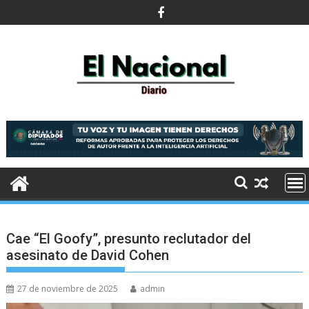
Saltar
al
contenido
Cae “El Goofy”, presunto reclutador del
asesinato de David Cohen
27 de noviembre de 2025
admin