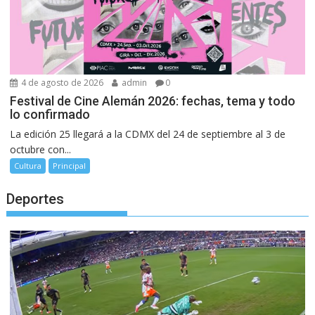
4 de agosto de 2026
admin
0
Festival de Cine Alemán 2026: fechas, tema y todo
lo confirmado
La edición 25 llegará a la CDMX del 24 de septiembre al 3 de
octubre con...
Cultura
Principal
Deportes