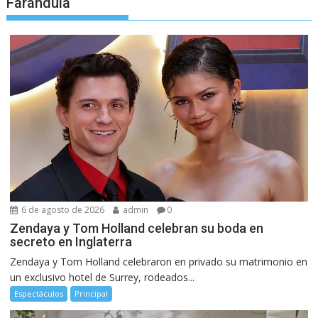
Farándula
6 de agosto de 2026
admin
0
Zendaya y Tom Holland celebran su boda en
secreto en Inglaterra
Zendaya y Tom Holland celebraron en privado su matrimonio en
un exclusivo hotel de Surrey, rodeados...
Espectáculos
Principal