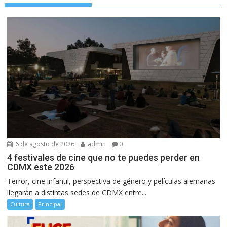
6 de agosto de 2026
admin
0
4 festivales de cine que no te puedes perder en
CDMX este 2026
Terror, cine infantil, perspectiva de género y películas alemanas
llegarán a distintas sedes de CDMX entre...
Cultura
Principal