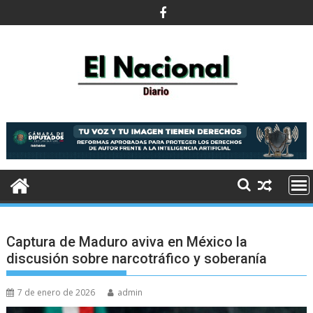
Saltar
al
contenido
Captura de Maduro aviva en México la
discusión sobre narcotráfico y soberanía
7 de enero de 2026
admin