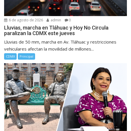
6 de agosto de 2026
admin
0
Lluvias, marcha en Tláhuac y Hoy No Circula
paralizan la CDMX este jueves
Lluvias de 50 mm, marcha en Av. Tláhuac y restricciones
vehiculares afectan la movilidad de millones...
CDMX
Principal