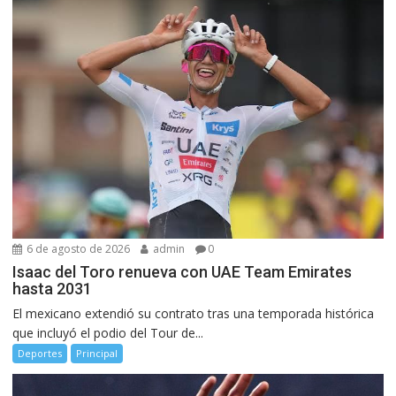
6 de agosto de 2026
admin
0
Isaac del Toro renueva con UAE Team Emirates
hasta 2031
El mexicano extendió su contrato tras una temporada histórica
que incluyó el podio del Tour de...
Deportes
Principal