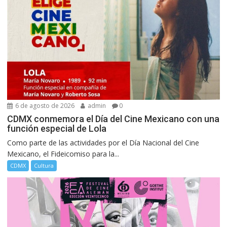
6 de agosto de 2026
admin
0
CDMX conmemora el Día del Cine Mexicano con una
función especial de Lola
Como parte de las actividades por el Día Nacional del Cine
Mexicano, el Fideicomiso para la...
CDMX
Cultura