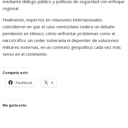
mediante diálogo público y políticas de seguridad con enfoque
regional.
Finalmente, expertos en relaciones internacionales
coincidieron en que el caso venezolano reabre un debate
pendiente en México: cómo enfrentar problemas como el
narcotráfico sin ceder soberanía ni depender de soluciones
militares externas, en un contexto geopolítico cada vez más
tenso en el continente.
Comparte esto:
Facebook
X
Me gusta esto: