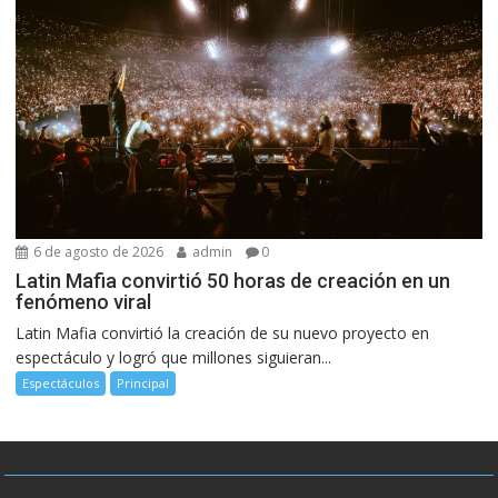
6 de agosto de 2026
admin
0
Latin Mafia convirtió 50 horas de creación en un
fenómeno viral
Latin Mafia convirtió la creación de su nuevo proyecto en
espectáculo y logró que millones siguieran...
Espectáculos
Principal