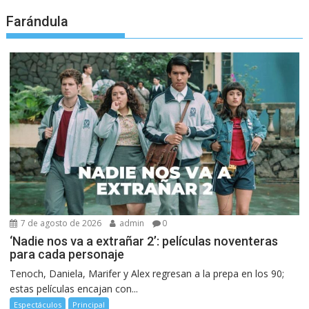
Farándula
7 de agosto de 2026
admin
0
‘Nadie nos va a extrañar 2’: películas noventeras
para cada personaje
Tenoch, Daniela, Marifer y Alex regresan a la prepa en los 90;
estas películas encajan con...
Espectáculos
Principal