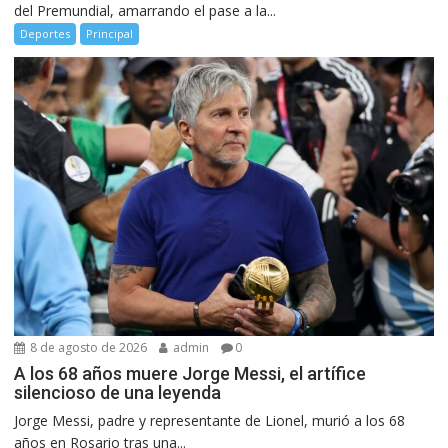
del Premundial, amarrando el pase a la...
Deportes
Principal
8 de agosto de 2026
admin
0
A los 68 años muere Jorge Messi, el artífice
silencioso de una leyenda
Jorge Messi, padre y representante de Lionel, murió a los 68
años en Rosario tras una...