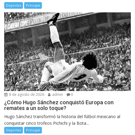
Deportes
Principal
8 de agosto de 2026
admin
0
¿Cómo Hugo Sánchez conquistó Europa con
remates a un solo toque?
Hugo Sánchez transformó la historia del fútbol mexicano al
conquistar cinco trofeos Pichichi y la Bota...
Deportes
Principal