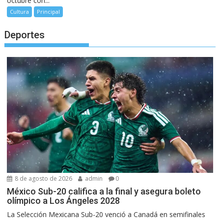
octubre con...
Cultura
Principal
Deportes
8 de agosto de 2026
admin
0
México Sub-20 califica a la final y asegura boleto
olímpico a Los Ángeles 2028
La Selección Mexicana Sub-20 venció a Canadá en semifinales