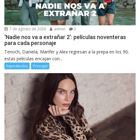
7 de agosto de 2026
admin
0
‘Nadie nos va a extrañar 2’: películas noventeras
para cada personaje
Tenoch, Daniela, Marifer y Alex regresan a la prepa en los 90;
estas películas encajan con...
Espectáculos
Principal