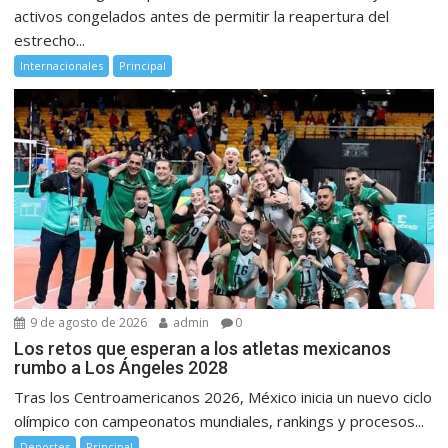
activos congelados antes de permitir la reapertura del
estrecho...
Internacionales
Principal
9 de agosto de 2026
admin
0
Los retos que esperan a los atletas mexicanos
rumbo a Los Ángeles 2028
Tras los Centroamericanos 2026, México inicia un nuevo ciclo
olímpico con campeonatos mundiales, rankings y procesos...
Deportes
Principal