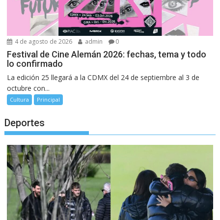
4 de agosto de 2026
admin
0
Festival de Cine Alemán 2026: fechas, tema y todo
lo confirmado
La edición 25 llegará a la CDMX del 24 de septiembre al 3 de
octubre con...
Cultura
Principal
Deportes