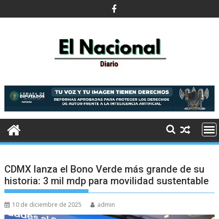
Saltar
al
contenido
CDMX lanza el Bono Verde más grande de su
historia: 3 mil mdp para movilidad sustentable
10 de diciembre de 2025
admin