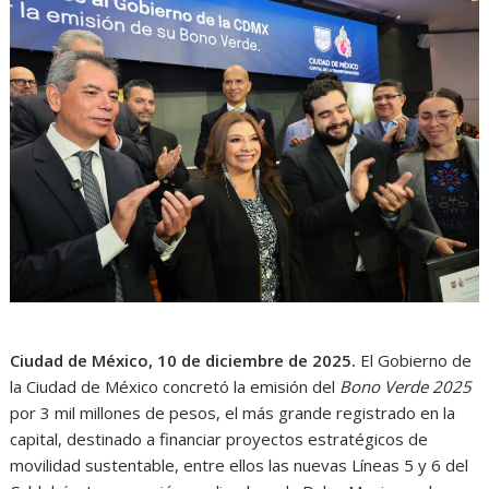
Ciudad de México, 10 de diciembre de 2025.
El Gobierno de
la Ciudad de México concretó la emisión del
Bono Verde 2025
por 3 mil millones de pesos, el más grande registrado en la
capital, destinado a financiar proyectos estratégicos de
movilidad sustentable, entre ellos las nuevas Líneas 5 y 6 del