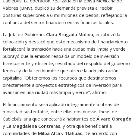
Cablebús. La operación, realizada en la Bolsa Mexicana de
Valores (BMV), duplicó su demanda prevista al recibir
posturas superiores a 6 mil millones de pesos, reflejando la
confianza del sector financiero en las finanzas locales.
La Jefa de Gobierno,
Clara Brugada Molina
, encabezó la
colocación y destacó que este mecanismo de financiamiento
fortalecerá la transición hacia una ciudad más limpia y verde.
Subrayó que la emisión respalda un modelo de inversión
transparente y eficiente, resultado del respaldo del gobierno
federal y de la certidumbre que ofrece la administración
capitalina. “Obtenemos los recursos que destinaremos
directamente a proyectos estratégicos de inversión para
avanzar en una ciudad más limpia y verde”, afirmó.
El financiamiento será aplicado íntegramente a obras de
movilidad sustentable, entre ellas dos nuevas líneas de
Cablebús: una que conectará a habitantes de
Álvaro Obregón
y
La Magdalena Contreras
, y otra que beneficiará a
comunidades de
Milpa Alta
y
Tláhuac
. De acuerdo con