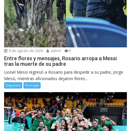
9 de agosto de 2026
admin
0
Entre flores y mensajes, Rosario arropa a Messi
tras la muerte de su padre
Lionel Messi regresó a Rosario para despedir a su padre, Jorge
Messi, mientras aficionados dejaron flores...
Deportes
Principal