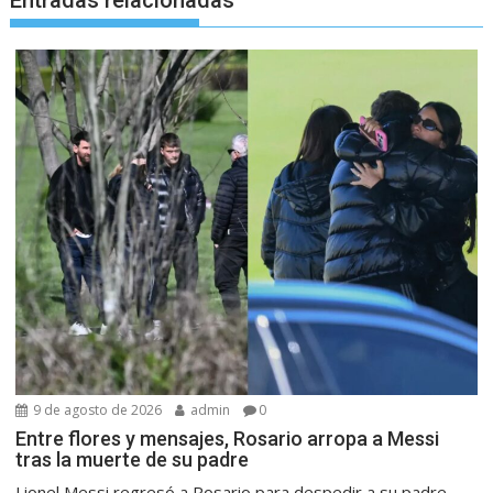
Entradas relacionadas
9 de agosto de 2026
admin
0
Entre flores y mensajes, Rosario arropa a Messi
tras la muerte de su padre
Lionel Messi regresó a Rosario para despedir a su padre,