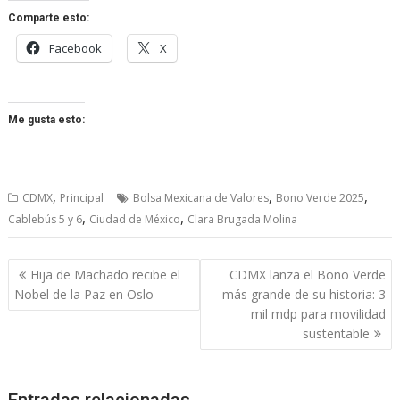
Comparte esto:
Facebook
X
Me gusta esto:
,
,
,
CDMX
Principal
Bolsa Mexicana de Valores
Bono Verde 2025
,
,
Cablebús 5 y 6
Ciudad de México
Clara Brugada Molina
Navegación
Hija de Machado recibe el
CDMX lanza el Bono Verde
de
Nobel de la Paz en Oslo
más grande de su historia: 3
entradas
mil mdp para movilidad
sustentable