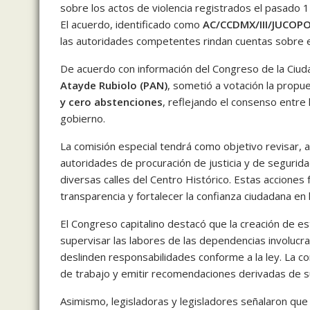
sobre los actos de violencia registrados el pasado 
El acuerdo, identificado como
AC/CCDMX/III/JUCOP
las autoridades competentes rindan cuentas sobre el
De acuerdo con información del Congreso de la Ciud
Atayde Rubiolo (PAN)
, sometió a votación la propue
y cero abstenciones
, reflejando el consenso entre
gobierno.
La comisión especial tendrá como objetivo revisar, an
autoridades de procuración de justicia y de segurida
diversas calles del Centro Histórico. Estas acciones 
transparencia y fortalecer la confianza ciudadana en
El Congreso capitalino destacó que la creación de e
supervisar las labores de las dependencias involucra
deslinden responsabilidades conforme a la ley. La co
de trabajo y emitir recomendaciones derivadas de su
Asimismo, legisladoras y legisladores señalaron qu