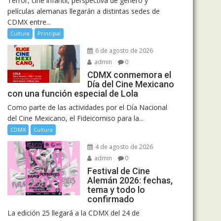
Terror, cine infantil, perspectiva de género y
películas alemanas llegarán a distintas sedes de
CDMX entre...
Cultura
Principal
6 de agosto de 2026
admin
0
CDMX conmemora el
Día del Cine Mexicano
con una función especial de Lola
Como parte de las actividades por el Día Nacional
del Cine Mexicano, el Fideicomiso para la...
CDMX
Cultura
4 de agosto de 2026
admin
0
Festival de Cine
Alemán 2026: fechas,
tema y todo lo
confirmado
La edición 25 llegará a la CDMX del 24 de