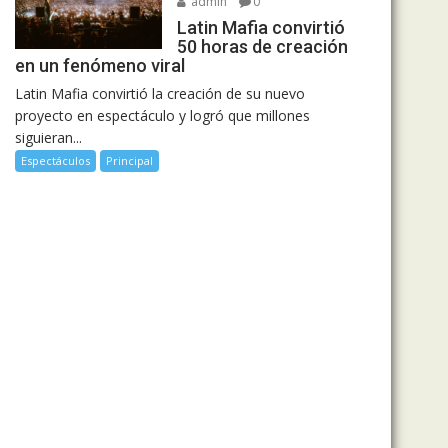
admin
0
Latin Mafia convirtió
50 horas de creación
en un fenómeno viral
Latin Mafia convirtió la creación de su nuevo
proyecto en espectáculo y logró que millones
siguieran...
Espectáculos
Principal