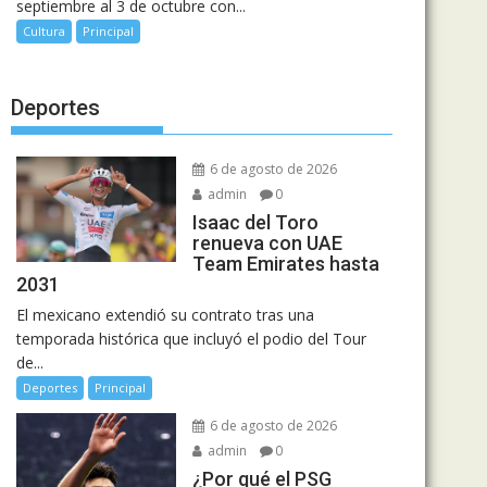
septiembre al 3 de octubre con...
Cultura
Principal
Deportes
6 de agosto de 2026
admin
0
Isaac del Toro
renueva con UAE
Team Emirates hasta
2031
El mexicano extendió su contrato tras una
temporada histórica que incluyó el podio del Tour
de...
Deportes
Principal
6 de agosto de 2026
admin
0
¿Por qué el PSG