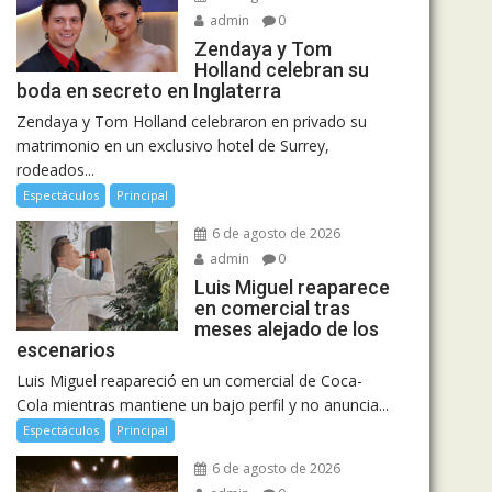
admin
0
Zendaya y Tom
Holland celebran su
boda en secreto en Inglaterra
Zendaya y Tom Holland celebraron en privado su
matrimonio en un exclusivo hotel de Surrey,
rodeados...
Espectáculos
Principal
6 de agosto de 2026
admin
0
Luis Miguel reaparece
en comercial tras
meses alejado de los
escenarios
Luis Miguel reapareció en un comercial de Coca-
Cola mientras mantiene un bajo perfil y no anuncia...
Espectáculos
Principal
6 de agosto de 2026