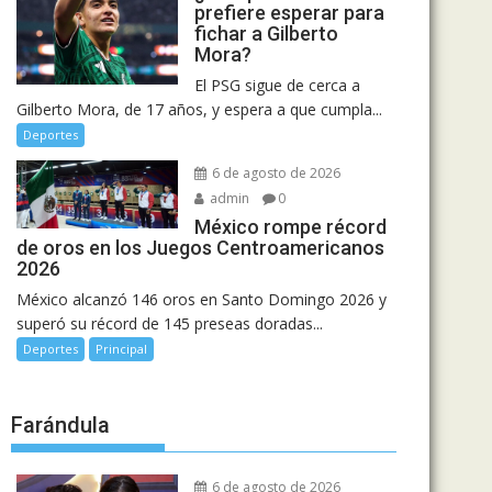
prefiere esperar para
fichar a Gilberto
Mora?
El PSG sigue de cerca a
Gilberto Mora, de 17 años, y espera a que cumpla...
Deportes
6 de agosto de 2026
admin
0
México rompe récord
de oros en los Juegos Centroamericanos
2026
México alcanzó 146 oros en Santo Domingo 2026 y
superó su récord de 145 preseas doradas...
Deportes
Principal
Farándula
6 de agosto de 2026