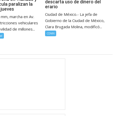
descarta uso de dinero del
ula paralizan la
erario
jueves
Ciudad de México.- La jefa de
0 mm, marcha en Av.
Gobierno de la Ciudad de México,
tricciones vehiculares
Clara Brugada Molina, modificó...
ilidad de millones...
CDMX
al