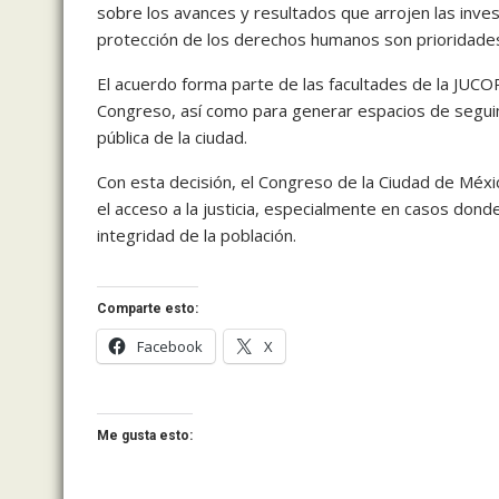
sobre los avances y resultados que arrojen las investi
protección de los derechos humanos son prioridades 
El acuerdo forma parte de las facultades de la JUCOP
Congreso, así como para generar espacios de seguim
pública de la ciudad.
Con esta decisión, el Congreso de la Ciudad de Méxic
el acceso a la justicia, especialmente en casos dond
integridad de la población.
Comparte esto:
Facebook
X
Me gusta esto: