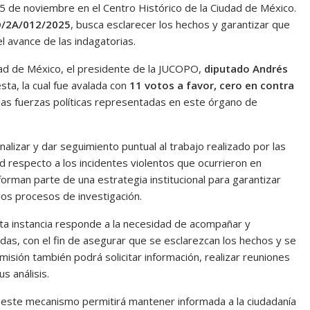
15 de noviembre en el Centro Histórico de la Ciudad de México.
O/2A/012/2025
, busca esclarecer los hechos y garantizar que
 avance de las indagatorias.
ad de México, el presidente de la JUCOPO,
diputado Andrés
sta, la cual fue avalada con
11 votos a favor, cero en contra
 las fuerzas políticas representadas en este órgano de
alizar y dar seguimiento puntual al trabajo realizado por las
d respecto a los incidentes violentos que ocurrieron en
forman parte de una estrategia institucional para garantizar
 los procesos de investigación.
sta instancia responde a la necesidad de acompañar y
das, con el fin de asegurar que se esclarezcan los hechos y se
misión también podrá solicitar información, realizar reuniones
s análisis.
e este mecanismo permitirá mantener informada a la ciudadanía