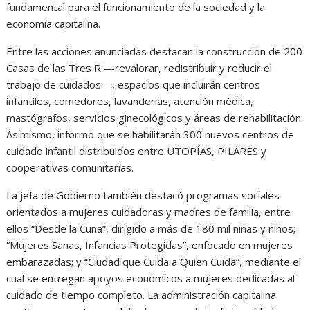
fundamental para el funcionamiento de la sociedad y la
economía capitalina.
Entre las acciones anunciadas destacan la construcción de 200
Casas de las Tres R —revalorar, redistribuir y reducir el
trabajo de cuidados—, espacios que incluirán centros
infantiles, comedores, lavanderías, atención médica,
mastógrafos, servicios ginecológicos y áreas de rehabilitación.
Asimismo, informó que se habilitarán 300 nuevos centros de
cuidado infantil distribuidos entre UTOPÍAS, PILARES y
cooperativas comunitarias.
La jefa de Gobierno también destacó programas sociales
orientados a mujeres cuidadoras y madres de familia, entre
ellos “Desde la Cuna”, dirigido a más de 180 mil niñas y niños;
“Mujeres Sanas, Infancias Protegidas”, enfocado en mujeres
embarazadas; y “Ciudad que Cuida a Quien Cuida”, mediante el
cual se entregan apoyos económicos a mujeres dedicadas al
cuidado de tiempo completo. La administración capitalina