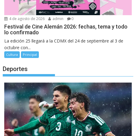
4 de agosto de 2026
admin
0
Festival de Cine Alemán 2026: fechas, tema y todo
lo confirmado
La edición 25 llegará a la CDMX del 24 de septiembre al 3 de
octubre con...
Cultura
Principal
Deportes