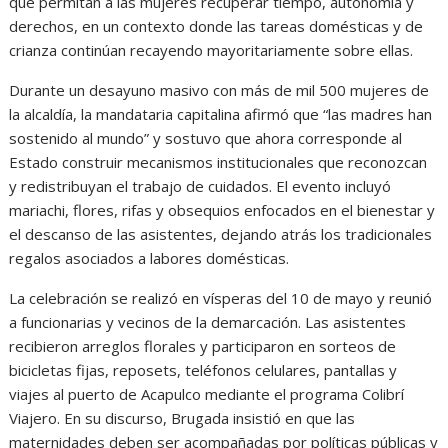
que permitan a las mujeres recuperar tiempo, autonomía y
derechos, en un contexto donde las tareas domésticas y de
crianza continúan recayendo mayoritariamente sobre ellas.
Durante un desayuno masivo con más de mil 500 mujeres de
la alcaldía, la mandataria capitalina afirmó que “las madres han
sostenido al mundo” y sostuvo que ahora corresponde al
Estado construir mecanismos institucionales que reconozcan
y redistribuyan el trabajo de cuidados. El evento incluyó
mariachi, flores, rifas y obsequios enfocados en el bienestar y
el descanso de las asistentes, dejando atrás los tradicionales
regalos asociados a labores domésticas.
La celebración se realizó en vísperas del 10 de mayo y reunió
a funcionarias y vecinos de la demarcación. Las asistentes
recibieron arreglos florales y participaron en sorteos de
bicicletas fijas, reposets, teléfonos celulares, pantallas y
viajes al puerto de Acapulco mediante el programa Colibrí
Viajero. En su discurso, Brugada insistió en que las
maternidades deben ser acompañadas por políticas públicas y