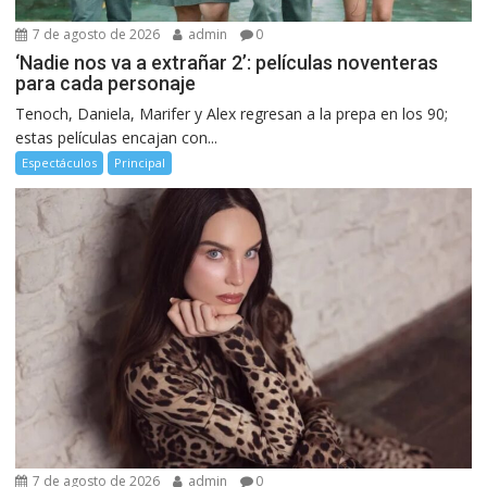
7 de agosto de 2026
admin
0
‘Nadie nos va a extrañar 2’: películas noventeras
para cada personaje
Tenoch, Daniela, Marifer y Alex regresan a la prepa en los 90;
estas películas encajan con...
Espectáculos
Principal
7 de agosto de 2026
admin
0