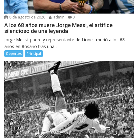
8 de agosto de 2026
admin
0
A los 68 años muere Jorge Messi, el artífice
silencioso de una leyenda
Jorge Messi, padre y representante de Lionel, murió a los 68
años en Rosario tras una...
Deportes
Principal