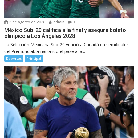
8 de agosto de 2026
admin
0
México Sub-20 califica a la final y asegura boleto
olímpico a Los Ángeles 2028
La Selección Mexicana Sub-20 venció a Canadá en semifinales
del Premundial, amarrando el pase a la...
Deportes
Principal