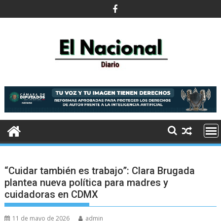
Saltar
al
contenido
“Cuidar también es trabajo”: Clara Brugada
plantea nueva política para madres y
cuidadoras en CDMX
11 de mayo de 2026
admin