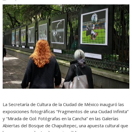
La Secretaría de Cultura de la Ciudad de México inauguró las
exposiciones fotográficas “Fragmentos de una Ciudad Infinita”
y “Mirada de Gol: Fotógrafas en la Cancha” en las Galerías
Abiertas del Bosque de Chapultepec, una apuesta cultural que