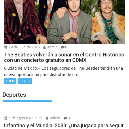
29 de julio de 2026
admin
0
The Beatles volverán a sonar en el Centro Histórico
con un concierto gratuito en CDMX
Ciudad de México.– Los seguidores de The Beatles tendrán una
nueva oportunidad para disfrutar de un...
CDMX
Cultura
Deportes
5 de agosto de 2026
admin
0
Infantino y el Mundial 2030: ¿una jugada para seguir