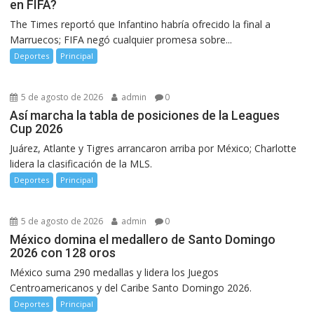
en FIFA?
The Times reportó que Infantino habría ofrecido la final a
Marruecos; FIFA negó cualquier promesa sobre...
Deportes
Principal
5 de agosto de 2026
admin
0
Así marcha la tabla de posiciones de la Leagues
Cup 2026
Juárez, Atlante y Tigres arrancaron arriba por México; Charlotte
lidera la clasificación de la MLS.
Deportes
Principal
5 de agosto de 2026
admin
0
México domina el medallero de Santo Domingo
2026 con 128 oros
México suma 290 medallas y lidera los Juegos
Centroamericanos y del Caribe Santo Domingo 2026.
Deportes
Principal