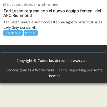
5 de agosto de 2026
admin
0
Ted Lasso regresa con el nuevo equipo femenil del
AFC Richmond
Ted Lasso vuelve a Richmond este 5 de agosto para dirigir a las
Lady Greyhounds, el...
Espectáculos
Principal
Copyright © Todos los derechos reservados
Funciona gracias a WordPress
|
Tema: SuperMag por
Acme
Themes