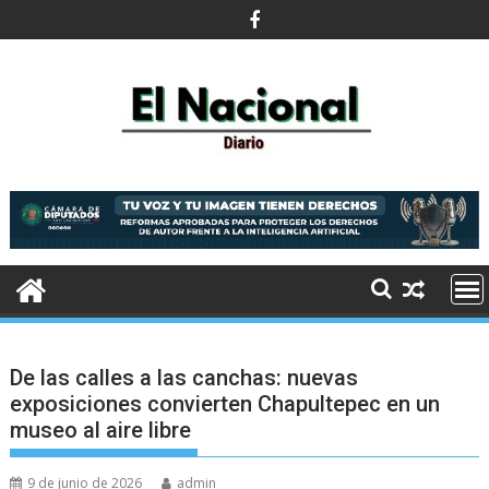
Saltar
al
contenido
De las calles a las canchas: nuevas
exposiciones convierten Chapultepec en un
museo al aire libre
9 de junio de 2026
admin