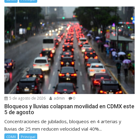
5 de agosto de 2026
admin
0
Bloqueos y lluvias colapsan movilidad en CDMX este
5 de agosto
Concentraciones de jubilados, bloqueos en 4 arterias y
lluvias de 25 mm reducen velocidad vial 40%...
CDMX
Principal