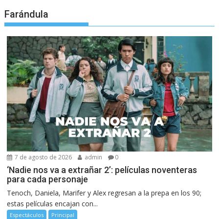
Farándula
7 de agosto de 2026
admin
0
‘Nadie nos va a extrañar 2’: películas noventeras
para cada personaje
Tenoch, Daniela, Marifer y Alex regresan a la prepa en los 90;
estas películas encajan con...
Espectáculos
Principal