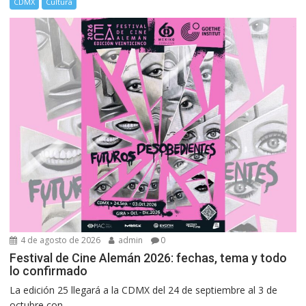
CDMX
Cultura
4 de agosto de 2026
admin
0
Festival de Cine Alemán 2026: fechas, tema y todo
lo confirmado
La edición 25 llegará a la CDMX del 24 de septiembre al 3 de
octubre con...