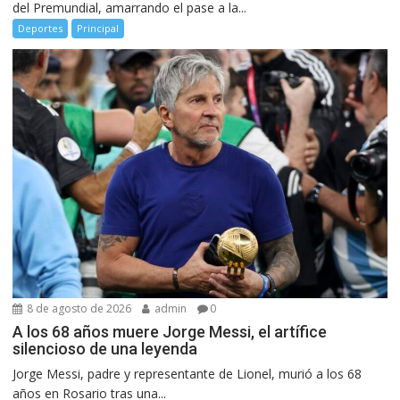
del Premundial, amarrando el pase a la...
Deportes
Principal
8 de agosto de 2026
admin
0
A los 68 años muere Jorge Messi, el artífice
silencioso de una leyenda
Jorge Messi, padre y representante de Lionel, murió a los 68
años en Rosario tras una...