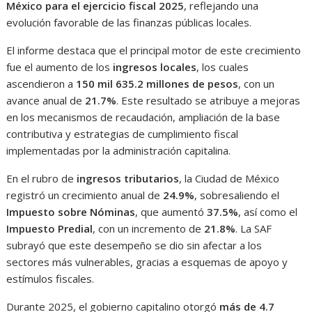
México para el ejercicio fiscal 2025
, reflejando una
evolución favorable de las finanzas públicas locales.
El informe destaca que el principal motor de este crecimiento
fue el aumento de los
ingresos locales
, los cuales
ascendieron a
150 mil 635.2 millones de pesos
, con un
avance anual de
21.7%
. Este resultado se atribuye a mejoras
en los mecanismos de recaudación, ampliación de la base
contributiva y estrategias de cumplimiento fiscal
implementadas por la administración capitalina.
En el rubro de
ingresos tributarios
, la Ciudad de México
registró un crecimiento anual de
24.9%
, sobresaliendo el
Impuesto sobre Nóminas
, que aumentó
37.5%
, así como el
Impuesto Predial
, con un incremento de
21.8%
. La SAF
subrayó que este desempeño se dio sin afectar a los
sectores más vulnerables, gracias a esquemas de apoyo y
estímulos fiscales.
Durante 2025, el gobierno capitalino otorgó
más de 4.7