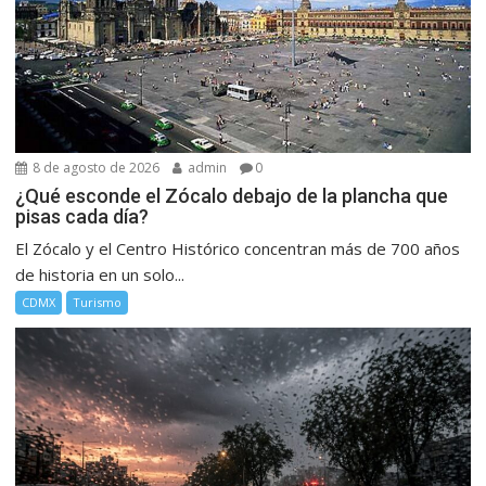
8 de agosto de 2026
admin
0
¿Qué esconde el Zócalo debajo de la plancha que
pisas cada día?
El Zócalo y el Centro Histórico concentran más de 700 años
de historia en un solo...
CDMX
Turismo