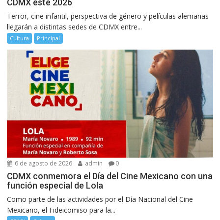
CDMX este 2026
Terror, cine infantil, perspectiva de género y películas alemanas
llegarán a distintas sedes de CDMX entre...
Cultura
Principal
6 de agosto de 2026
admin
0
CDMX conmemora el Día del Cine Mexicano con una
función especial de Lola
Como parte de las actividades por el Día Nacional del Cine
Mexicano, el Fideicomiso para la...