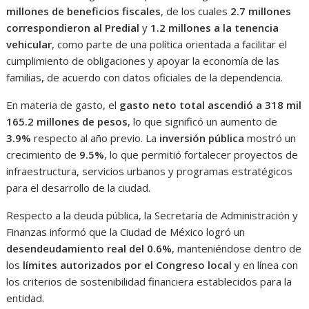
millones de beneficios fiscales
, de los cuales
2.7 millones
correspondieron al Predial
y
1.2 millones a la tenencia
vehicular
, como parte de una política orientada a facilitar el
cumplimiento de obligaciones y apoyar la economía de las
familias, de acuerdo con datos oficiales de la dependencia.
En materia de gasto, el
gasto neto total ascendió a 318 mil
165.2 millones de pesos
, lo que significó un aumento de
3.9%
respecto al año previo. La
inversión pública
mostró un
crecimiento de
9.5%
, lo que permitió fortalecer proyectos de
infraestructura, servicios urbanos y programas estratégicos
para el desarrollo de la ciudad.
Respecto a la deuda pública, la Secretaría de Administración y
Finanzas informó que la Ciudad de México logró un
desendeudamiento real del 0.6%
, manteniéndose dentro de
los
límites autorizados por el Congreso local
y en línea con
los criterios de sostenibilidad financiera establecidos para la
entidad.