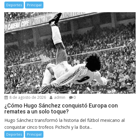
Deportes
Principal
8 de agosto de 2026
admin
0
¿Cómo Hugo Sánchez conquistó Europa con
remates a un solo toque?
Hugo Sánchez transformó la historia del fútbol mexicano al
conquistar cinco trofeos Pichichi y la Bota...
Deportes
Principal