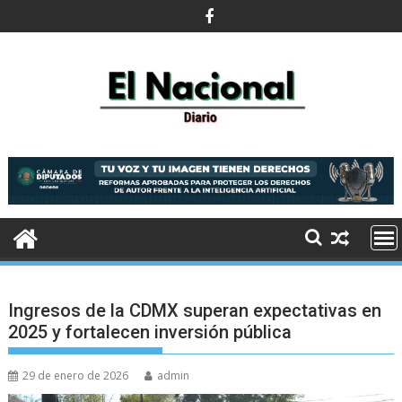
Saltar
al
contenido
Ingresos de la CDMX superan expectativas en
2025 y fortalecen inversión pública
29 de enero de 2026
admin