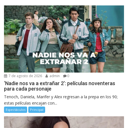
7 de agosto de 2026
admin
0
‘Nadie nos va a extrañar 2’: películas noventeras
para cada personaje
Tenoch, Daniela, Marifer y Alex regresan a la prepa en los 90;
estas películas encajan con...
Espectáculos
Principal