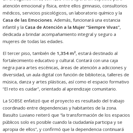
atención emocional y física, entre ellos gimnasio, consultorios
médicos, servicios psicológicos, un laboratorio químico y la
Casa de las Emociones
. Además, funcionará una estancia
infantil y la
Casa de Atención a la Mujer “Siempre Vivas”
,
dedicada a brindar acompañamiento integral y seguro a
mujeres de todas las edades.
El tercer piso, también de
1,354 m²
, estará destinado al
fortalecimiento educativo y cultural. Contará con una caja
negra para artes escénicas, áreas de atención a adicciones y
diversidad, un aula digital con función de biblioteca, talleres de
música, danza y artes plásticas, así como el espacio formativo
“El reto es cuidar”, orientado al aprendizaje comunitario.
La SOBSE enfatizó que el proyecto es resultado del trabajo
coordinado entre dependencias y habitantes de la zona.
Basulto Luviano reiteró que “la transformación de los espacios
públicos solo es posible cuando la ciudadanía participa y se
apropia de ellos”, y confirmó que la dependencia continuará