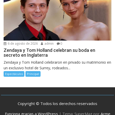
6 de agosto de 2026
admin
0
Zendaya y Tom Holland celebran su boda en
secreto en Inglaterra
Zendaya y Tom Holland celebraron en privado su matrimonio en
un exclusivo hotel de Surrey, rodeados...
Espectáculos
Principal
Copyright © Todos los derechos reservados
Funciona gracias a WordPress
|
Tema: SuperMag por
Acme