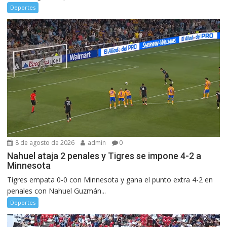
Deportes
8 de agosto de 2026
admin
0
Nahuel ataja 2 penales y Tigres se impone 4-2 a
Minnesota
Tigres empata 0-0 con Minnesota y gana el punto extra 4-2 en
penales con Nahuel Guzmán...
Deportes