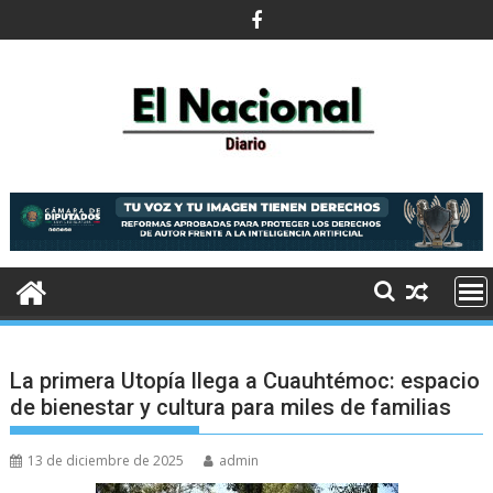
Saltar
al
contenido
La primera Utopía llega a Cuauhtémoc: espacio
de bienestar y cultura para miles de familias
13 de diciembre de 2025
admin