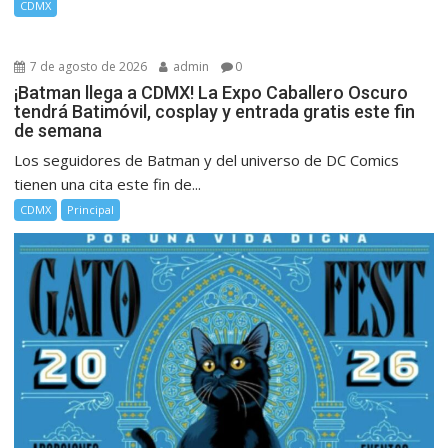
CDMX
7 de agosto de 2026
admin
0
¡Batman llega a CDMX! La Expo Caballero Oscuro
tendrá Batimóvil, cosplay y entrada gratis este fin
de semana
Los seguidores de Batman y del universo de DC Comics
tienen una cita este fin de...
CDMX
Principal