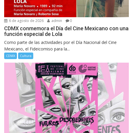
6 de agosto de 2026
admin
0
CDMX conmemora el Día del Cine Mexicano con una
función especial de Lola
Como parte de las actividades por el Día Nacional del Cine
Mexicano, el Fideicomiso para la...
CDMX
Cultura