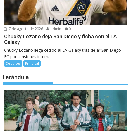
7 de agosto de 2026
admin
0
Chucky Lozano deja San Diego y ficha con el LA
Galaxy
Chucky Lozano llega cedido al LA Galaxy tras dejar San Diego
FC por tensiones internas.
Deportes
Principal
Farándula