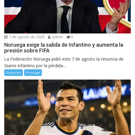
7 de agosto de 2026
admin
0
Noruega exige la salida de Infantino y aumenta la
presión sobre FIFA
La Federación Noruega pidió este 7 de agosto la renuncia de
Gianni Infantino por la pérdida...
Deportes
Principal