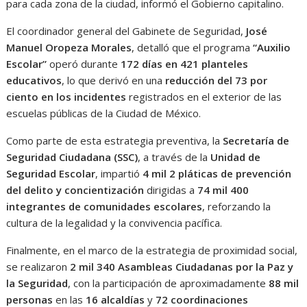
para cada zona de la ciudad, informó el Gobierno capitalino.
El coordinador general del Gabinete de Seguridad,
José
Manuel Oropeza Morales
, detalló que el programa
“Auxilio
Escolar”
operó durante
172 días en 421 planteles
educativos
, lo que derivó en una
reducción del 73 por
ciento en los incidentes
registrados en el exterior de las
escuelas públicas de la Ciudad de México.
Como parte de esta estrategia preventiva, la
Secretaría de
Seguridad Ciudadana (SSC)
, a través de la
Unidad de
Seguridad Escolar
, impartió
4 mil 2 pláticas de prevención
del delito y concientización
dirigidas a
74 mil 400
integrantes de comunidades escolares
, reforzando la
cultura de la legalidad y la convivencia pacífica.
Finalmente, en el marco de la estrategia de proximidad social,
se realizaron
2 mil 340 Asambleas Ciudadanas por la Paz y
la Seguridad
, con la participación de aproximadamente
88 mil
personas
en las
16 alcaldías
y
72 coordinaciones