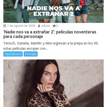
7 de agosto de 2026
admin
0
‘Nadie nos va a extrañar 2’: películas noventeras
para cada personaje
Tenoch, Daniela, Marifer y Alex regresan a la prepa en los 90;
estas películas encajan con...
Espectáculos
Principal