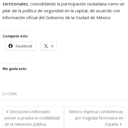
territoriales
, consolidando la participación ciudadana como un
pilar de la política de seguridad en la capital, de acuerdo con
información oficial del Gobierno de la Ciudad de México.
Comparte esto:
Facebook
X
Me gusta esto:
CDMX
Navegación
Decisiones editoriales
México expresa condolencias
de
ponen a prueba la credibilidad
por tragedia ferroviaria en
entradas
de la televisión pública
España