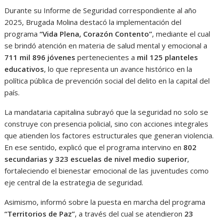
Durante su Informe de Seguridad correspondiente al año
2025, Brugada Molina destacó la implementación del
programa
“Vida Plena, Corazón Contento”
, mediante el cual
se brindó atención en materia de salud mental y emocional a
711 mil 896 jóvenes
pertenecientes a
mil 125 planteles
educativos
, lo que representa un avance histórico en la
política pública de prevención social del delito en la capital del
país.
La mandataria capitalina subrayó que la seguridad no solo se
construye con presencia policial, sino con acciones integrales
que atienden los factores estructurales que generan violencia.
En ese sentido, explicó que el programa intervino en
802
secundarias y 323 escuelas de nivel medio superior
,
fortaleciendo el bienestar emocional de las juventudes como
eje central de la estrategia de seguridad.
Asimismo, informó sobre la puesta en marcha del programa
“Territorios de Paz”
, a través del cual se atendieron
23