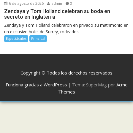
6 de agosto de 2026
admin
0
Zendaya y Tom Holland celebran su boda en
secreto en Inglaterra
Zendaya y Tom Holland celebraron en privado su matrimonio en
un exclusivo hotel de Surrey, rodeados...
Espectáculos
Principal
Copyright © Todos los derechos reservados
Funciona gracias a WordPress
|
Tema: SuperMag por
Acme
Themes