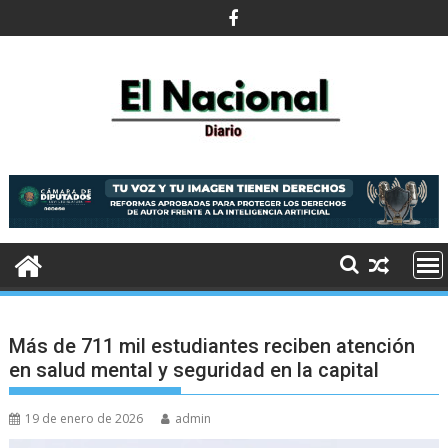
Saltar
al
contenido
Más de 711 mil estudiantes reciben atención
en salud mental y seguridad en la capital
19 de enero de 2026
admin