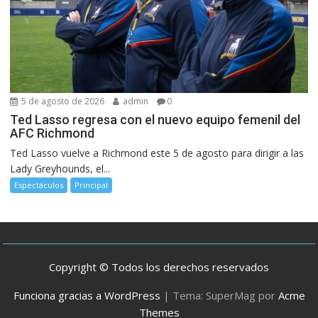
5 de agosto de 2026
admin
0
Ted Lasso regresa con el nuevo equipo femenil del
AFC Richmond
Ted Lasso vuelve a Richmond este 5 de agosto para dirigir a las
Lady Greyhounds, el...
Espectáculos
Principal
Copyright © Todos los derechos reservados
Funciona gracias a WordPress
|
Tema: SuperMag por
Acme
Themes