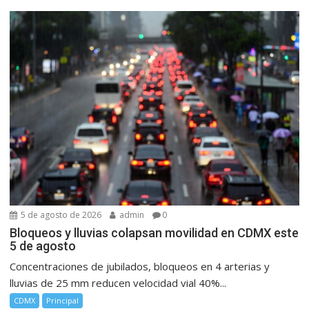
5 de agosto de 2026
admin
0
Bloqueos y lluvias colapsan movilidad en CDMX este
5 de agosto
Concentraciones de jubilados, bloqueos en 4 arterias y
lluvias de 25 mm reducen velocidad vial 40%...
CDMX
Principal