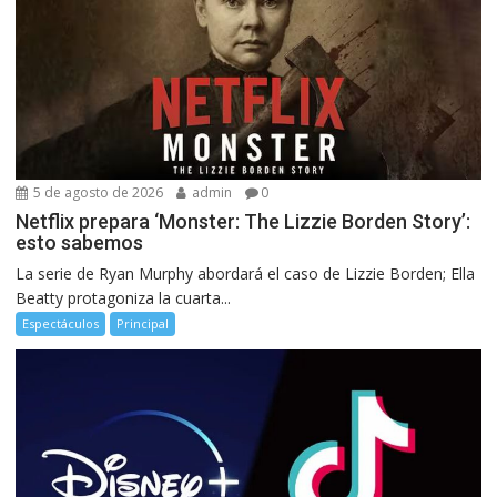
5 de agosto de 2026
admin
0
Netflix prepara ‘Monster: The Lizzie Borden Story’:
esto sabemos
La serie de Ryan Murphy abordará el caso de Lizzie Borden; Ella
Beatty protagoniza la cuarta...
Espectáculos
Principal