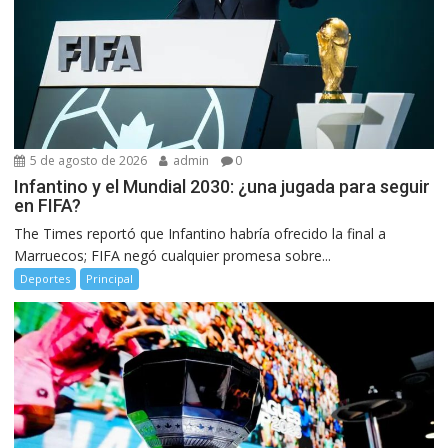
5 de agosto de 2026
admin
0
Infantino y el Mundial 2030: ¿una jugada para seguir
en FIFA?
The Times reportó que Infantino habría ofrecido la final a
Marruecos; FIFA negó cualquier promesa sobre...
Deportes
Principal