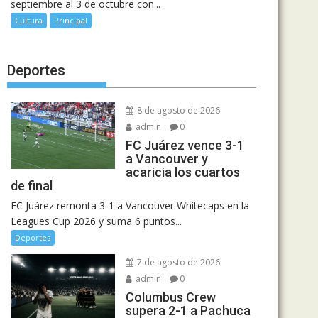
septiembre al 3 de octubre con...
Cultura
Principal
Deportes
8 de agosto de 2026
admin
0
FC Juárez vence 3-1
a Vancouver y
acaricia los cuartos
de final
FC Juárez remonta 3-1 a Vancouver Whitecaps en la
Leagues Cup 2026 y suma 6 puntos...
Deportes
7 de agosto de 2026
admin
0
Columbus Crew
supera 2-1 a Pachuca