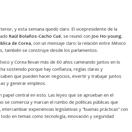
terior, y esta semana quedó claro. El vicepresidente de la
utado
Raúl Bolaños-Cacho Cué
, se reunió con
Joo Ho-young
,
blica de Corea
, con un mensaje claro: la relación entre México
as, también se construye desde los parlamentos.
éxico y Corea llevan más de 60 años caminando juntos en lo
 ha sostenido porque hay confianza, reglas claras y
 saben que pueden hacer negocios, invertir y trabajar juntos
esas y generar empleos.
n papel central en esto. Las leyes que se aprueban en el
o se comercia y marcan el rumbo de políticas públicas que
 intercambiar experiencias legislativas y “buenas prácticas” con
 todo en temas como tecnología, innovación y seguridad