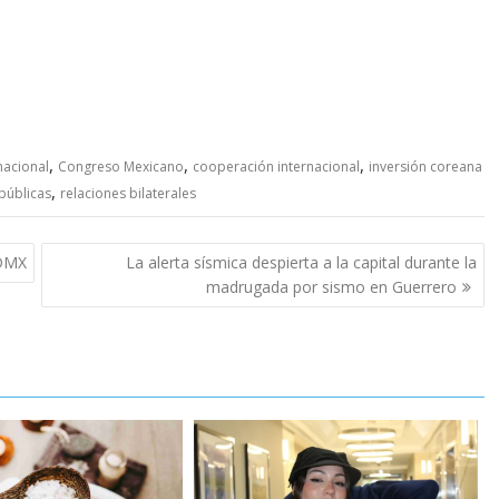
,
,
,
nacional
Congreso Mexicano
cooperación internacional
inversión coreana
,
 públicas
relaciones bilaterales
CDMX
La alerta sísmica despierta a la capital durante la
madrugada por sismo en Guerrero