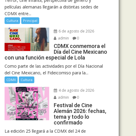
Terror, cine infantil, perspectiva de género y
películas alemanas llegarán a distintas sedes de
CDMX entre...
Cultura
Principal
6 de agosto de 2026
admin
0
CDMX conmemora el
Día del Cine Mexicano
con una función especial de Lola
Como parte de las actividades por el Día Nacional
del Cine Mexicano, el Fideicomiso para la...
CDMX
Cultura
4 de agosto de 2026
admin
0
Festival de Cine
Alemán 2026: fechas,
tema y todo lo
confirmado
La edición 25 llegará a la CDMX del 24 de