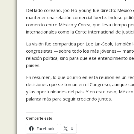
Del lado coreano, Joo Ho-young fue directo: México e
mantener una relación comercial fuerte. Incluso pidi
comercio entre México y Corea, que lleva tiempo pe
internacionales como la Corte Internacional de Justici
La visión fue compartida por Lee Jun-Seok, también l
congresistas —sobre todo los más jóvenes— manteng
relación política, sino para que ese entendimiento s
países.
En resumen, lo que ocurrió en esta reunión es un rec
decisiones que se toman en el Congreso, aunque sue
y las oportunidades del país. Y en este caso, México
palanca más para seguir creciendo juntos.
Comparte esto:
Facebook
X