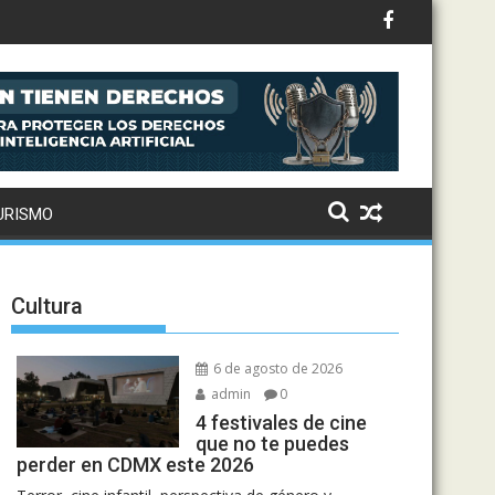
URISMO
Cultura
6 de agosto de 2026
admin
0
4 festivales de cine
que no te puedes
perder en CDMX este 2026