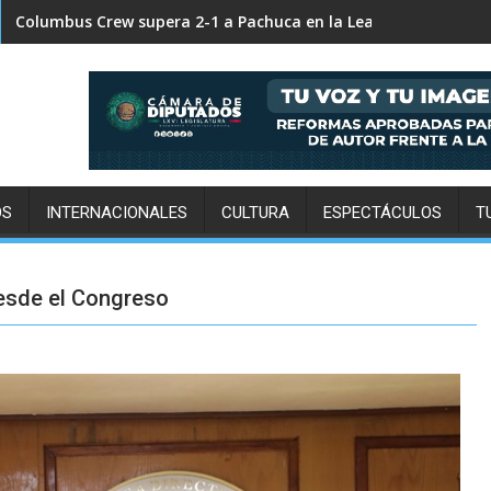
Columbus Crew supera 2-1 a Pachuca en la Leagues Cup
OS
INTERNACIONALES
CULTURA
ESPECTÁCULOS
T
desde el Congreso