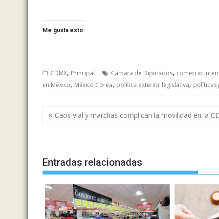
Me gusta esto:
,
,
CDMX
Principal
Cámara de Diputados
comercio inter
,
,
,
en México
México Corea
política exterior legislativa
políticas
Navegación
Caos vial y marchas complican la movilidad en la 
de
entradas
Entradas relacionadas