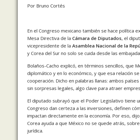
Por Bruno Cortés
En el Congreso mexicano también se hace política ex
Mesa Directiva de la
Cámara de Diputados
, el dip
vicepresidente de la
Asamblea Nacional de la Repú
y Corea del Sur no solo se cuida desde las embajad
Bolaños-Cacho explicó, en términos sencillos, que M
diplomático y en lo económico, y que esa relación se
cooperación. Dicho en palabras llanas: ambos países
sin sorpresas legales, algo clave para atraer empr
El diputado subrayó que el Poder Legislativo tiene u
Congreso dan certeza a las inversiones, definen cóm
impactan directamente en la economía. Por eso, dijo,
Corea ayuda a que México no se quede atrás, sobre
jurídica.