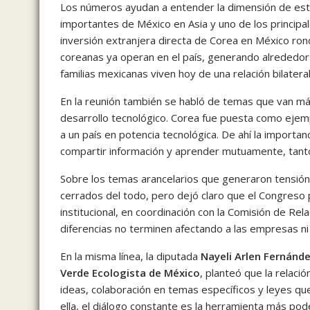
Los números ayudan a entender la dimensión de esta
importantes de México en Asia y uno de los princip
inversión extranjera directa de Corea en México ro
coreanas ya operan en el país, generando alrededor
familias mexicanas viven hoy de una relación bilater
En la reunión también se habló de temas que van más 
desarrollo tecnológico. Corea fue puesta como ejem
a un país en potencia tecnológica. De ahí la importan
compartir información y aprender mutuamente, tant
Sobre los temas arancelarios que generaron tensión
cerrados del todo, pero dejó claro que el Congreso
institucional, en coordinación con la Comisión de Re
diferencias no terminen afectando a las empresas ni 
En la misma línea, la diputada
Nayeli Arlen Fernánde
Verde Ecologista de México
, planteó que la relac
ideas, colaboración en temas específicos y leyes qu
ella, el diálogo constante es la herramienta más po