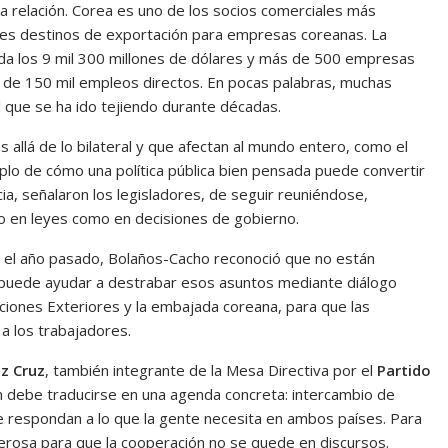
 relación. Corea es uno de los socios comerciales más
ales destinos de exportación para empresas coreanas. La
nda los 9 mil 300 millones de dólares y más de 500 empresas
 de 150 mil empleos directos. En pocas palabras, muchas
al que se ha ido tejiendo durante décadas.
allá de lo bilateral y que afectan al mundo entero, como el
plo de cómo una política pública bien pensada puede convertir
cia, señalaron los legisladores, de seguir reuniéndose,
o en leyes como en decisiones de gobierno.
 el año pasado, Bolaños-Cacho reconoció que no están
 puede ayudar a destrabar esos asuntos mediante diálogo
laciones Exteriores y la embajada coreana, para que las
a los trabajadores.
z Cruz
, también integrante de la Mesa Directiva por el
Partido
ión debe traducirse en una agenda concreta: intercambio de
e respondan a lo que la gente necesita en ambos países. Para
derosa para que la cooperación no se quede en discursos.