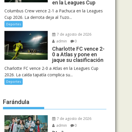
en la Leagues Cup
Columbus Crew vence 2-1 a Pachuca en la Leagues
Cup 2026. La derrota deja al Tuzo...
Deportes
7 de agosto de 2026
admin
0
Charlotte FC vence 2-
0 a Atlas y pone en
jaque su clasificación
Charlotte FC vence 2-0 a Atlas en la Leagues Cup
2026. La caída tapatía complica su...
Deportes
Farándula
7 de agosto de 2026
admin
0