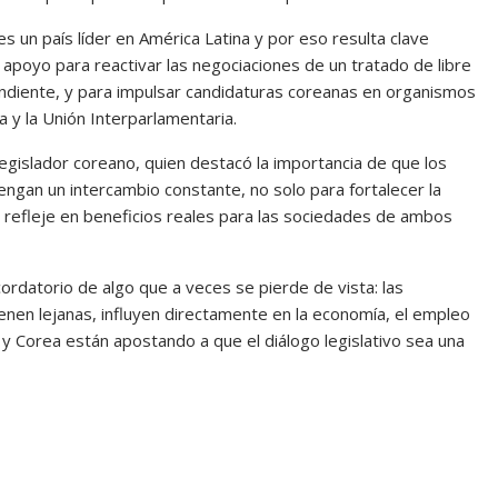
s un país líder en América Latina y por eso resulta clave
ó apoyo para reactivar las negociaciones de un tratado de libre
ndiente, y para impulsar candidaturas coreanas en organismos
a y la Unión Interparlamentaria.
egislador coreano, quien destacó la importancia de que los
an un intercambio constante, no solo para fortalecer la
e refleje en beneficios reales para las sociedades de ambos
ordatorio de algo que a veces se pierde de vista: las
nen lejanas, influyen directamente en la economía, el empleo
 y Corea están apostando a que el diálogo legislativo sea una