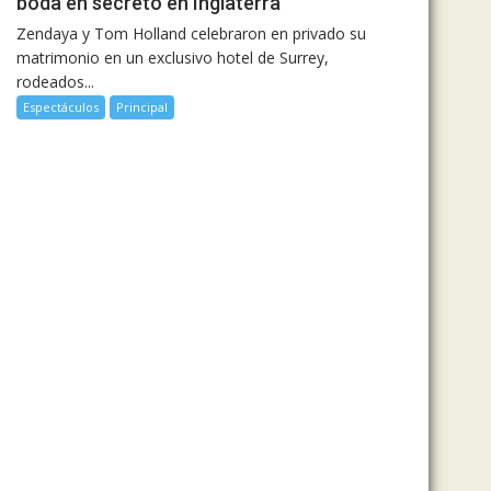
boda en secreto en Inglaterra
Zendaya y Tom Holland celebraron en privado su
matrimonio en un exclusivo hotel de Surrey,
rodeados...
Espectáculos
Principal