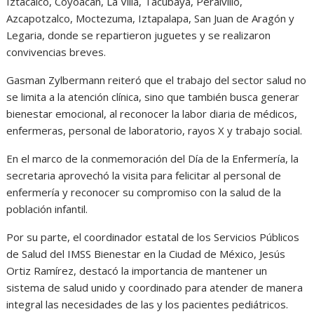
Iztacalco, Coyoacán, La Villa, Tacubaya, Peralvillo,
Azcapotzalco, Moctezuma, Iztapalapa, San Juan de Aragón y
Legaria, donde se repartieron juguetes y se realizaron
convivencias breves.
Gasman Zylbermann reiteró que el trabajo del sector salud no
se limita a la atención clínica, sino que también busca generar
bienestar emocional, al reconocer la labor diaria de médicos,
enfermeras, personal de laboratorio, rayos X y trabajo social.
En el marco de la conmemoración del Día de la Enfermería, la
secretaria aprovechó la visita para felicitar al personal de
enfermería y reconocer su compromiso con la salud de la
población infantil.
Por su parte, el coordinador estatal de los Servicios Públicos
de Salud del IMSS Bienestar en la Ciudad de México, Jesús
Ortiz Ramírez, destacó la importancia de mantener un
sistema de salud unido y coordinado para atender de manera
integral las necesidades de las y los pacientes pediátricos.