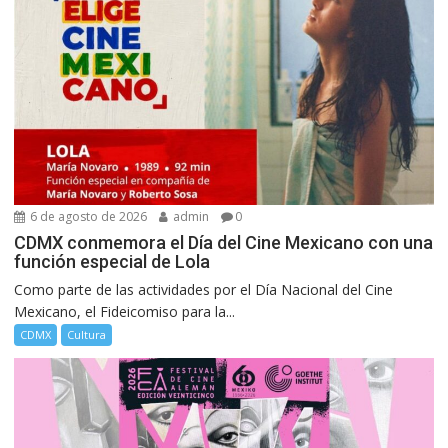
6 de agosto de 2026
admin
0
CDMX conmemora el Día del Cine Mexicano con una
función especial de Lola
Como parte de las actividades por el Día Nacional del Cine
Mexicano, el Fideicomiso para la...
CDMX
Cultura