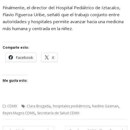
Finalmente, el director del Hospital Pediátrico de Iztacalco,
Flavio Figueroa Uribe, señaló que el trabajo conjunto entre
autoridades y hospitales permite avanzar hacia una medicina
más humana y centrada en la niñez.
Comparte esto:
Facebook
X
Me gusta esto:
,
,
,
CDMX
Clara Brugada
hospitales pediátricos
Nadine Gasman
,
Reyes Magos CDMX
Secretaría de Salud CDMX
Navegación