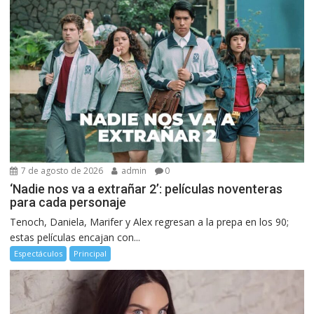
7 de agosto de 2026
admin
0
‘Nadie nos va a extrañar 2’: películas noventeras
para cada personaje
Tenoch, Daniela, Marifer y Alex regresan a la prepa en los 90;
estas películas encajan con...
Espectáculos
Principal