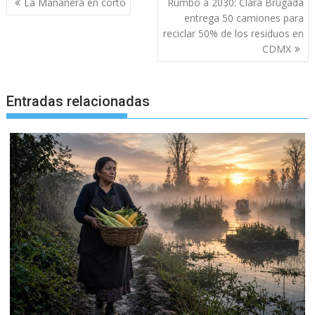
La Mañanera en corto
Rumbo a 2030: Clara Brugada
de
entrega 50 camiones para
entradas
reciclar 50% de los residuos en
CDMX
Entradas relacionadas