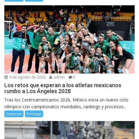
9 de agosto de 2026
admin
0
Los retos que esperan a los atletas mexicanos
rumbo a Los Ángeles 2028
Tras los Centroamericanos 2026, México inicia un nuevo ciclo
olímpico con campeonatos mundiales, rankings y procesos...
Deportes
Principal