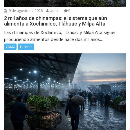
9 de agosto de 2026
admin
0
2 mil años de chinampas: el sistema que aún
alimenta a Xochimilco, Tláhuac y Milpa Alta
Las chinampas de Xochimilco, Tláhuac y Milpa Alta siguen
produciendo alimentos desde hace dos mil años....
CDMX
Turismo