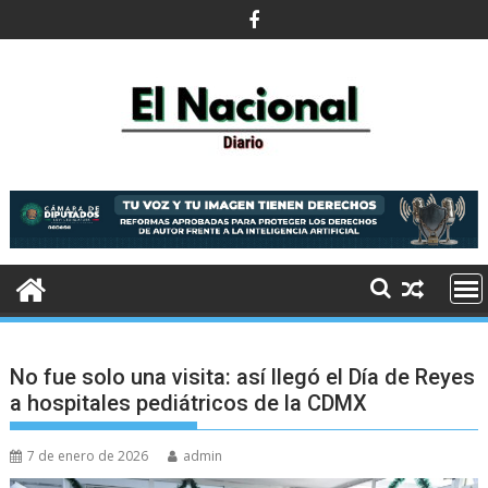
Saltar
al
contenido
No fue solo una visita: así llegó el Día de Reyes
a hospitales pediátricos de la CDMX
7 de enero de 2026
admin