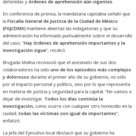
detenidas y
órdenes de aprehensión aún vigentes
.
En conferencia de prensa, la mandataria capitalina señaló que
la
Fiscalía General de Justicia de la Ciudad de México
(FGJCDMX)
mantiene abiertas las indagatorias y que su
administración ha informado puntualmente sobre el desarrollo
del caso. “
Hay órdenes de aprehensión importantes y la
investigación sigue
”, recalcó.
Brugada Molina reconoció que el asesinato de sus dos
colaboradores ha sido
uno de los episodios más complejos
y dolorosos
durante el primer año de su gobierno, no sólo
por el impacto personal y político, sino por lo que representa
en materia de justicia y seguridad para la capital. “No vamos a
dejar de investigar.
Todos los días continúa la
investigación
, como ocurre con cualquier otro homicidio en la
ciudad;
todas las víctimas son igual de importantes
”,
enfatizó.
La Jefa del Ejecutivo local destacó que su gobierno ha