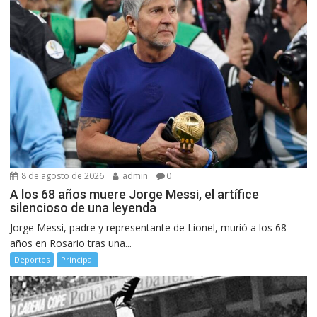
8 de agosto de 2026
admin
0
A los 68 años muere Jorge Messi, el artífice
silencioso de una leyenda
Jorge Messi, padre y representante de Lionel, murió a los 68
años en Rosario tras una...
Deportes
Principal