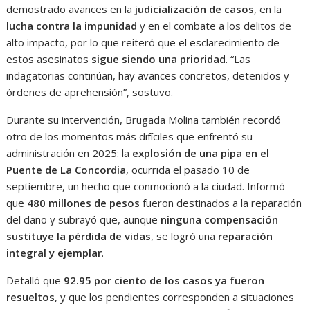
demostrado avances en la
judicialización de casos
, en la
lucha contra la impunidad
y en el combate a los delitos de
alto impacto, por lo que reiteró que el esclarecimiento de
estos asesinatos
sigue siendo una prioridad
. “Las
indagatorias continúan, hay avances concretos, detenidos y
órdenes de aprehensión”, sostuvo.
Durante su intervención, Brugada Molina también recordó
otro de los momentos más difíciles que enfrentó su
administración en 2025: la
explosión de una pipa en el
Puente de La Concordia
, ocurrida el pasado 10 de
septiembre, un hecho que conmocionó a la ciudad. Informó
que
480 millones de pesos
fueron destinados a la reparación
del daño y subrayó que, aunque
ninguna compensación
sustituye la pérdida de vidas
, se logró una
reparación
integral y ejemplar
.
Detalló que
92.95 por ciento de los casos ya fueron
resueltos
, y que los pendientes corresponden a situaciones