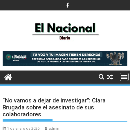
Saltar
al
contenido
“No vamos a dejar de investigar”: Clara
Brugada sobre el asesinato de sus
colaboradores
1 de enero de 2026
admin