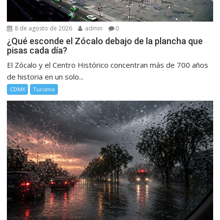
8 de agosto de 2026
admin
0
¿Qué esconde el Zócalo debajo de la plancha que
pisas cada día?
El Zócalo y el Centro Histórico concentran más de 700 años
de historia en un solo...
CDMX
Turismo