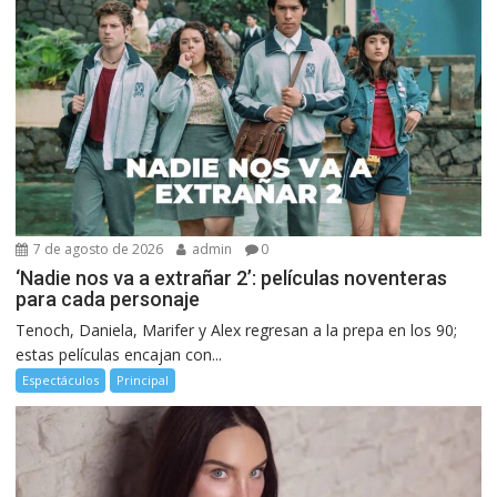
7 de agosto de 2026
admin
0
‘Nadie nos va a extrañar 2’: películas noventeras
para cada personaje
Tenoch, Daniela, Marifer y Alex regresan a la prepa en los 90;
estas películas encajan con...
Espectáculos
Principal