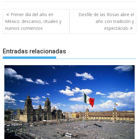
Navegación
Primer día del año en
Desfile de las Rosas abre el
de
México: descanso, rituales y
año con tradición y
entradas
nuevos comienzos
espectáculo
Entradas relacionadas