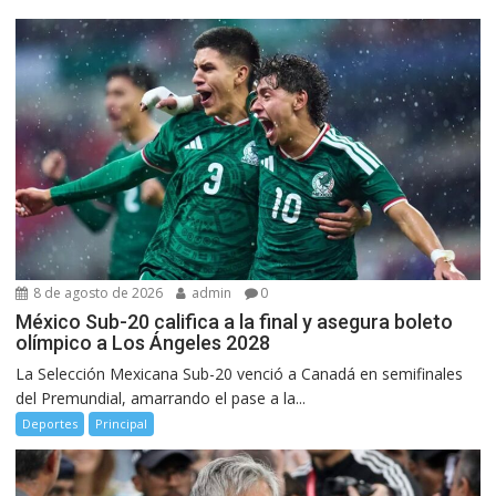
8 de agosto de 2026
admin
0
México Sub-20 califica a la final y asegura boleto
olímpico a Los Ángeles 2028
La Selección Mexicana Sub-20 venció a Canadá en semifinales
del Premundial, amarrando el pase a la...
Deportes
Principal