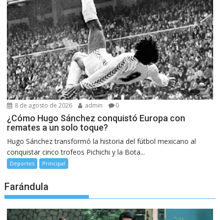
8 de agosto de 2026
admin
0
¿Cómo Hugo Sánchez conquistó Europa con
remates a un solo toque?
Hugo Sánchez transformó la historia del fútbol mexicano al
conquistar cinco trofeos Pichichi y la Bota...
Deportes
Principal
Farándula