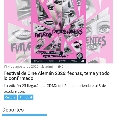
4 de agosto de 2026
admin
0
Festival de Cine Alemán 2026: fechas, tema y todo
lo confirmado
La edición 25 llegará a la CDMX del 24 de septiembre al 3 de
octubre con...
Cultura
Principal
Deportes