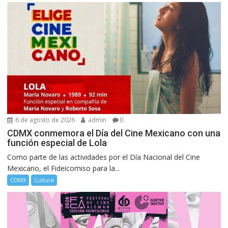
6 de agosto de 2026
admin
0
CDMX conmemora el Día del Cine Mexicano con una
función especial de Lola
Como parte de las actividades por el Día Nacional del Cine
Mexicano, el Fideicomiso para la...
CDMX
Cultura