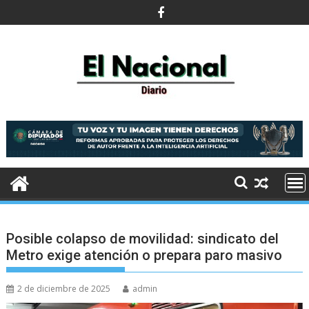
Saltar
al
contenido
Posible colapso de movilidad: sindicato del
Metro exige atención o prepara paro masivo
2 de diciembre de 2025
admin