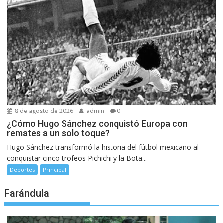
8 de agosto de 2026
admin
0
¿Cómo Hugo Sánchez conquistó Europa con
remates a un solo toque?
Hugo Sánchez transformó la historia del fútbol mexicano al
conquistar cinco trofeos Pichichi y la Bota...
Deportes
Principal
Farándula