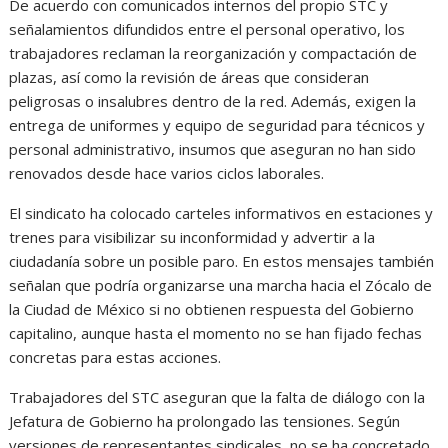
De acuerdo con comunicados internos del propio STC y
señalamientos difundidos entre el personal operativo, los
trabajadores reclaman la reorganización y compactación de
plazas, así como la revisión de áreas que consideran
peligrosas o insalubres dentro de la red. Además, exigen la
entrega de uniformes y equipo de seguridad para técnicos y
personal administrativo, insumos que aseguran no han sido
renovados desde hace varios ciclos laborales.
El sindicato ha colocado carteles informativos en estaciones y
trenes para visibilizar su inconformidad y advertir a la
ciudadanía sobre un posible paro. En estos mensajes también
señalan que podría organizarse una marcha hacia el Zócalo de
la Ciudad de México si no obtienen respuesta del Gobierno
capitalino, aunque hasta el momento no se han fijado fechas
concretas para estas acciones.
Trabajadores del STC aseguran que la falta de diálogo con la
Jefatura de Gobierno ha prolongado las tensiones. Según
versiones de representantes sindicales, no se ha concretado