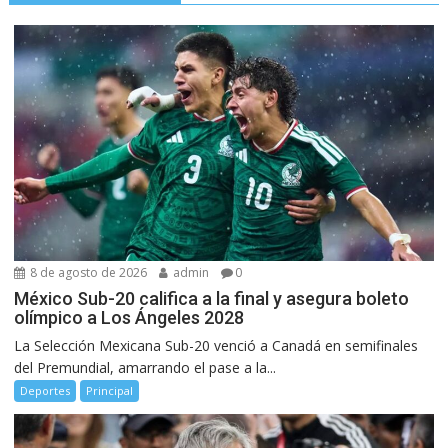
8 de agosto de 2026
admin
0
México Sub-20 califica a la final y asegura boleto
olímpico a Los Ángeles 2028
La Selección Mexicana Sub-20 venció a Canadá en semifinales
del Premundial, amarrando el pase a la...
Deportes
Principal