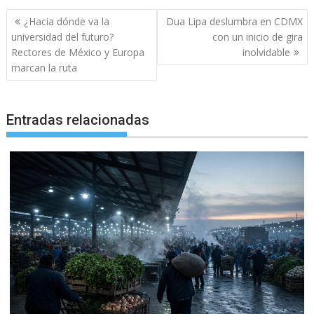
Navegación
¿Hacia dónde va la
Dua Lipa deslumbra en CDMX
de
universidad del futuro?
con un inicio de gira
entradas
Rectores de México y Europa
inolvidable
marcan la ruta
Entradas relacionadas