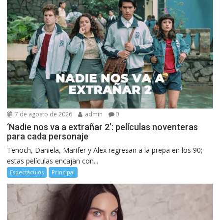
7 de agosto de 2026
admin
0
‘Nadie nos va a extrañar 2’: películas noventeras
para cada personaje
Tenoch, Daniela, Marifer y Alex regresan a la prepa en los 90;
estas películas encajan con...
Espectáculos
Principal