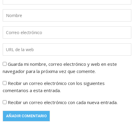
Guarda mi nombre, correo electrónico y web en este
navegador para la próxima vez que comente.
Recibir un correo electrónico con los siguientes
comentarios a esta entrada.
Recibir un correo electrónico con cada nueva entrada.