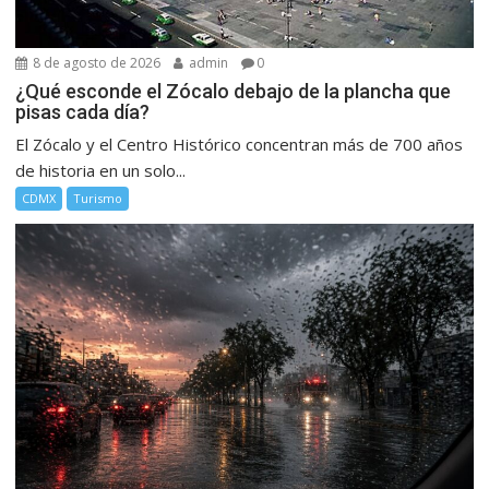
8 de agosto de 2026
admin
0
¿Qué esconde el Zócalo debajo de la plancha que
pisas cada día?
El Zócalo y el Centro Histórico concentran más de 700 años
de historia en un solo...
CDMX
Turismo