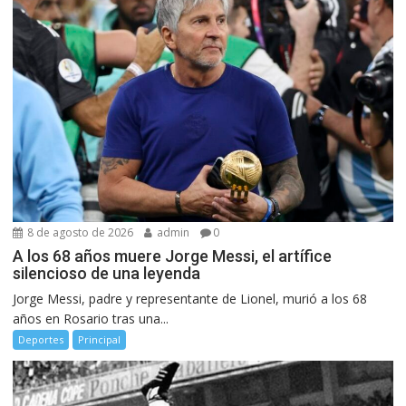
8 de agosto de 2026
admin
0
A los 68 años muere Jorge Messi, el artífice
silencioso de una leyenda
Jorge Messi, padre y representante de Lionel, murió a los 68
años en Rosario tras una...
Deportes
Principal