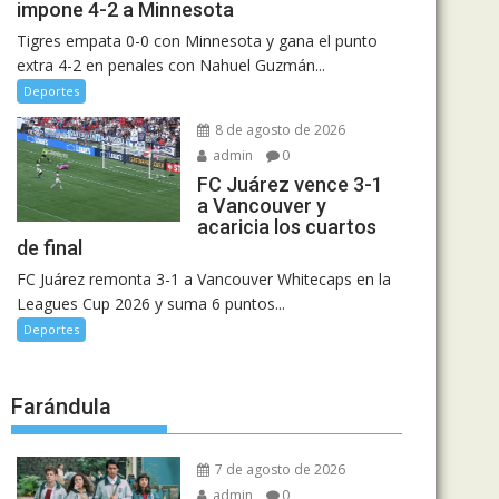
impone 4-2 a Minnesota
Tigres empata 0-0 con Minnesota y gana el punto
extra 4-2 en penales con Nahuel Guzmán...
Deportes
8 de agosto de 2026
admin
0
FC Juárez vence 3-1
a Vancouver y
acaricia los cuartos
de final
FC Juárez remonta 3-1 a Vancouver Whitecaps en la
Leagues Cup 2026 y suma 6 puntos...
Deportes
Farándula
7 de agosto de 2026
admin
0