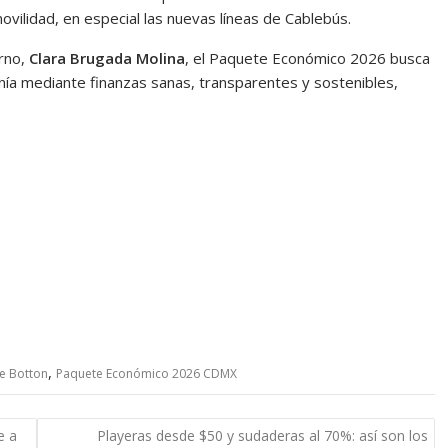
ovilidad, en especial las nuevas líneas de Cablebús.
erno,
Clara Brugada Molina
, el Paquete Económico 2026 busca
nía mediante finanzas sanas, transparentes y sostenibles,
,
e Botton
Paquete Económico 2026 CDMX
e a
Playeras desde $50 y sudaderas al 70%: así son los