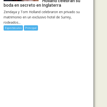
Holland celebran su
boda en secreto en Inglaterra
Zendaya y Tom Holland celebraron en privado su
matrimonio en un exclusivo hotel de Surrey,
rodeados...
Espectáculos
Principal