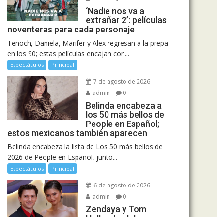
‘Nadie nos va a
extrañar 2’: películas
noventeras para cada personaje
Tenoch, Daniela, Marifer y Alex regresan a la prepa
en los 90; estas películas encajan con...
Espectáculos
Principal
7 de agosto de 2026
admin
0
Belinda encabeza a
los 50 más bellos de
People en Español;
estos mexicanos también aparecen
Belinda encabeza la lista de Los 50 más bellos de
2026 de People en Español, junto...
Espectáculos
Principal
6 de agosto de 2026
admin
0
Zendaya y Tom