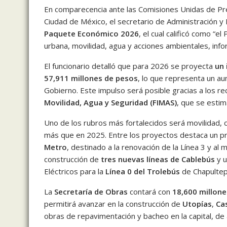
En comparecencia ante las Comisiones Unidas de Pr
Ciudad de México, el secretario de Administración y
Paquete Económico 2026
, el cual calificó como “el
urbana, movilidad, agua y acciones ambientales, info
El funcionario detalló que para 2026 se proyecta
un 
57,911 millones de pesos
, lo que representa un 
Gobierno. Este impulso será posible gracias a los r
Movilidad, Agua y Seguridad (FIMAS)
, que se esti
Uno de los rubros más fortalecidos será movilidad, 
más que en 2025. Entre los proyectos destaca un 
Metro
, destinado a la renovación de la Línea 3 y al 
construcción de
tres nuevas líneas de Cablebús
y u
Eléctricos para la
Línea 0 del Trolebús
de Chapultepe
La
Secretaría de Obras
contará con
18,600 millone
permitirá avanzar en la construcción de
Utopías
,
Ca
obras de repavimentación y bacheo en la capital, de 