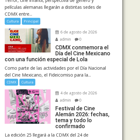
Terror, cine infantil, perspectiva de género y
películas alemanas llegarán a distintas sedes de
CDMX entre...
Cultura
Principal
6 de agosto de 2026
admin
0
CDMX conmemora el
Día del Cine Mexicano
con una función especial de Lola
Como parte de las actividades por el Día Nacional
del Cine Mexicano, el Fideicomiso para la...
CDMX
Cultura
4 de agosto de 2026
admin
0
Festival de Cine
Alemán 2026: fechas,
tema y todo lo
confirmado
La edición 25 llegará a la CDMX del 24 de