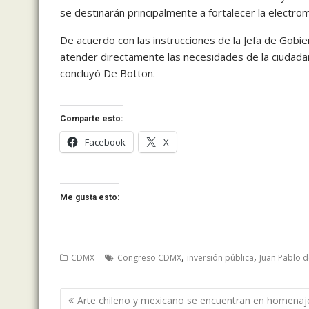
se destinarán principalmente a fortalecer la electrom
De acuerdo con las instrucciones de la Jefa de Gobi
atender directamente las necesidades de la ciudada
concluyó De Botton.
Comparte esto:
Facebook
X
Me gusta esto:
,
,
CDMX
Congreso CDMX
inversión pública
Juan Pablo d
Navegación
Arte chileno y mexicano se encuentran en homenaj