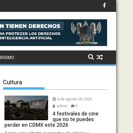
ternaciona
URISMO
Cultura
6 de agosto de 2026
admin
0
4 festivales de cine
que no te puedes
perder en CDMX este 2026