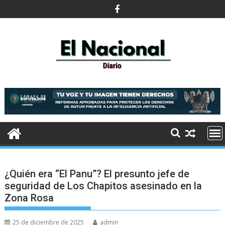
Saltar
al
contenido
¿Quién era “El Panu”? El presunto jefe de
seguridad de Los Chapitos asesinado en la
Zona Rosa
25 de diciembre de 2025
admin