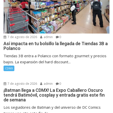
7 de agosto de 2026
admin
0
Así impacta en tu bolsillo la llegada de Tiendas 3B a
Polanco
Tiendas 3B entra a Polanco con formato gourmet y precios
bajos. La expansión del hard discount...
CDMX
7 de agosto de 2026
admin
0
¡Batman llega a CDMX! La Expo Caballero Oscuro
tendrá Batimóvil, cosplay y entrada gratis este fin
de semana
Los seguidores de Batman y del universo de DC Comics