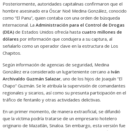
Posteriormente, autoridades capitalinas confirmaron que el
hombre asesinado era Óscar Noé Medina González, conocido
como “El Panu”, quien contaba con una orden de búsqueda
internacional. La
Administración para el Control de Drogas
(DEA)
de Estados Unidos ofrecía hasta
cuatro millones de
dólares
por información que condujera a su captura, al
señalarlo como un operador clave en la estructura de Los
Chapitos.
Según información de agencias de seguridad, Medina
González era considerado un lugarteniente cercano a
Iván
Archivaldo Guzmán Salazar
, uno de los hijos de Joaquín “El
Chapo” Guzmán. Se le atribuía la supervisión de comandantes
regionales y sicarios, así como su presunta participación en el
tráfico de fentanilo y otras actividades delictivas.
En un primer momento, de manera extraoficial, se difundió
que la víctima podría tratarse de un empresario hotelero
originario de Mazatlán, Sinaloa. Sin embargo, esta versión fue