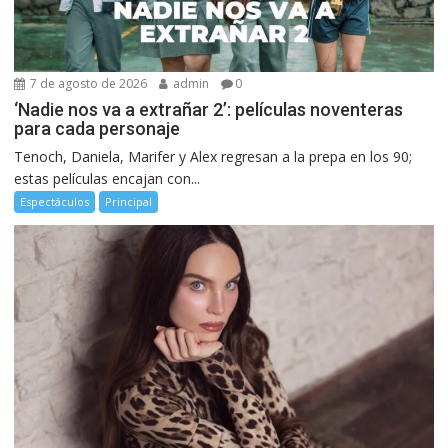
7 de agosto de 2026
admin
0
‘Nadie nos va a extrañar 2’: películas noventeras
para cada personaje
Tenoch, Daniela, Marifer y Alex regresan a la prepa en los 90;
estas películas encajan con...
Espectáculos
Principal