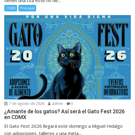
tienen una cita este fin de...
CDMX
Principal
7 de agosto de 2026
admin
0
¿Amante de los gatos? Así será el Gato Fest 2026
en CDMX
El Gato Fest 2026 llegará este domingo a Miguel Hidalgo
con adopciones, talleres y una meta...