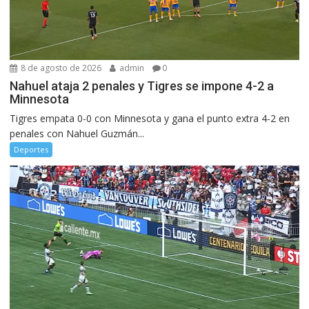
8 de agosto de 2026
admin
0
Nahuel ataja 2 penales y Tigres se impone 4-2 a
Minnesota
Tigres empata 0-0 con Minnesota y gana el punto extra 4-2 en
penales con Nahuel Guzmán...
Deportes