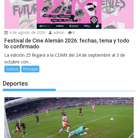
4 de agosto de 2026
admin
0
Festival de Cine Alemán 2026: fechas, tema y todo
lo confirmado
La edición 25 llegará a la CDMX del 24 de septiembre al 3 de
octubre con...
Cultura
Principal
Deportes