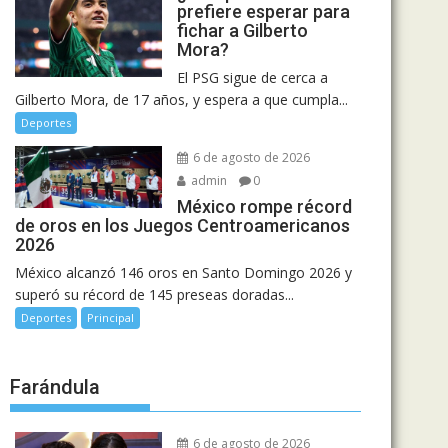
prefiere esperar para
fichar a Gilberto
Mora?
El PSG sigue de cerca a
Gilberto Mora, de 17 años, y espera a que cumpla...
Deportes
6 de agosto de 2026
admin
0
México rompe récord
de oros en los Juegos Centroamericanos
2026
México alcanzó 146 oros en Santo Domingo 2026 y
superó su récord de 145 preseas doradas...
Deportes
Principal
Farándula
6 de agosto de 2026