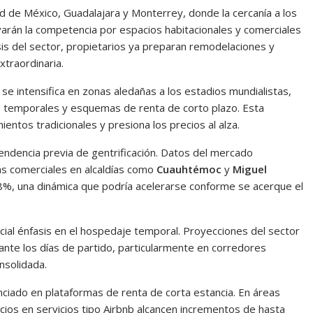
ad de México, Guadalajara y Monterrey, donde la cercanía a los
levarán la competencia por espacios habitacionales y comerciales
sis del sector, propietarios ya preparan remodelaciones y
traordinaria.
e intensifica en zonas aledañas a los estadios mundialistas,
 temporales y esquemas de renta de corto plazo. Esta
entos tradicionales y presiona los precios al alza.
 tendencia previa de gentrificación. Datos del mercado
tas comerciales en alcaldías como
Cuauhtémoc
y
Miguel
%, una dinámica que podría acelerarse conforme se acerque el
cial énfasis en el hospedaje temporal. Proyecciones del sector
ante los días de partido, particularmente en corredores
nsolidada.
nciado en plataformas de renta de corta estancia. En áreas
ecios en servicios tipo Airbnb alcancen incrementos de hasta