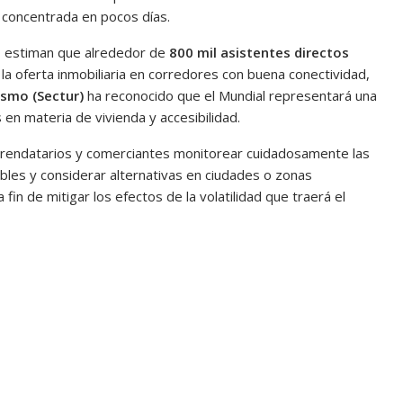
 concentrada en pocos días.
no estiman que alrededor de
800 mil asistentes directos
 la oferta inmobiliaria en corredores con buena conectividad,
ismo (Sectur)
ha reconocido que el Mundial representará una
en materia de vivienda y accesibilidad.
rrendatarios y comerciantes monitorear cuidadosamente las
ibles y considerar alternativas en ciudades o zonas
in de mitigar los efectos de la volatilidad que traerá el