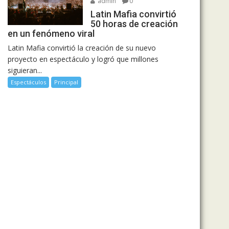
admin
0
Latin Mafia convirtió
50 horas de creación
en un fenómeno viral
Latin Mafia convirtió la creación de su nuevo
proyecto en espectáculo y logró que millones
siguieran...
Espectáculos
Principal