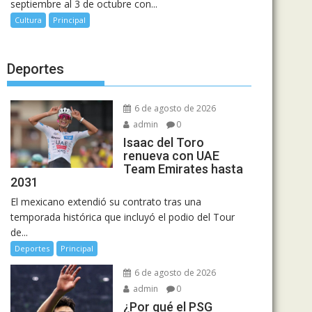
septiembre al 3 de octubre con...
Cultura
Principal
Deportes
6 de agosto de 2026
admin
0
Isaac del Toro
renueva con UAE
Team Emirates hasta
2031
El mexicano extendió su contrato tras una
temporada histórica que incluyó el podio del Tour
de...
Deportes
Principal
6 de agosto de 2026
admin
0
¿Por qué el PSG