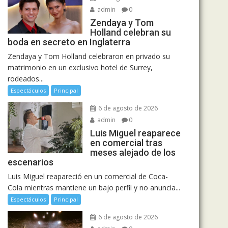
admin
0
Zendaya y Tom
Holland celebran su
boda en secreto en Inglaterra
Zendaya y Tom Holland celebraron en privado su
matrimonio en un exclusivo hotel de Surrey,
rodeados...
Espectáculos
Principal
6 de agosto de 2026
admin
0
Luis Miguel reaparece
en comercial tras
meses alejado de los
escenarios
Luis Miguel reapareció en un comercial de Coca-
Cola mientras mantiene un bajo perfil y no anuncia...
Espectáculos
Principal
6 de agosto de 2026