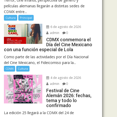
Terror, cine infantil, perspectiva de género y
películas alemanas llegarán a distintas sedes de
CDMX entre...
Cultura
Principal
6 de agosto de 2026
admin
0
CDMX conmemora el
Día del Cine Mexicano
con una función especial de Lola
Como parte de las actividades por el Día Nacional
del Cine Mexicano, el Fideicomiso para la...
CDMX
Cultura
4 de agosto de 2026
admin
0
Festival de Cine
Alemán 2026: fechas,
tema y todo lo
confirmado
La edición 25 llegará a la CDMX del 24 de