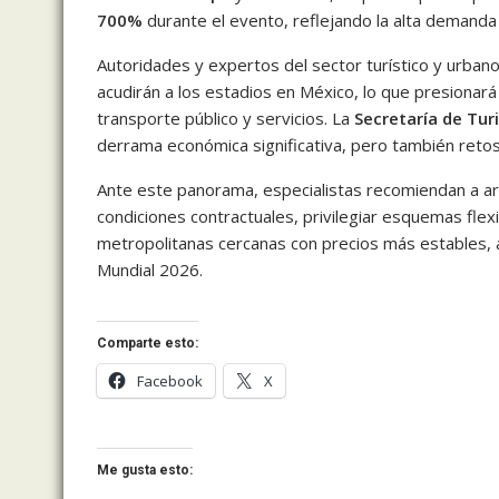
700%
durante el evento, reflejando la alta demanda
Autoridades y expertos del sector turístico y urba
acudirán a los estadios en México, lo que presionará
transporte público y servicios. La
Secretaría de Tur
derrama económica significativa, pero también retos 
Ante este panorama, especialistas recomiendan a a
condiciones contractuales, privilegiar esquemas flex
metropolitanas cercanas con precios más estables, a f
Mundial 2026.
Comparte esto:
Facebook
X
Me gusta esto: