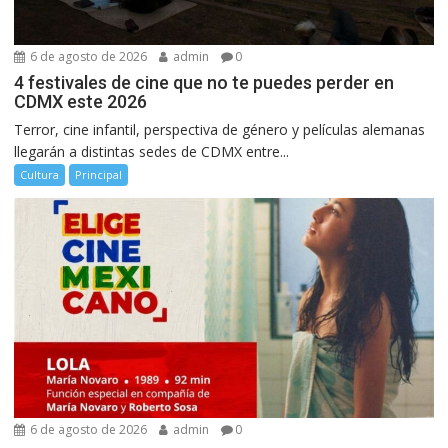
6 de agosto de 2026
admin
0
4 festivales de cine que no te puedes perder en
CDMX este 2026
Terror, cine infantil, perspectiva de género y películas alemanas
llegarán a distintas sedes de CDMX entre...
Cultura
Principal
6 de agosto de 2026
admin
0