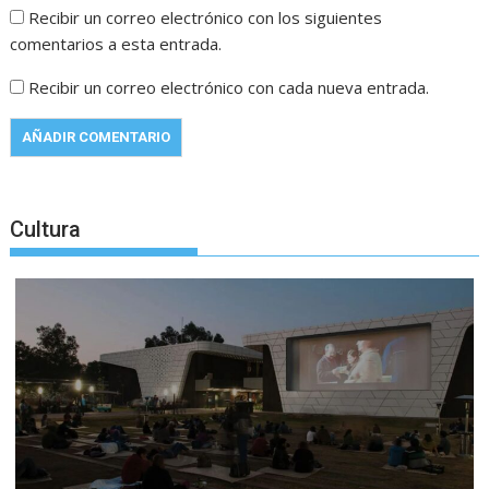
Recibir un correo electrónico con los siguientes
comentarios a esta entrada.
Recibir un correo electrónico con cada nueva entrada.
Cultura