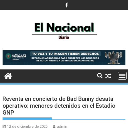
Saltar
al
contenido
Reventa en concierto de Bad Bunny desata
operativo: menores detenidos en el Estadio
GNP
12 de diciembre de 2025
admin