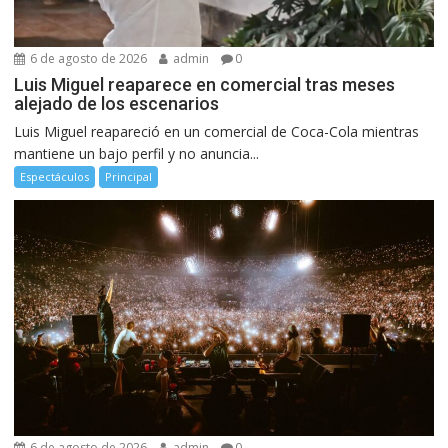
6 de agosto de 2026
admin
0
Luis Miguel reaparece en comercial tras meses
alejado de los escenarios
Luis Miguel reapareció en un comercial de Coca-Cola mientras
mantiene un bajo perfil y no anuncia...
Espectáculos
Principal
6 de agosto de 2026
admin
0