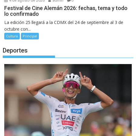
4 de agosto de 2026
admin
0
Festival de Cine Alemán 2026: fechas, tema y todo
lo confirmado
La edición 25 llegará a la CDMX del 24 de septiembre al 3 de
octubre con...
Cultura
Principal
Deportes