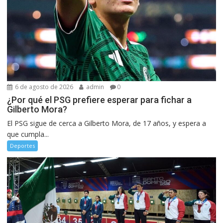
6 de agosto de 2026
admin
0
¿Por qué el PSG prefiere esperar para fichar a
Gilberto Mora?
El PSG sigue de cerca a Gilberto Mora, de 17 años, y espera a
que cumpla...
Deportes