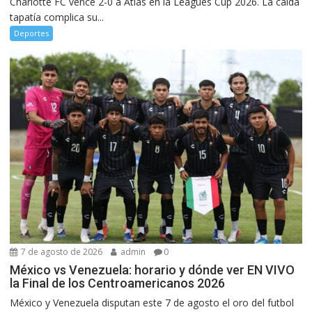
Charlotte FC vence 2-0 a Atlas en la Leagues Cup 2026. La caída
tapatía complica su...
Deportes
7 de agosto de 2026
admin
0
México vs Venezuela: horario y dónde ver EN VIVO
la Final de los Centroamericanos 2026
México y Venezuela disputan este 7 de agosto el oro del futbol