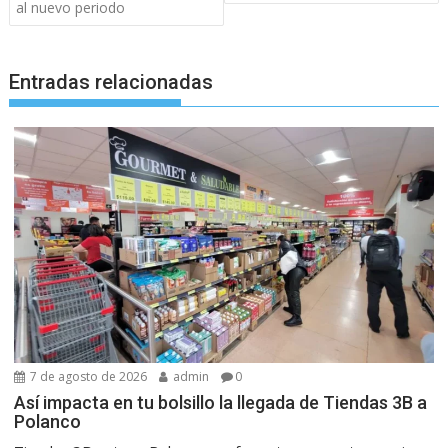
entradas
al nuevo periodo
Entradas relacionadas
7 de agosto de 2026
admin
0
Así impacta en tu bolsillo la llegada de Tiendas 3B a
Polanco