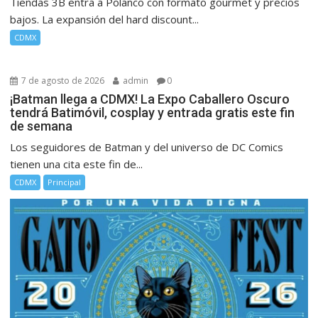
Tiendas 3B entra a Polanco con formato gourmet y precios
bajos. La expansión del hard discount...
CDMX
7 de agosto de 2026
admin
0
¡Batman llega a CDMX! La Expo Caballero Oscuro
tendrá Batimóvil, cosplay y entrada gratis este fin
de semana
Los seguidores de Batman y del universo de DC Comics
tienen una cita este fin de...
CDMX
Principal