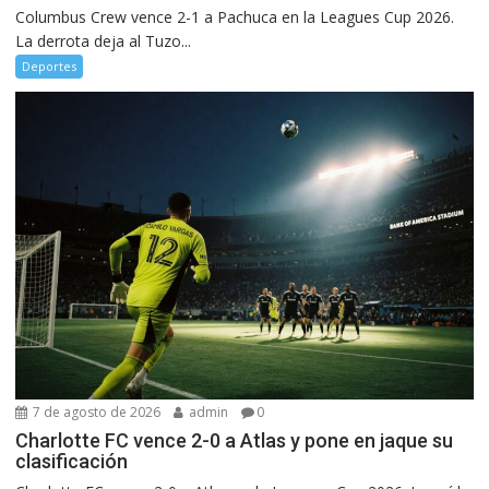
Columbus Crew vence 2-1 a Pachuca en la Leagues Cup 2026.
La derrota deja al Tuzo...
Deportes
7 de agosto de 2026
admin
0
Charlotte FC vence 2-0 a Atlas y pone en jaque su
clasificación