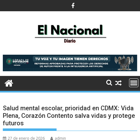
Saltar
al
contenido
Salud mental escolar, prioridad en CDMX: Vida
Plena, Corazón Contento salva vidas y protege
futuros
27 de enero de 2026
admin