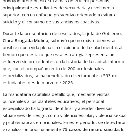
brindado atención directa a más de 700 mil personas,
principalmente estudiantes de secundaria y nivel medio
superior, con un enfoque preventivo orientado a evitar el
suicidio y el consumo de sustancias psicoactivas.
Durante la presentación de resultados, la jefa de Gobierno,
Clara Brugada Molina
, subrayó que no existe bienestar
posible ni una vida plena sin el cuidado de la salud mental, al
tiempo que destacó que esta estrategia representa un
esfuerzo sin precedentes en la historia de la capital. Informó
que, con el acompañamiento de 200 profesionales
especializados, se ha beneficiado directamente a 593 mil
estudiantes desde marzo de 2025.
La mandataria capitalina detalló que, mediante visitas
quincenales a los planteles educativos, el personal
especializado ha logrado identificar y atender diversas
situaciones de riesgo, como violencia escolar, violencia sexual
y problemáticas emocionales. En este periodo, se detectaron
y canalizaron oportunamente
75 casos de riesgo suicida
, lo