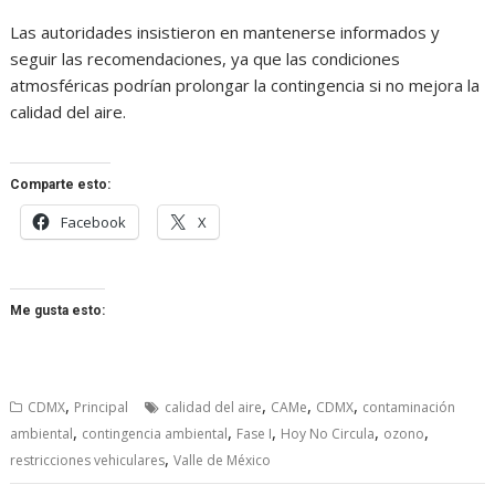
Las autoridades insistieron en mantenerse informados y
seguir las recomendaciones, ya que las condiciones
atmosféricas podrían prolongar la contingencia si no mejora la
calidad del aire.
Comparte esto:
Facebook
X
Me gusta esto:
,
,
,
,
CDMX
Principal
calidad del aire
CAMe
CDMX
contaminación
,
,
,
,
,
ambiental
contingencia ambiental
Fase I
Hoy No Circula
ozono
,
restricciones vehiculares
Valle de México