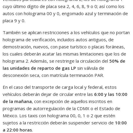
cuyo último dígito de placa sea 2, 4, 6, 8, 9 o 0; así como los
autos con holograma 00 y 0, engomado azul y terminación de
placa 9 y 0.
También se aplican restricciones a los vehículos que no portan
holograma de verificación, incluidos autos antiguos, de
demostración, nuevos, con pase turístico o placas foráneas,
los cuales deberán acatar las mismas limitaciones que los de
holograma 2. Además, se restringe la circulación del
50% de
las unidades de reparto de gas LP
sin válvula de
desconexión seca, con matrícula terminación PAR.
En el caso del transporte de carga local y federal, estos
vehículos deberán dejar de circular entre las
6:00 y las 10:00
de la mañana
, con excepción de aquellos inscritos en
programas de autorregulación de la CDMX o el Estado de
México. Los taxis con holograma 00, 0, 1 o 2 que estén
sujetos a la restricción deberán suspender servicio de
10:00
a 22:00 horas
.