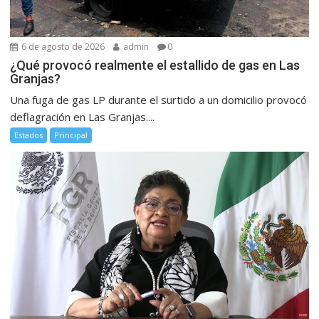
6 de agosto de 2026
admin
0
¿Qué provocó realmente el estallido de gas en Las
Granjas?
Una fuga de gas LP durante el surtido a un domicilio provocó
deflagración en Las Granjas....
Estados
Principal