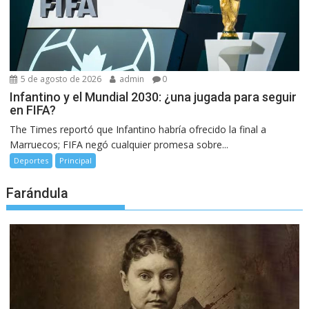
5 de agosto de 2026
admin
0
Infantino y el Mundial 2030: ¿una jugada para seguir
en FIFA?
The Times reportó que Infantino habría ofrecido la final a
Marruecos; FIFA negó cualquier promesa sobre...
Deportes
Principal
Farándula