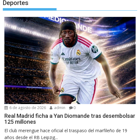
Deportes
6 de agosto de 2026
admin
0
Real Madrid ficha a Yan Diomande tras desembolsar
125 millones
El club merengue hace oficial el traspaso del marfileño de 19
años desde el RB Leipzig...