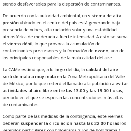
siendo desfavorables para la dispersión de contaminantes.
De acuerdo con la autoridad ambiental, un
sistema de alta
presión
ubicado en el centro del país está generando baja
presencia de nubes, alta radiación solar y una estabilidad
atmosférica de moderada a fuerte intensidad. A esto se suma
el
viento débil
, lo que provoca la acumulación de
contaminantes precursores y la formación de
ozono
, uno de
los principales responsables de la mala calidad del aire.
La CAMe estimó que, a lo largo del día, la
calidad del aire
será de mala a muy mala
en la Zona Metropolitana del Valle
de México, por lo que reiteró el llamado a la población a
evitar
actividades al aire libre entre las 13:00 y las 19:00 horas
,
periodo en el que se esperan las concentraciones más altas
de contaminantes.
Como parte de las medidas de la contingencia, este viernes
deberán
suspender la circulación hasta las 22:00 horas
los
vehículos particulares con holograma 2; los de holograma 1