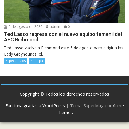
5 de agosto de 2026
admin
0
Ted Lasso regresa con el nuevo equipo femenil del
AFC Richmond
Ted Lasso vuelve a Richmond este 5 de agosto para dirigir a las
Lady Greyhounds, el...
Espectáculos
Principal
Copyright © Todos los derechos reservados
Funciona gracias a WordPress
|
Tema: SuperMag por
Acme
Themes