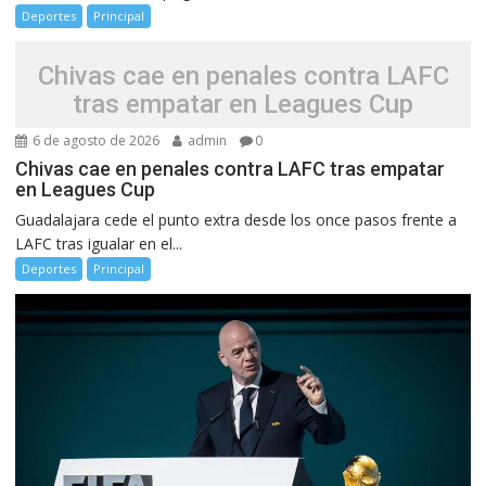
Deportes
Principal
Chivas cae en penales contra LAFC
tras empatar en Leagues Cup
6 de agosto de 2026
admin
0
Chivas cae en penales contra LAFC tras empatar
en Leagues Cup
Guadalajara cede el punto extra desde los once pasos frente a
LAFC tras igualar en el...
Deportes
Principal