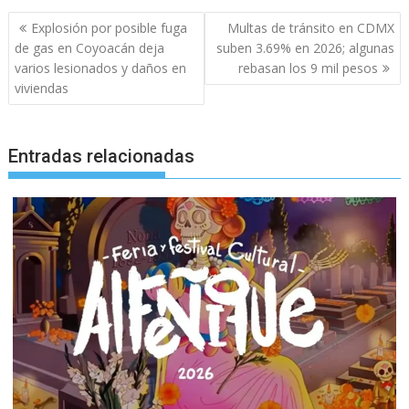
Navegación
Explosión por posible fuga
Multas de tránsito en CDMX
de
de gas en Coyoacán deja
suben 3.69% en 2026; algunas
entradas
varios lesionados y daños en
rebasan los 9 mil pesos
viviendas
Entradas relacionadas