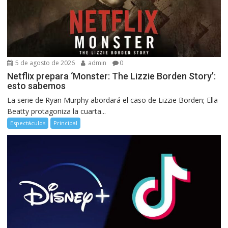
5 de agosto de 2026
admin
0
Netflix prepara ‘Monster: The Lizzie Borden Story’:
esto sabemos
La serie de Ryan Murphy abordará el caso de Lizzie Borden; Ella
Beatty protagoniza la cuarta...
Espectáculos
Principal