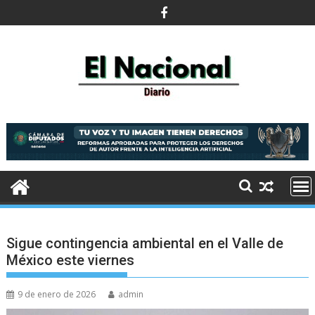
Saltar
al
contenido
Sigue contingencia ambiental en el Valle de
México este viernes
9 de enero de 2026
admin