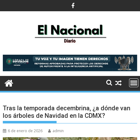
Saltar
al
contenido
Tras la temporada decembrina, ¿a dónde van
los árboles de Navidad en la CDMX?
6 de enero de 2026
admin