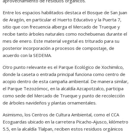
aprovechamiento de residuos orgánicos.
Entre los espacios habilitados destaca el Bosque de San Juan
de Aragón, en particular el Huerto Educativo y la Puerta 7,
sitio que con frecuencia alberga el Mercado de Trueque y
recibe tanto árboles naturales como nochebuenas durante el
mes de enero. Este material vegetal es triturado para su
posterior incorporación a procesos de compostaje, de
acuerdo con la SEDEMA.
Otro punto relevante es el Parque Ecológico de Xochimilco,
donde la caseta o entrada principal funciona como centro de
acopio dentro de esta campaña ambiental. De manera similar,
el Parque Tezozómoc, en la alcaldía Azcapotzalco, participa
como sede del Mercado de Trueque y punto de recolección
de árboles navideños y plantas ornamentales.
Asimismo, los Centros de Cultura Ambiental, como el CCA
Ecoguardas ubicado en la carretera Picacho-Ajusco, kilómetro
5.5, en la alcaldía Tlalpan, reciben estos residuos orgánicos