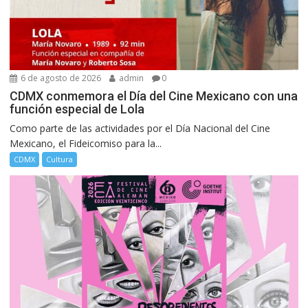
6 de agosto de 2026
admin
0
CDMX conmemora el Día del Cine Mexicano con una
función especial de Lola
Como parte de las actividades por el Día Nacional del Cine
Mexicano, el Fideicomiso para la...
CDMX
Cultura