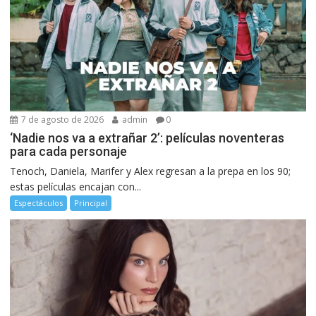
7 de agosto de 2026
admin
0
‘Nadie nos va a extrañar 2’: películas noventeras
para cada personaje
Tenoch, Daniela, Marifer y Alex regresan a la prepa en los 90;
estas películas encajan con...
Espectáculos
Principal