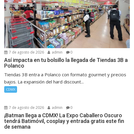
7 de agosto de 2026
admin
0
Así impacta en tu bolsillo la llegada de Tiendas 3B a
Polanco
Tiendas 3B entra a Polanco con formato gourmet y precios
bajos. La expansión del hard discount...
CDMX
7 de agosto de 2026
admin
0
¡Batman llega a CDMX! La Expo Caballero Oscuro
tendrá Batimóvil, cosplay y entrada gratis este fin
de semana