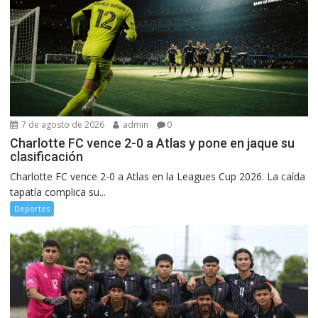
7 de agosto de 2026
admin
0
Charlotte FC vence 2-0 a Atlas y pone en jaque su
clasificación
Charlotte FC vence 2-0 a Atlas en la Leagues Cup 2026. La caída
tapatía complica su...
Deportes