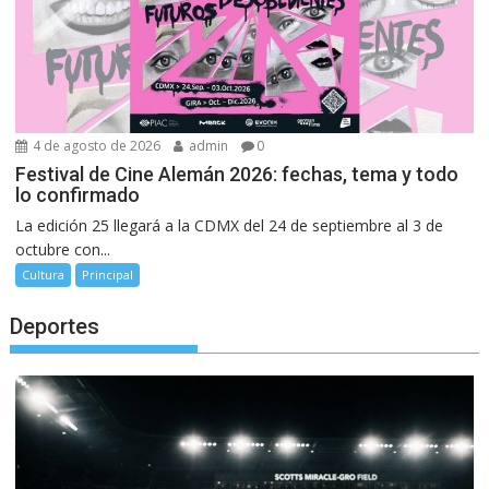
4 de agosto de 2026
admin
0
Festival de Cine Alemán 2026: fechas, tema y todo
lo confirmado
La edición 25 llegará a la CDMX del 24 de septiembre al 3 de
octubre con...
Cultura
Principal
Deportes