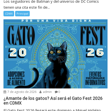
Los seguidores de Batman y del universo de DC Comics
tienen una cita este fin de...
CDMX
Principal
7 de agosto de 2026
admin
0
¿Amante de los gatos? Así será el Gato Fest 2026
en CDMX
El Gato Fest 2026 llegará este domingo a Miguel Hidalgo