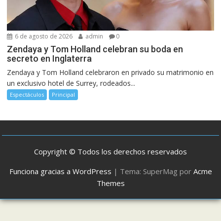
6 de agosto de 2026
admin
0
Zendaya y Tom Holland celebran su boda en
secreto en Inglaterra
Zendaya y Tom Holland celebraron en privado su matrimonio en
un exclusivo hotel de Surrey, rodeados...
Espectáculos
Principal
Copyright © Todos los derechos reservados
Funciona gracias a WordPress
|
Tema: SuperMag por
Acme
Themes