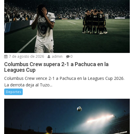
7 de agosto de 2026
admin
0
Columbus Crew supera 2-1 a Pachuca en la
Leagues Cup
Columbus Crew vence 2-1 a Pachuca en la Leagues Cup 2026.
La derrota deja al Tuzo...
Deportes