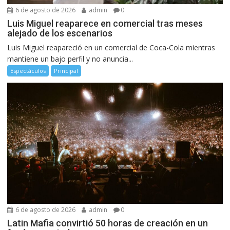
6 de agosto de 2026
admin
0
Luis Miguel reaparece en comercial tras meses
alejado de los escenarios
Luis Miguel reapareció en un comercial de Coca-Cola mientras
mantiene un bajo perfil y no anuncia...
Espectáculos
Principal
6 de agosto de 2026
admin
0
Latin Mafia convirtió 50 horas de creación en un