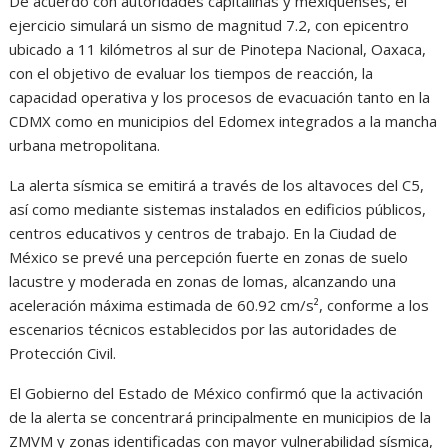
De acuerdo con autoridades capitalinas y mexiquenses, el
ejercicio simulará un sismo de magnitud 7.2, con epicentro
ubicado a 11 kilómetros al sur de Pinotepa Nacional, Oaxaca,
con el objetivo de evaluar los tiempos de reacción, la
capacidad operativa y los procesos de evacuación tanto en la
CDMX como en municipios del Edomex integrados a la mancha
urbana metropolitana.
La alerta sísmica se emitirá a través de los altavoces del C5,
así como mediante sistemas instalados en edificios públicos,
centros educativos y centros de trabajo. En la Ciudad de
México se prevé una percepción fuerte en zonas de suelo
lacustre y moderada en zonas de lomas, alcanzando una
aceleración máxima estimada de 60.92 cm/s², conforme a los
escenarios técnicos establecidos por las autoridades de
Protección Civil.
El Gobierno del Estado de México confirmó que la activación
de la alerta se concentrará principalmente en municipios de la
ZMVM y zonas identificadas con mayor vulnerabilidad sísmica,