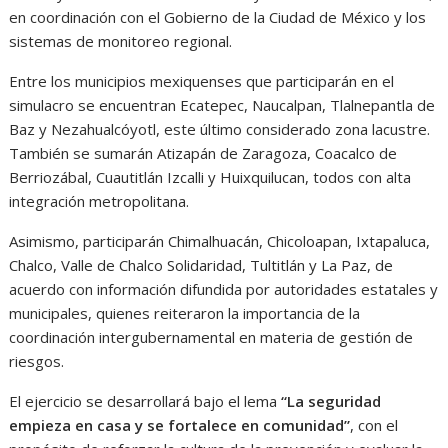
en coordinación con el Gobierno de la Ciudad de México y los
sistemas de monitoreo regional.
Entre los municipios mexiquenses que participarán en el
simulacro se encuentran Ecatepec, Naucalpan, Tlalnepantla de
Baz y Nezahualcóyotl, este último considerado zona lacustre.
También se sumarán Atizapán de Zaragoza, Coacalco de
Berriozábal, Cuautitlán Izcalli y Huixquilucan, todos con alta
integración metropolitana.
Asimismo, participarán Chimalhuacán, Chicoloapan, Ixtapaluca,
Chalco, Valle de Chalco Solidaridad, Tultitlán y La Paz, de
acuerdo con información difundida por autoridades estatales y
municipales, quienes reiteraron la importancia de la
coordinación intergubernamental en materia de gestión de
riesgos.
El ejercicio se desarrollará bajo el lema
“La seguridad
empieza en casa y se fortalece en comunidad”
, con el