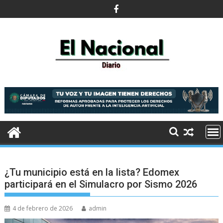
Saltar
al
contenido
¿Tu municipio está en la lista? Edomex
participará en el Simulacro por Sismo 2026
4 de febrero de 2026
admin