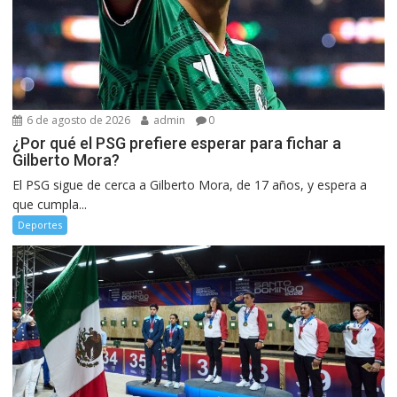
6 de agosto de 2026
admin
0
¿Por qué el PSG prefiere esperar para fichar a
Gilberto Mora?
El PSG sigue de cerca a Gilberto Mora, de 17 años, y espera a
que cumpla...
Deportes