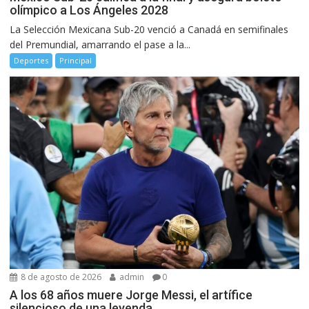
olímpico a Los Ángeles 2028
La Selección Mexicana Sub-20 venció a Canadá en semifinales
del Premundial, amarrando el pase a la...
Deportes
Principal
8 de agosto de 2026
admin
0
A los 68 años muere Jorge Messi, el artífice
silencioso de una leyenda