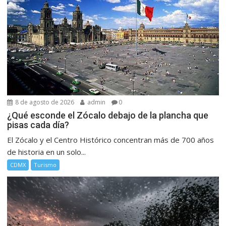
8 de agosto de 2026
admin
0
¿Qué esconde el Zócalo debajo de la plancha que
pisas cada día?
El Zócalo y el Centro Histórico concentran más de 700 años
de historia en un solo...
CDMX
Turismo