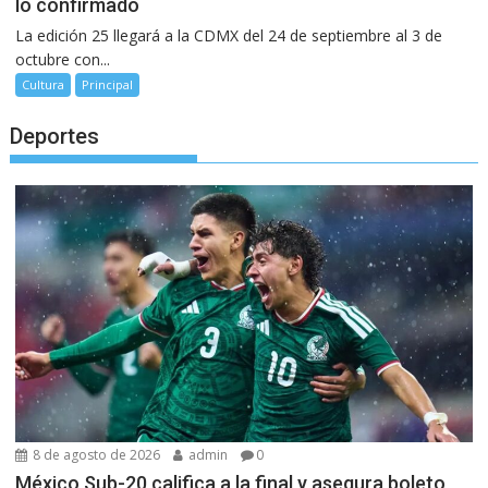
lo confirmado
La edición 25 llegará a la CDMX del 24 de septiembre al 3 de
octubre con...
Cultura
Principal
Deportes
8 de agosto de 2026
admin
0
México Sub-20 califica a la final y asegura boleto