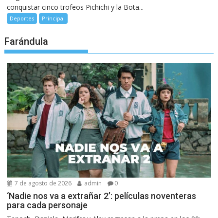
conquistar cinco trofeos Pichichi y la Bota...
Deportes
Principal
Farándula
7 de agosto de 2026
admin
0
‘Nadie nos va a extrañar 2’: películas noventeras
para cada personaje