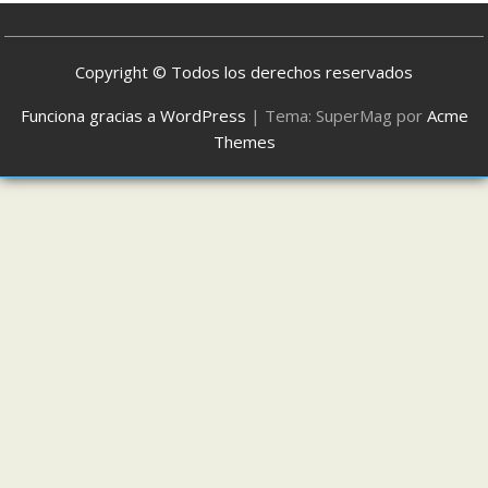
Copyright © Todos los derechos reservados
Funciona gracias a WordPress
|
Tema: SuperMag por
Acme
Themes