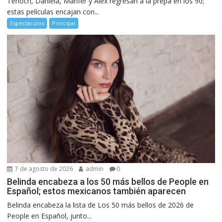
Tenoch, Daniela, Marifer y Alex regresan a la prepa en los 90;
estas películas encajan con...
Espectáculos
Principal
7 de agosto de 2026
admin
0
Belinda encabeza a los 50 más bellos de People en
Español; estos mexicanos también aparecen
Belinda encabeza la lista de Los 50 más bellos de 2026 de
People en Español, junto...