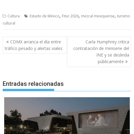
,
,
,
Cultura
Estado de México
Fitur 2026
mezcal mexiquense
turismo
cultural
Navegación
CDMX arranca el día entre
Carla Humphrey critica
de
tráfico pesado y alertas viales
contratación de miniserie del
entradas
INE y se deslinda
públicamente
Entradas relacionadas