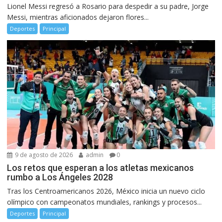
Lionel Messi regresó a Rosario para despedir a su padre, Jorge
Messi, mientras aficionados dejaron flores...
Deportes
Principal
9 de agosto de 2026
admin
0
Los retos que esperan a los atletas mexicanos
rumbo a Los Ángeles 2028
Tras los Centroamericanos 2026, México inicia un nuevo ciclo
olímpico con campeonatos mundiales, rankings y procesos...
Deportes
Principal