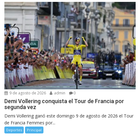
9 de agosto de 2026
admin
0
Demi Vollering conquista el Tour de Francia por
segunda vez
Demi Vollering ganó este domingo 9 de agosto de 2026 el Tour
de Francia Femmes por...
Deportes
Principal