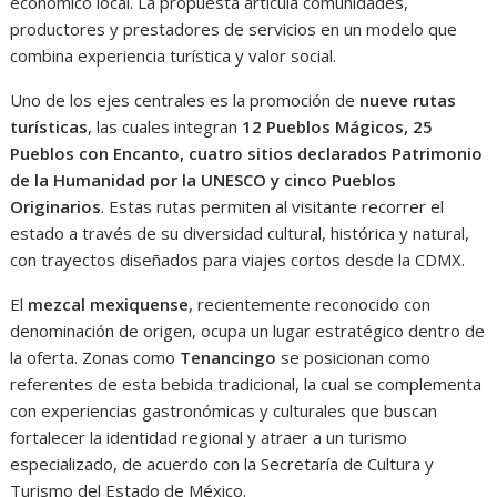
económico local. La propuesta articula comunidades,
productores y prestadores de servicios en un modelo que
combina experiencia turística y valor social.
Uno de los ejes centrales es la promoción de
nueve rutas
turísticas
, las cuales integran
12 Pueblos Mágicos, 25
Pueblos con Encanto, cuatro sitios declarados Patrimonio
de la Humanidad por la UNESCO y cinco Pueblos
Originarios
. Estas rutas permiten al visitante recorrer el
estado a través de su diversidad cultural, histórica y natural,
con trayectos diseñados para viajes cortos desde la CDMX.
El
mezcal mexiquense
, recientemente reconocido con
denominación de origen, ocupa un lugar estratégico dentro de
la oferta. Zonas como
Tenancingo
se posicionan como
referentes de esta bebida tradicional, la cual se complementa
con experiencias gastronómicas y culturales que buscan
fortalecer la identidad regional y atraer a un turismo
especializado, de acuerdo con la Secretaría de Cultura y
Turismo del Estado de México.