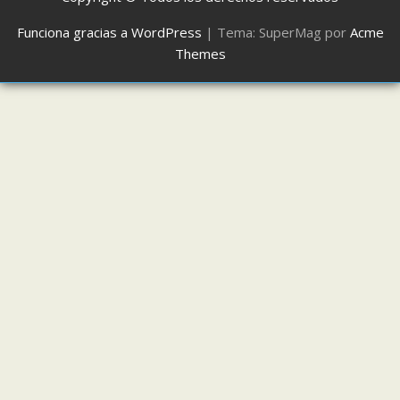
Funciona gracias a WordPress
|
Tema: SuperMag por
Acme
Themes