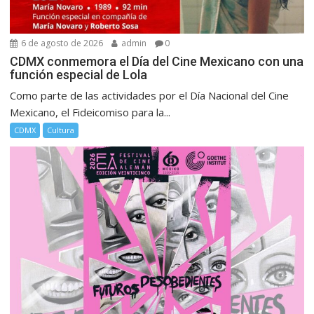
6 de agosto de 2026
admin
0
CDMX conmemora el Día del Cine Mexicano con una
función especial de Lola
Como parte de las actividades por el Día Nacional del Cine
Mexicano, el Fideicomiso para la...
CDMX
Cultura