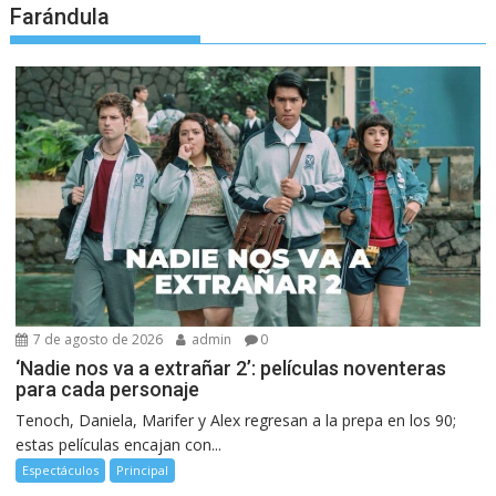
Farándula
7 de agosto de 2026
admin
0
‘Nadie nos va a extrañar 2’: películas noventeras
para cada personaje
Tenoch, Daniela, Marifer y Alex regresan a la prepa en los 90;
estas películas encajan con...
Espectáculos
Principal