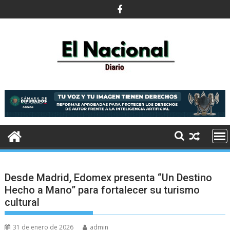
Saltar
al
contenido
Desde Madrid, Edomex presenta “Un Destino
Hecho a Mano” para fortalecer su turismo
cultural
31 de enero de 2026
admin