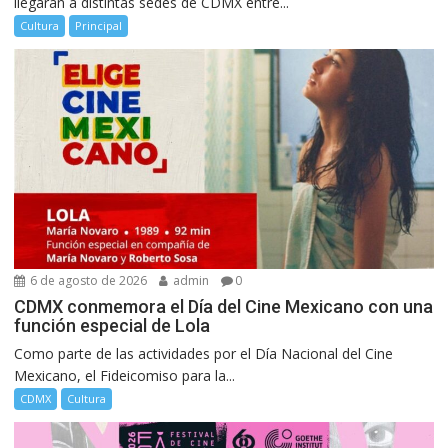
llegarán a distintas sedes de CDMX entre...
Cultura
Principal
6 de agosto de 2026
admin
0
CDMX conmemora el Día del Cine Mexicano con una
función especial de Lola
Como parte de las actividades por el Día Nacional del Cine
Mexicano, el Fideicomiso para la...
CDMX
Cultura