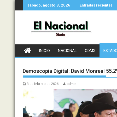
Saltar
sábado, agosto 8, 2026
Entradas recientes
al
contenido
INICIO
NACIONAL
CDMX
ESTAD
Demoscopia Digital: David Monreal 55.
3 de febrero de 2026
admin