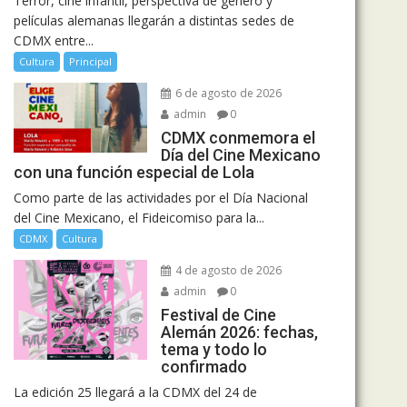
Terror, cine infantil, perspectiva de género y
películas alemanas llegarán a distintas sedes de
CDMX entre...
Cultura
Principal
6 de agosto de 2026
admin
0
CDMX conmemora el
Día del Cine Mexicano
con una función especial de Lola
Como parte de las actividades por el Día Nacional
del Cine Mexicano, el Fideicomiso para la...
CDMX
Cultura
4 de agosto de 2026
admin
0
Festival de Cine
Alemán 2026: fechas,
tema y todo lo
confirmado
La edición 25 llegará a la CDMX del 24 de