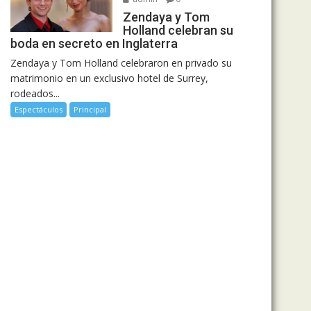
Zendaya y Tom
Holland celebran su
boda en secreto en Inglaterra
Zendaya y Tom Holland celebraron en privado su
matrimonio en un exclusivo hotel de Surrey,
rodeados...
Espectáculos
Principal