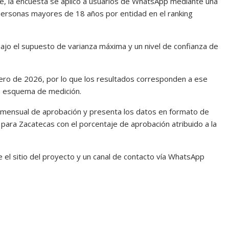
te, la encuesta se aplicó a usuarios de WhatsApp mediante una
personas mayores de 18 años por entidad en el ranking
ajo el supuesto de varianza máxima y un nivel de confianza de
enero de 2026, por lo que los resultados corresponden a ese
se esquema de medición.
ng mensual de aprobación y presenta los datos en formato de
 para Zacatecas con el porcentaje de aprobación atribuido a la
 el sitio del proyecto y un canal de contacto vía WhatsApp