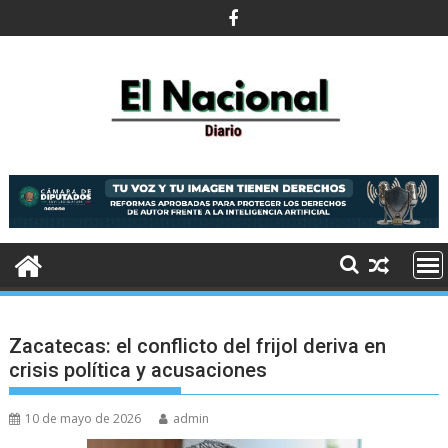
Saltar
al
contenido
Zacatecas: el conflicto del frijol deriva en
crisis política y acusaciones
10 de mayo de 2026
admin