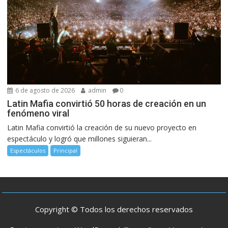
6 de agosto de 2026
admin
0
Latin Mafia convirtió 50 horas de creación en un
fenómeno viral
Latin Mafia convirtió la creación de su nuevo proyecto en
espectáculo y logró que millones siguieran...
Espectáculos
Principal
Copyright © Todos los derechos reservados