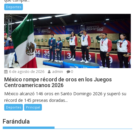
Deportes
6 de agosto de 2026
admin
0
México rompe récord de oros en los Juegos
Centroamericanos 2026
México alcanzó 146 oros en Santo Domingo 2026 y superó su
récord de 145 preseas doradas...
Deportes
Principal
Farándula