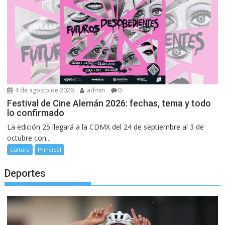
4 de agosto de 2026
admin
0
Festival de Cine Alemán 2026: fechas, tema y todo
lo confirmado
La edición 25 llegará a la CDMX del 24 de septiembre al 3 de
octubre con...
Cultura
Principal
Deportes