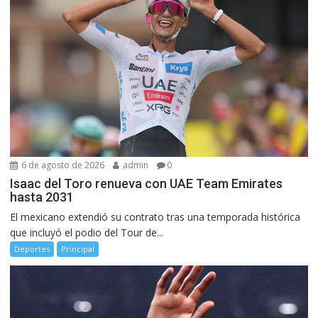
6 de agosto de 2026
admin
0
Isaac del Toro renueva con UAE Team Emirates
hasta 2031
El mexicano extendió su contrato tras una temporada histórica
que incluyó el podio del Tour de...
Deportes
Principal