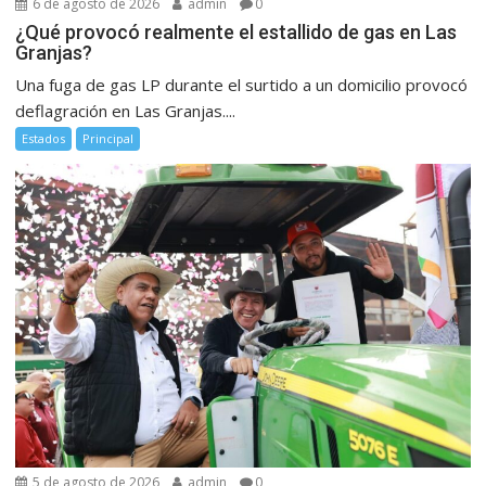
6 de agosto de 2026
admin
0
¿Qué provocó realmente el estallido de gas en Las
Granjas?
Una fuga de gas LP durante el surtido a un domicilio provocó
deflagración en Las Granjas....
Estados
Principal
5 de agosto de 2026
admin
0