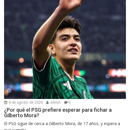
6 de agosto de 2026
admin
0
¿Por qué el PSG prefiere esperar para fichar a
Gilberto Mora?
El PSG sigue de cerca a Gilberto Mora, de 17 años, y espera a
que cumpla...