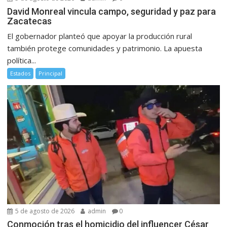
David Monreal vincula campo, seguridad y paz para
Zacatecas
El gobernador planteó que apoyar la producción rural
también protege comunidades y patrimonio. La apuesta
política...
Estados
Principal
5 de agosto de 2026
admin
0
Conmoción tras el homicidio del influencer César