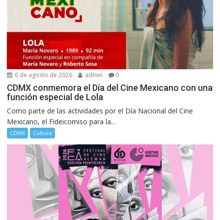
6 de agosto de 2026
admin
0
CDMX conmemora el Día del Cine Mexicano con una
función especial de Lola
Como parte de las actividades por el Día Nacional del Cine
Mexicano, el Fideicomiso para la...
CDMX
Cultura