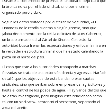
Durante la conferencia de prensa, el funcionario dejó claro que
la bronca no va por el lado sindical, sino por el crimen
organizado puro y duro.
Según los datos soltados por el titular de Seguridad, «El
Limones» no le rendía cuentas a ningún gremio, sino que
jalaba directamente con la célula delictiva de «Los Cabrera»,
un brazo armado leal al Cártel de Sinaloa. Con esto, la
autoridad busca frenar las especulaciones y enfocar la mira en
la verdadera estructura criminal que ha estado calentando la
plaza en el norte del país.
El caso que trae a las autoridades trabajando a marchas
forzadas se trata de una extorsión directa y agresiva. Harfuch
detalló que los objetivos de esta banda no eran cuotas
sindicales, sino que se iban sobre empresarios, agricultores y
hasta el control de los pozos de agua. «Hay varios delitos que
se están investigando, pero ninguno está relacionado como
tal con un sindicato», sentenció el secretario, separando el
agua del aceite.