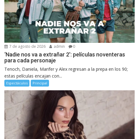
7 de agosto de 2026
admin
0
‘Nadie nos va a extrañar 2’: películas noventeras
para cada personaje
Tenoch, Daniela, Marifer y Alex regresan a la prepa en los 90;
estas películas encajan con...
Espectáculos
Principal