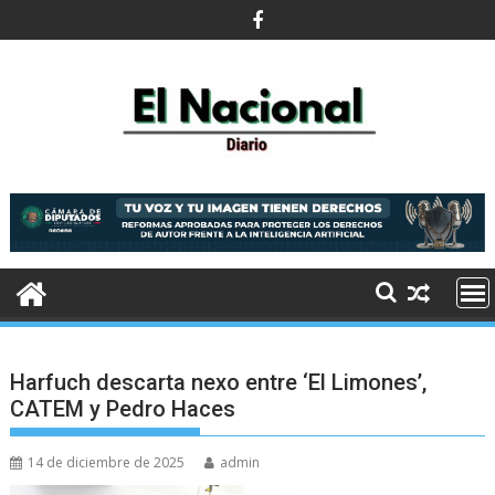
Saltar
al
contenido
Harfuch descarta nexo entre ‘El Limones’,
CATEM y Pedro Haces
14 de diciembre de 2025
admin