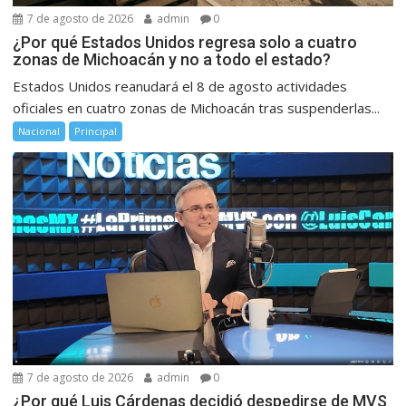
7 de agosto de 2026
admin
0
¿Por qué Estados Unidos regresa solo a cuatro
zonas de Michoacán y no a todo el estado?
Estados Unidos reanudará el 8 de agosto actividades
oficiales en cuatro zonas de Michoacán tras suspenderlas...
Nacional
Principal
7 de agosto de 2026
admin
0
¿Por qué Luis Cárdenas decidió despedirse de MVS