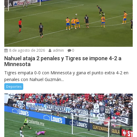
8 de agosto de 2026
admin
0
Nahuel ataja 2 penales y Tigres se impone 4-2 a
Minnesota
Tigres empata 0-0 con Minnesota y gana el punto extra 4-2 en
penales con Nahuel Guzmán...
Deportes