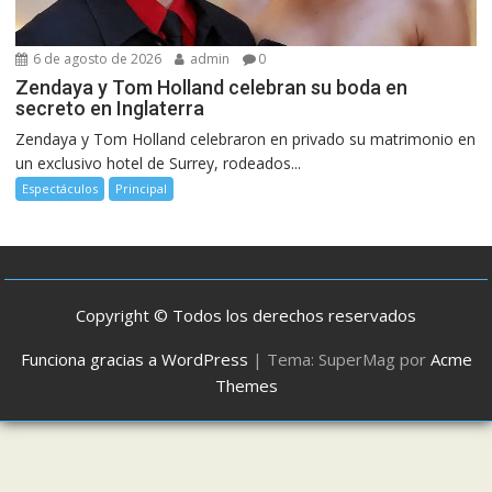
6 de agosto de 2026
admin
0
Zendaya y Tom Holland celebran su boda en
secreto en Inglaterra
Zendaya y Tom Holland celebraron en privado su matrimonio en
un exclusivo hotel de Surrey, rodeados...
Espectáculos
Principal
Copyright © Todos los derechos reservados
Funciona gracias a WordPress
|
Tema: SuperMag por
Acme
Themes