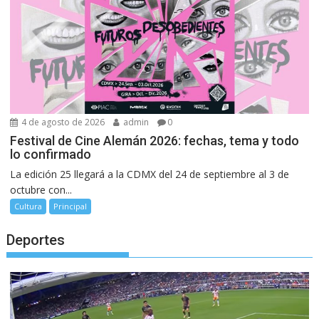
4 de agosto de 2026
admin
0
Festival de Cine Alemán 2026: fechas, tema y todo
lo confirmado
La edición 25 llegará a la CDMX del 24 de septiembre al 3 de
octubre con...
Cultura
Principal
Deportes