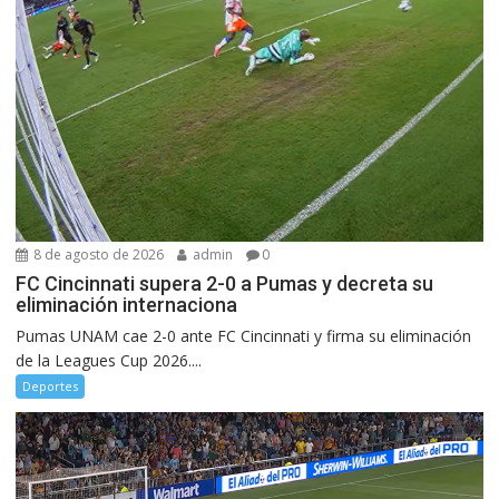
8 de agosto de 2026
admin
0
FC Cincinnati supera 2-0 a Pumas y decreta su
eliminación internaciona
Pumas UNAM cae 2-0 ante FC Cincinnati y firma su eliminación
de la Leagues Cup 2026....
Deportes