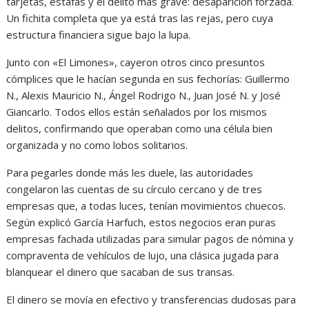
tarjetas, estafas y el delito más grave: desaparición forzada.
Un fichita completa que ya está tras las rejas, pero cuya
estructura financiera sigue bajo la lupa.
Junto con «El Limones», cayeron otros cinco presuntos
cómplices que le hacían segunda en sus fechorías: Guillermo
N., Alexis Mauricio N., Ángel Rodrigo N., Juan José N. y José
Giancarlo. Todos ellos están señalados por los mismos
delitos, confirmando que operaban como una célula bien
organizada y no como lobos solitarios.
Para pegarles donde más les duele, las autoridades
congelaron las cuentas de su círculo cercano y de tres
empresas que, a todas luces, tenían movimientos chuecos.
Según explicó García Harfuch, estos negocios eran puras
empresas fachada utilizadas para simular pagos de nómina y
compraventa de vehículos de lujo, una clásica jugada para
blanquear el dinero que sacaban de sus transas.
El dinero se movía en efectivo y transferencias dudosas para