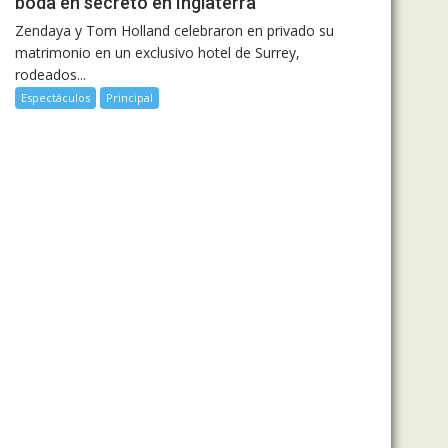
boda en secreto en Inglaterra
Zendaya y Tom Holland celebraron en privado su
matrimonio en un exclusivo hotel de Surrey,
rodeados...
Espectáculos
Principal