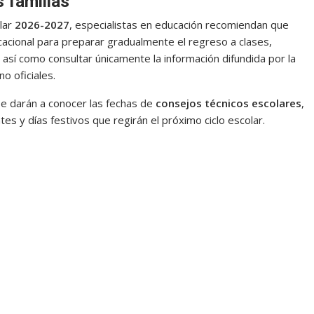
 familias
olar
2026-2027
, especialistas en educación recomiendan que
acional para preparar gradualmente el regreso a clases,
 así como consultar únicamente la información difundida por la
o oficiales.
e darán a conocer las fechas de
consejos técnicos escolares
,
s y días festivos que regirán el próximo ciclo escolar.