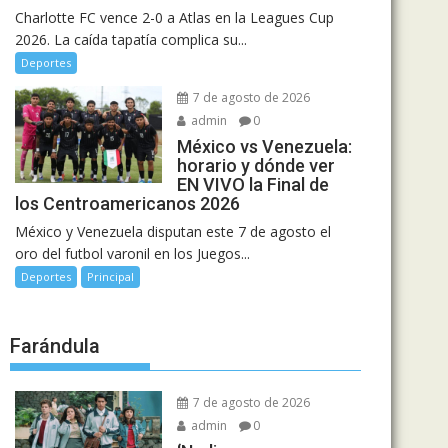
Charlotte FC vence 2-0 a Atlas en la Leagues Cup
2026. La caída tapatía complica su...
Deportes
7 de agosto de 2026
admin
0
México vs Venezuela:
horario y dónde ver
EN VIVO la Final de
los Centroamericanos 2026
México y Venezuela disputan este 7 de agosto el
oro del futbol varonil en los Juegos...
Deportes
Principal
Farándula
7 de agosto de 2026
admin
0