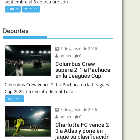
septiembre al 3 de octubre con...
Cultura
Principal
Deportes
7 de agosto de 2026
admin
0
Columbus Crew
supera 2-1 a Pachuca
en la Leagues Cup
Columbus Crew vence 2-1 a Pachuca en la Leagues
Cup 2026. La derrota deja al Tuzo...
Deportes
7 de agosto de 2026
admin
0
Charlotte FC vence 2-
0 a Atlas y pone en
jaque su clasificación