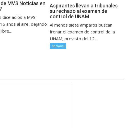
 de MVS Noticias en
Aspirantes llevan a tribunales
?
su rechazo al examen de
control de UNAM
s dice adiós a MVS
 16 años al aire, dejando
Al menos siete amparos buscan
ibre...
frenar el examen de control de la
UNAM, previsto del 12...
Nacional