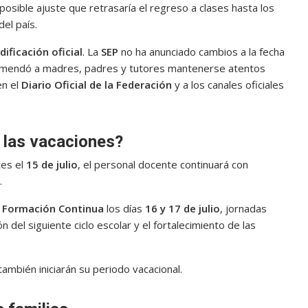
posible ajuste que retrasaría el regreso a clases hasta los
el país.
ficación oficial
. La
SEP
no ha anunciado cambios a la fecha
comendó a madres, padres y tutores mantenerse atentos
en el
Diario Oficial de la Federación
y a los canales oficiales
 las vacaciones?
tes el
15 de julio
, el personal docente continuará con
.
e Formación Continua
los días
16 y 17 de julio
, jornadas
n del siguiente ciclo escolar y el fortalecimiento de las
ambién iniciarán su periodo vacacional.