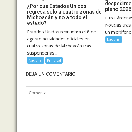
despedirse
¿Por qué Estados Unidos
pleno 2026
regresa solo a cuatro zonas de
Michoacán y no a todo el
Luis Cárdena
estado?
Noticias tras
Estados Unidos reanudará el 8 de
un micrófono l
agosto actividades oficiales en
Nacional
cuatro zonas de Michoacán tras
suspenderlas...
Nacional
Principal
DEJA UN COMENTARIO