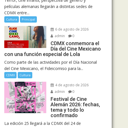
Terror, cine infantil, perspectiva de género y
películas alemanas llegarán a distintas sedes de
CDMX entre...
Cultura
Principal
6 de agosto de 2026
admin
0
CDMX conmemora el
Día del Cine Mexicano
con una función especial de Lola
Como parte de las actividades por el Día Nacional
del Cine Mexicano, el Fideicomiso para la...
CDMX
Cultura
4 de agosto de 2026
admin
0
Festival de Cine
Alemán 2026: fechas,
tema y todo lo
confirmado
La edición 25 llegará a la CDMX del 24 de