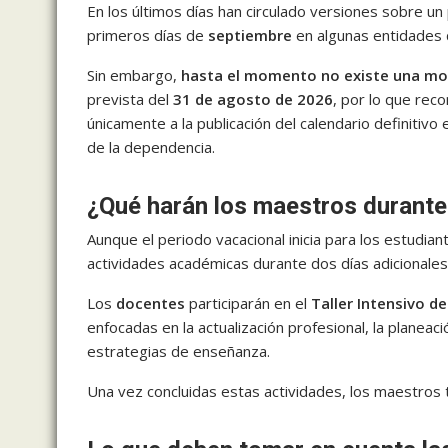
En los últimos días han circulado versiones sobre un 
primeros días de
septiembre
en algunas entidades d
Sin embargo,
hasta el momento no existe una modi
prevista del
31 de agosto de 2026
, por lo que re
únicamente a la publicación del calendario definitivo 
de la dependencia.
¿Qué harán los maestros durante
Aunque el periodo vacacional inicia para los estudian
actividades académicas durante dos días adicionales
Los
docentes
participarán en el
Taller Intensivo d
enfocadas en la actualización profesional, la planeació
estrategias de enseñanza.
Una vez concluidas estas actividades, los maestros t