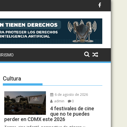
URISMO
Cultura
6 de agosto de 2026
admin
0
4 festivales de cine
que no te puedes
perder en CDMX este 2026