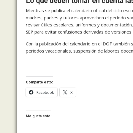
Lo que deben tomar en cuenta las
Mientras se publica el calendario oficial del ciclo esc
madres, padres y tutores aprovechen el periodo vac
revisar útiles escolares, uniformes y documentación,
SEP
para evitar confusiones derivadas de versiones n
Con la publicación del calendario en el
DOF
también s
periodos vacacionales, suspensión de labores docente
Comparte esto:
Facebook
X
Me gusta esto: