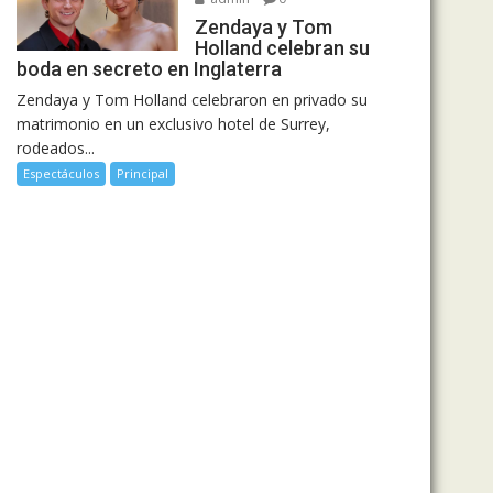
Zendaya y Tom
Holland celebran su
boda en secreto en Inglaterra
Zendaya y Tom Holland celebraron en privado su
matrimonio en un exclusivo hotel de Surrey,
rodeados...
Espectáculos
Principal