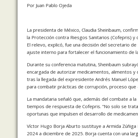
Por Juan Pablo Ojeda
La presidenta de México, Claudia Sheinbaum, confir
la Protección contra Riesgos Sanitarios (Cofepris) y
El relevo, explicó, fue una decisión del secretario d
ajuste interno para fortalecer el funcionamiento de la
Durante su conferencia matutina, Sheinbaum subrayó l
encargada de autorizar medicamentos, alimentos y d
tras la llegada del expresidente Andrés Manuel Lópe
para combatir prácticas de corrupción, proceso que
La mandataria señaló que, además del combate a la co
tiempos de respuesta de Cofepris. “No solo se trata 
oportunas que impulsen el desarrollo de medicamentos
Víctor Hugo Borja Aburto sustituye a Armida Zúñiga 
2024 a diciembre de 2025. Borja cuenta con una larga