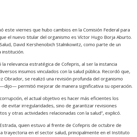
mó este viernes que hubo cambios en la Comisión Federal para
 que el nuevo titular del organismo es Víctor Hugo Borja Aburto.
e Salud, David Kershenobich Stalnikowitz, como parte de un
 institución.
a relevancia estratégica de Cofepris, al ser la instancia
iversos insumos vinculados con la salud pública. Recordó que,
z Obrador, se realizó una revisión profunda del organismo
 —dijo— permitió mejorar de manera significativa su operación.
rrupción, el actual objetivo es hacer más eficientes los
de evitar irregularidades, sino de garantizar revisiones
 y otras actividades relacionadas con la salud”, explicó.
Estrada, quien estuvo al frente de Cofepris de octubre de
 trayectoria en el sector salud, principalmente en el Instituto