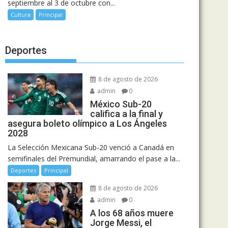
septiembre al 3 de octubre con...
Cultura
Principal
Deportes
8 de agosto de 2026
admin
0
México Sub-20
califica a la final y
asegura boleto olímpico a Los Ángeles
2028
La Selección Mexicana Sub-20 venció a Canadá en
semifinales del Premundial, amarrando el pase a la...
Deportes
Principal
8 de agosto de 2026
admin
0
A los 68 años muere
Jorge Messi, el