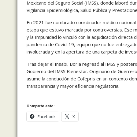
Mexicano del Seguro Social (IMSS), donde laboró d
Vigilancia Epidemiológica, Salud Pública y Prestacion
En 2021 fue nombrado coordinador médico nacional de
etapa que estuvo marcada por controversias. Ese mi
y la Impunidad lo vinculó con la adjudicación directa
pandemia de Covid-19, equipo que no fue entregado.
involucrada y en la apertura de una carpeta de invest
Tras dejar el Insabi, Borja regresó al IMSS y poster
Gobierno del IMSS Bienestar. Originario de Guerrer
asume la conducción de Cofepris en un contexto dond
transparencia y mayor eficiencia regulatoria.
Comparte esto:
Facebook
X