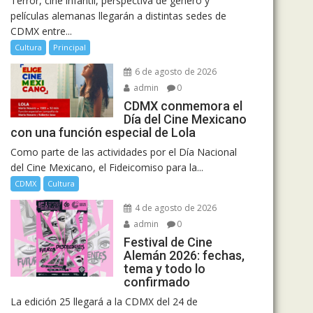
Terror, cine infantil, perspectiva de género y
películas alemanas llegarán a distintas sedes de
CDMX entre...
Cultura
Principal
6 de agosto de 2026
admin
0
CDMX conmemora el
Día del Cine Mexicano
con una función especial de Lola
Como parte de las actividades por el Día Nacional
del Cine Mexicano, el Fideicomiso para la...
CDMX
Cultura
4 de agosto de 2026
admin
0
Festival de Cine
Alemán 2026: fechas,
tema y todo lo
confirmado
La edición 25 llegará a la CDMX del 24 de