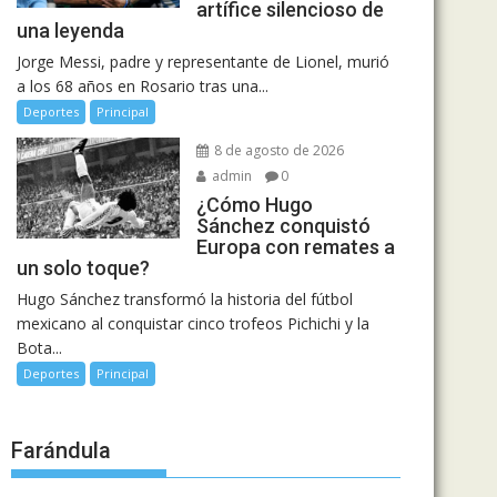
artífice silencioso de
una leyenda
Jorge Messi, padre y representante de Lionel, murió
a los 68 años en Rosario tras una...
Deportes
Principal
8 de agosto de 2026
admin
0
¿Cómo Hugo
Sánchez conquistó
Europa con remates a
un solo toque?
Hugo Sánchez transformó la historia del fútbol
mexicano al conquistar cinco trofeos Pichichi y la
Bota...
Deportes
Principal
Farándula