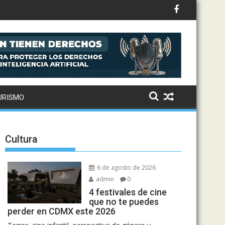
ntral de Abasto
URISMO
Cultura
6 de agosto de 2026
admin
0
4 festivales de cine
que no te puedes
perder en CDMX este 2026