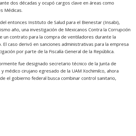
urante dos décadas y ocupó cargos clave en áreas como
es Médicas.
l entonces Instituto de Salud para el Bienestar (Insabi),
smo año, una investigación de Mexicanos Contra la Corrupción
 de un contrato para la compra de ventiladores durante la
 El caso derivó en sanciones administrativas para la empresa
igación por parte de la Fiscalía General de la República.
iormente fue designado secretario técnico de la Junta de
o y médico cirujano egresado de la UAM Xochimilco, ahora
e el gobierno federal busca combinar control sanitario,