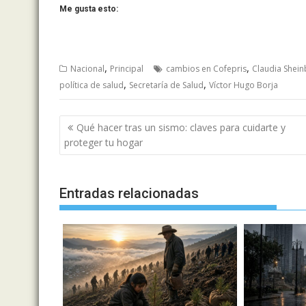
Me gusta esto:
,
,
Nacional
Principal
cambios en Cofepris
Claudia Shei
,
,
política de salud
Secretaría de Salud
Víctor Hugo Borja
Navegación
Qué hacer tras un sismo: claves para cuidarte y
de
proteger tu hogar
entradas
Entradas relacionadas