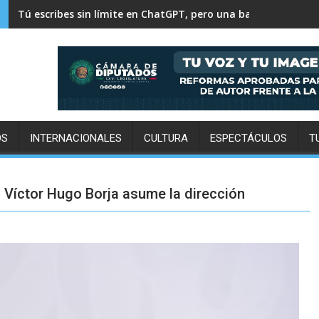
500 mil personas y 30 mil toneladas: el pulso diario de la Ce
OS
INTERNACIONALES
CULTURA
ESPECTÁCULOS
T
 Víctor Hugo Borja asume la dirección