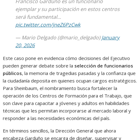
Francisco Garduño es un funcionario
ejemplar y su participación en estos centros
será fundamental…
pic.twitter.com/jneZ6PzCwk
— Mario Delgado (@mario_delgado)
January
20, 2026
Este caso pone en evidencia cómo decisiones del Ejecutivo
pueden generar debate sobre la
selección de funcionarios
públicos
, la memoria de tragedias pasadas y la confianza que
la ciudadanía deposita en quienes ocupan cargos estratégicos.
Para Sheinbaum, el nombramiento busca fortalecer la
operación de los Centros de Formación para el Trabajo, que
son clave para capacitar a jóvenes y adultos en habilidades
técnicas que les permitan incorporarse al mercado laboral y
responder a las necesidades económicas del país.
En términos sencillos, la Dirección General que ahora
encabeza Garduño se encarga de diseñar, supervisar y