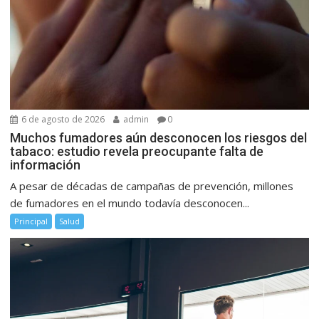
6 de agosto de 2026
admin
0
Muchos fumadores aún desconocen los riesgos del
tabaco: estudio revela preocupante falta de
información
A pesar de décadas de campañas de prevención, millones
de fumadores en el mundo todavía desconocen...
Principal
Salud