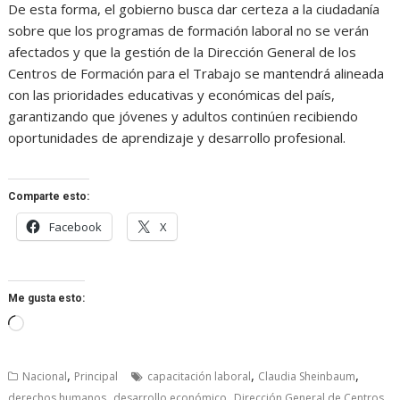
De esta forma, el gobierno busca dar certeza a la ciudadanía
sobre que los programas de formación laboral no se verán
afectados y que la gestión de la Dirección General de los
Centros de Formación para el Trabajo se mantendrá alineada
con las prioridades educativas y económicas del país,
garantizando que jóvenes y adultos continúen recibiendo
oportunidades de aprendizaje y desarrollo profesional.
Comparte esto:
Facebook
X
Me gusta esto:
Cargando...
,
,
,
Nacional
Principal
capacitación laboral
Claudia Sheinbaum
,
,
derechos humanos
desarrollo económico
Dirección General de Centros