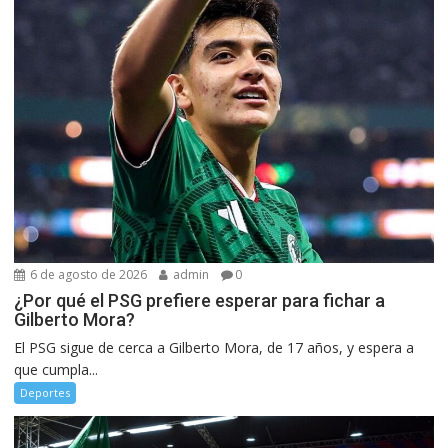
6 de agosto de 2026
admin
0
¿Por qué el PSG prefiere esperar para fichar a
Gilberto Mora?
El PSG sigue de cerca a Gilberto Mora, de 17 años, y espera a
que cumpla...
Deportes