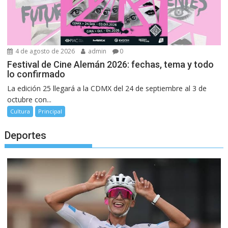
4 de agosto de 2026
admin
0
Festival de Cine Alemán 2026: fechas, tema y todo
lo confirmado
La edición 25 llegará a la CDMX del 24 de septiembre al 3 de
octubre con...
Cultura
Principal
Deportes