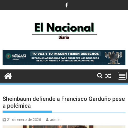
Saltar
al
contenido
Sheinbaum defiende a Francisco Garduño pese
a polémica
21 de enero de 2026
admin