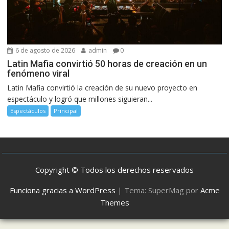
6 de agosto de 2026
admin
0
Latin Mafia convirtió 50 horas de creación en un
fenómeno viral
Latin Mafia convirtió la creación de su nuevo proyecto en
espectáculo y logró que millones siguieran...
Espectáculos
Principal
Copyright © Todos los derechos reservados
Funciona gracias a WordPress
|
Tema: SuperMag por
Acme
Themes