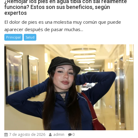
¿Remojar los pies en agua tibia con sal realmente
funciona? Estos son sus beneficios, según
expertos
El dolor de pies es una molestia muy común que puede
aparecer después de pasar muchas...
Principal
Salud
7 de agosto de 2026
admin
0