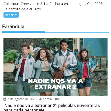
Columbus Crew vence 2-1 a Pachuca en la Leagues Cup 2026.
La derrota deja al Tuzo...
Deportes
Farándula
7 de agosto de 2026
admin
0
‘Nadie nos va a extrañar 2’: películas noventeras
para cada personaje