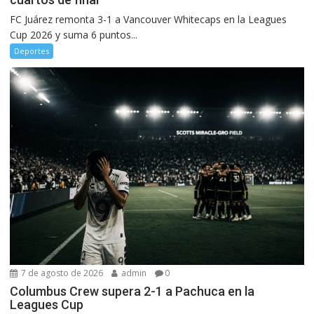
FC Juárez remonta 3-1 a Vancouver Whitecaps en la Leagues
Cup 2026 y suma 6 puntos...
Deportes
7 de agosto de 2026
admin
0
Columbus Crew supera 2-1 a Pachuca en la
Leagues Cup