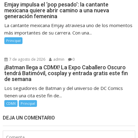
Emjay impulsa el ‘pop pesado’: la cantante
mexicana quiere abrir camino a una nueva
generación femenina
La cantante mexicana Emjay atraviesa uno de los momentos
más importantes de su carrera. Con una...
Principal
7 de agosto de 2026
admin
0
¡Batman llega a CDMX! La Expo Caballero Oscuro
tendrá Batimóvil, cosplay y entrada gratis este fin
de semana
Los seguidores de Batman y del universo de DC Comics
tienen una cita este fin de...
CDMX
Principal
DEJA UN COMENTARIO