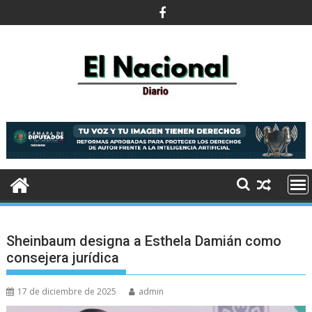
Saltar
al
contenido
Sheinbaum designa a Esthela Damián como
consejera jurídica
17 de diciembre de 2025
admin