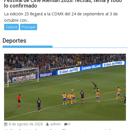
Festival de Cine Alemán 2026: fechas, tema y todo
lo confirmado
La edición 25 llegará a la CDMX del 24 de septiembre al 3 de
octubre con...
Cultura
Principal
Deportes
8 de agosto de 2026
admin
0