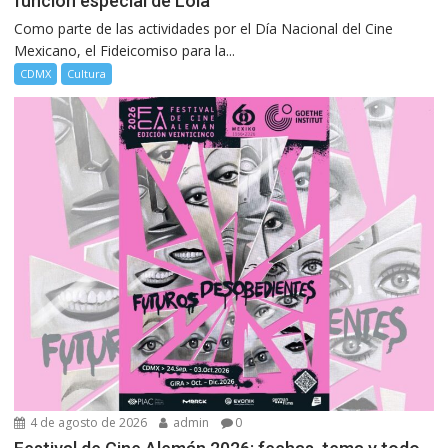
función especial de Lola
Como parte de las actividades por el Día Nacional del Cine
Mexicano, el Fideicomiso para la...
CDMX
Cultura
4 de agosto de 2026
admin
0