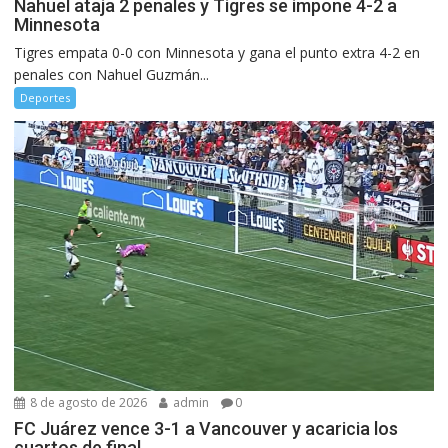
Nahuel ataja 2 penales y Tigres se impone 4-2 a
Minnesota
Tigres empata 0-0 con Minnesota y gana el punto extra 4-2 en
penales con Nahuel Guzmán...
Deportes
8 de agosto de 2026
admin
0
FC Juárez vence 3-1 a Vancouver y acaricia los
cuartos de final