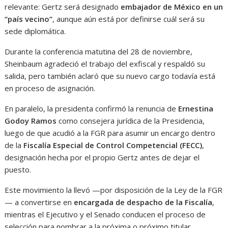
relevante: Gertz será designado
embajador de México en un
“país vecino”
, aunque aún está por definirse cuál será su
sede diplomática.
Durante la conferencia matutina del 28 de noviembre,
Sheinbaum agradeció el trabajo del exfiscal y respaldó su
salida, pero también aclaró que su nuevo cargo todavía está
en proceso de asignación.
En paralelo, la presidenta confirmó la renuncia de
Ernestina
Godoy Ramos
como consejera jurídica de la Presidencia,
luego de que acudió a la FGR para asumir un encargo dentro
de la
Fiscalía Especial de Control Competencial (FECC)
,
designación hecha por el propio Gertz antes de dejar el
puesto.
Este movimiento la llevó —por disposición de la Ley de la FGR
— a convertirse en
encargada de despacho de la Fiscalía
,
mientras el Ejecutivo y el Senado conducen el proceso de
selección para nombrar a la próxima o próximo titular.