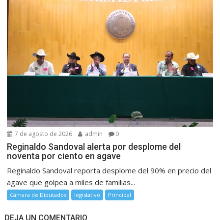
7 de agosto de 2026
admin
0
Reginaldo Sandoval alerta por desplome del
noventa por ciento en agave
Reginaldo Sandoval reporta desplome del 90% en precio del
agave que golpea a miles de familias...
Cámara de Diputados
legislativo
Principal
DEJA UN COMENTARIO