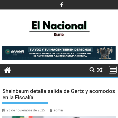
Saltar
al
contenido
Sheinbaum detalla salida de Gertz y acomodos
en la Fiscalía
28 de noviembre de 2025
admin