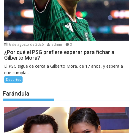
6 de agosto de 2026
admin
0
¿Por qué el PSG prefiere esperar para fichar a
Gilberto Mora?
El PSG sigue de cerca a Gilberto Mora, de 17 años, y espera a
que cumpla...
Deportes
Farándula