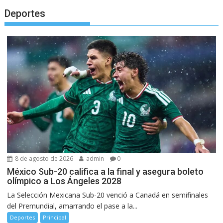
Deportes
8 de agosto de 2026
admin
0
México Sub-20 califica a la final y asegura boleto
olímpico a Los Ángeles 2028
La Selección Mexicana Sub-20 venció a Canadá en semifinales
del Premundial, amarrando el pase a la...
Deportes
Principal