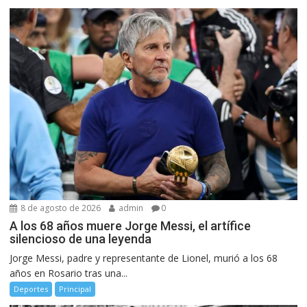
8 de agosto de 2026
admin
0
A los 68 años muere Jorge Messi, el artífice
silencioso de una leyenda
Jorge Messi, padre y representante de Lionel, murió a los 68
años en Rosario tras una...
Deportes
Principal