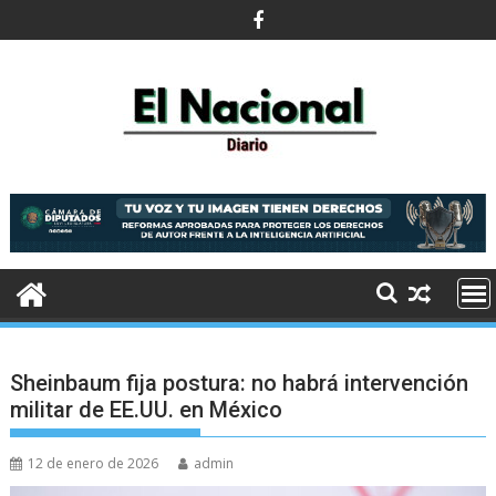
Saltar
al
contenido
Sheinbaum fija postura: no habrá intervención
militar de EE.UU. en México
12 de enero de 2026
admin