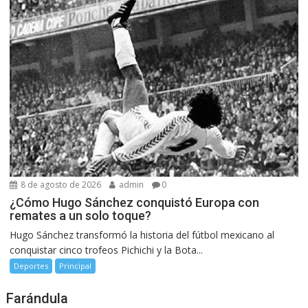
8 de agosto de 2026
admin
0
¿Cómo Hugo Sánchez conquistó Europa con
remates a un solo toque?
Hugo Sánchez transformó la historia del fútbol mexicano al
conquistar cinco trofeos Pichichi y la Bota...
Deportes
Principal
Farándula