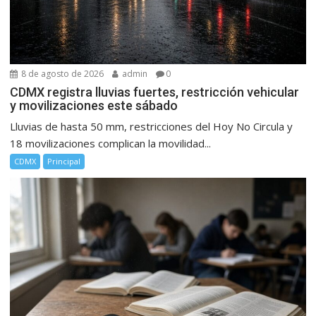
8 de agosto de 2026
admin
0
CDMX registra lluvias fuertes, restricción vehicular
y movilizaciones este sábado
Lluvias de hasta 50 mm, restricciones del Hoy No Circula y
18 movilizaciones complican la movilidad...
CDMX
Principal