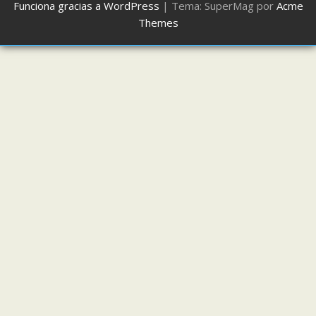
Funciona gracias a WordPress
|
Tema: SuperMag por
Acme
Themes