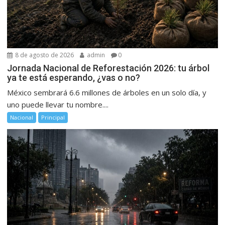
8 de agosto de 2026
admin
0
Jornada Nacional de Reforestación 2026: tu árbol
ya te está esperando, ¿vas o no?
México sembrará 6.6 millones de árboles en un solo día, y
uno puede llevar tu nombre....
Nacional
Principal