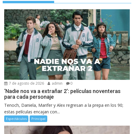
7 de agosto de 2026
admin
0
‘Nadie nos va a extrañar 2’: películas noventeras
para cada personaje
Tenoch, Daniela, Marifer y Alex regresan a la prepa en los 90;
estas películas encajan con...
Espectáculos
Principal