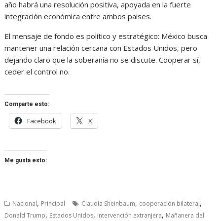
año habrá una resolución positiva, apoyada en la fuerte
integración económica entre ambos países.
El mensaje de fondo es político y estratégico: México busca
mantener una relación cercana con Estados Unidos, pero
dejando claro que la soberanía no se discute. Cooperar sí,
ceder el control no.
Comparte esto:
Facebook
X
Me gusta esto:
,
,
,
Nacional
Principal
Claudia Sheinbaum
cooperación bilateral
,
,
,
Donald Trump
Estados Unidos
intervención extranjera
Mañanera del