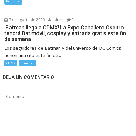
Principal
7 de agosto de 2026
admin
0
¡Batman llega a CDMX! La Expo Caballero Oscuro
tendrá Batimóvil, cosplay y entrada gratis este fin
de semana
Los seguidores de Batman y del universo de DC Comics
tienen una cita este fin de...
CDMX
Principal
DEJA UN COMENTARIO