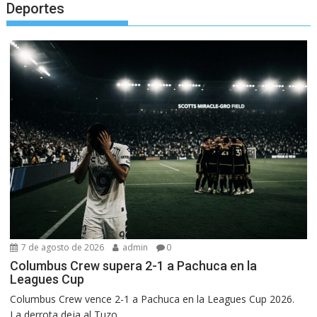
Deportes
7 de agosto de 2026
admin
0
Columbus Crew supera 2-1 a Pachuca en la
Leagues Cup
Columbus Crew vence 2-1 a Pachuca en la Leagues Cup 2026.
La derrota deja al Tuzo...