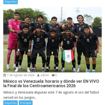
Deportes
7 de agosto de 2026
admin
0
México vs Venezuela: horario y dónde ver EN VIVO
la Final de los Centroamericanos 2026
México y Venezuela disputan este 7 de agosto el oro del futbol
varonil en los Juegos...
Deportes
Principal