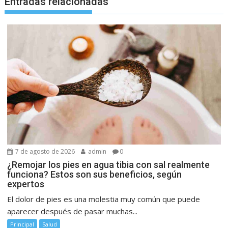
Entradas relacionadas
7 de agosto de 2026
admin
0
¿Remojar los pies en agua tibia con sal realmente
funciona? Estos son sus beneficios, según
expertos
El dolor de pies es una molestia muy común que puede
aparecer después de pasar muchas...
Principal
Salud