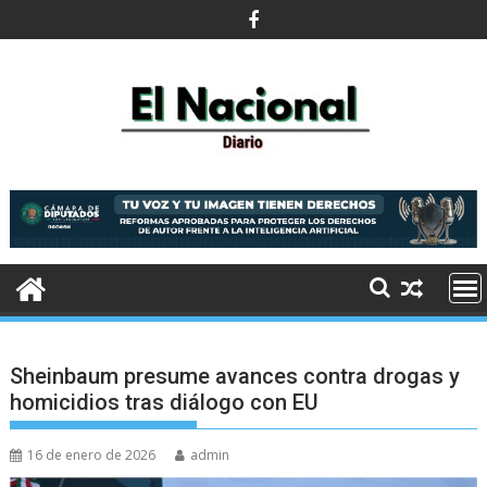
Saltar
al
contenido
Sheinbaum presume avances contra drogas y
homicidios tras diálogo con EU
16 de enero de 2026
admin