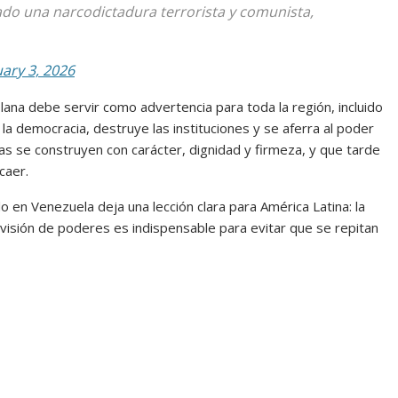
do una narcodictadura terrorista y comunista,
uary 3, 2026
ana debe servir como advertencia para toda la región, incluido
a democracia, destruye las instituciones y se aferra al poder
as se construyen con carácter, dignidad y firmeza, y que tarde
caer.
do en Venezuela deja una lección clara para América Latina: la
ivisión de poderes es indispensable para evitar que se repitan