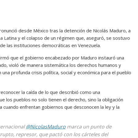
 pronunció desde México tras la detención de Nicolás Maduro, a
ca Latina y el colapso de un régimen que, aseguró, se sostuvo
n de las instituciones democráticas en Venezuela.
firmó que el gobierno encabezado por Maduro instauró una
tado, violó de manera sistemática los derechos humanos y
 una profunda crisis política, social y económica para el pueblo
reconocer la caída de lo que describió como una
e los pueblos no solo tienen el derecho, sino la obligación
a cuando enfrentan gobiernos que desconocen la ley y la
ternacional
@NicolasMaduro
marca un punto de
upto, represor, que pactó con los cárteles del