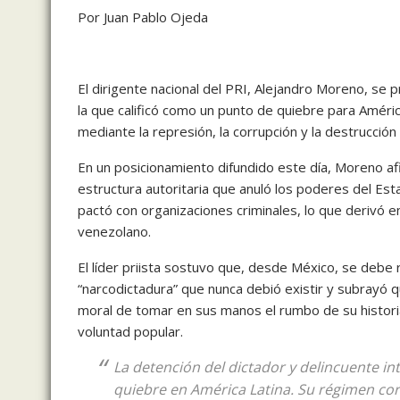
Por Juan Pablo Ojeda
El dirigente nacional del PRI, Alejandro Moreno, se
la que calificó como un punto de quiebre para Améri
mediante la represión, la corrupción y la destrucció
En un posicionamiento difundido este día, Moreno a
estructura autoritaria que anuló los poderes del Es
pactó con organizaciones criminales, lo que derivó en
venezolano.
El líder priista sostuvo que, desde México, se debe 
“narcodictadura” que nunca debió existir y subrayó qu
moral de tomar en sus manos el rumbo de su histori
voluntad popular.
La detención del dictador y delincuente in
quiebre en América Latina. Su régimen corr