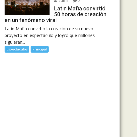
admin
0
Latin Mafia convirtió
50 horas de creación
en un fenómeno viral
Latin Mafia convirtió la creación de su nuevo
proyecto en espectáculo y logró que millones
siguieran...
Espectáculos
Principal