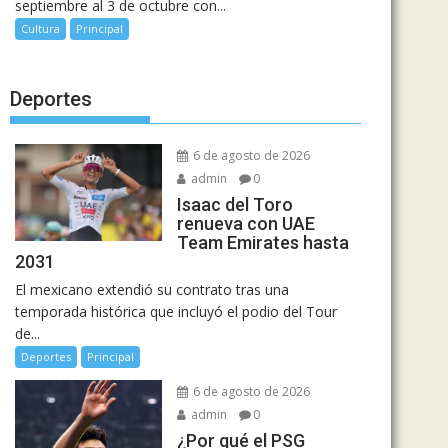
septiembre al 3 de octubre con...
Cultura
Principal
Deportes
6 de agosto de 2026
admin
0
Isaac del Toro
renueva con UAE
Team Emirates hasta
2031
El mexicano extendió su contrato tras una
temporada histórica que incluyó el podio del Tour
de...
Deportes
Principal
6 de agosto de 2026
admin
0
¿Por qué el PSG