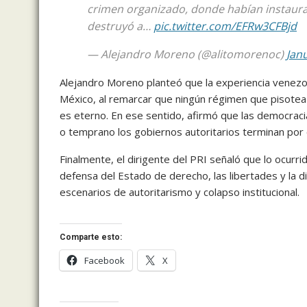
crimen organizado, donde habían instaura
destruyó a…
pic.twitter.com/EFRw3CFBjd
— Alejandro Moreno (@alitomorenoc)
Jan
Alejandro Moreno planteó que la experiencia venezol
México, al remarcar que ningún régimen que pisotea l
es eterno. En ese sentido, afirmó que las democraci
o temprano los gobiernos autoritarios terminan por 
Finalmente, el dirigente del PRI señaló que lo ocurri
defensa del Estado de derecho, las libertades y la d
escenarios de autoritarismo y colapso institucional.
Comparte esto:
Facebook
X