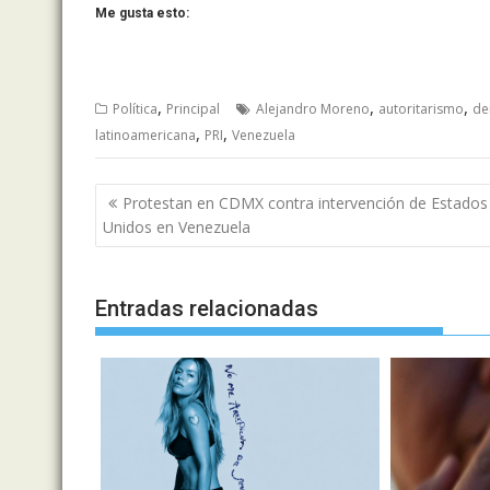
Me gusta esto:
,
,
,
Política
Principal
Alejandro Moreno
autoritarismo
de
,
,
latinoamericana
PRI
Venezuela
Navegación
Protestan en CDMX contra intervención de Estados
de
Unidos en Venezuela
entradas
Entradas relacionadas