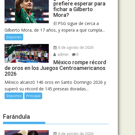
prefiere esperar para
fichar a Gilberto
Mora?
El PSG sigue de cerca a
Gilberto Mora, de 17 años, y espera a que cumpla...
Deportes
6 de agosto de 2026
admin
0
México rompe récord
de oros en los Juegos Centroamericanos
2026
México alcanzó 146 oros en Santo Domingo 2026 y
superó su récord de 145 preseas doradas...
Deportes
Principal
Farándula
6 de agosto de 2026