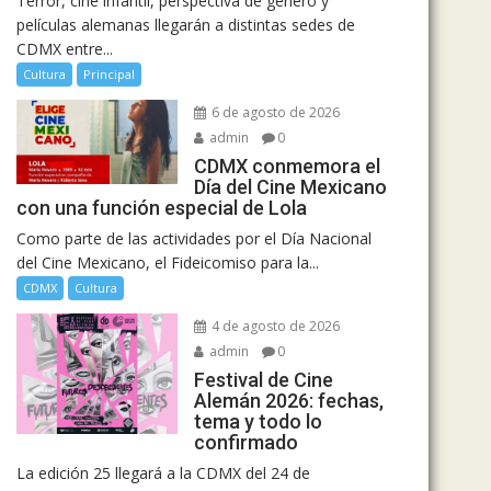
Terror, cine infantil, perspectiva de género y
películas alemanas llegarán a distintas sedes de
CDMX entre...
Cultura
Principal
6 de agosto de 2026
admin
0
CDMX conmemora el
Día del Cine Mexicano
con una función especial de Lola
Como parte de las actividades por el Día Nacional
del Cine Mexicano, el Fideicomiso para la...
CDMX
Cultura
4 de agosto de 2026
admin
0
Festival de Cine
Alemán 2026: fechas,
tema y todo lo
confirmado
La edición 25 llegará a la CDMX del 24 de