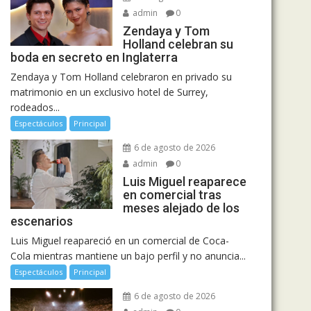
admin
0
Zendaya y Tom
Holland celebran su
boda en secreto en Inglaterra
Zendaya y Tom Holland celebraron en privado su
matrimonio en un exclusivo hotel de Surrey,
rodeados...
Espectáculos
Principal
6 de agosto de 2026
admin
0
Luis Miguel reaparece
en comercial tras
meses alejado de los
escenarios
Luis Miguel reapareció en un comercial de Coca-
Cola mientras mantiene un bajo perfil y no anuncia...
Espectáculos
Principal
6 de agosto de 2026