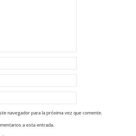
ste navegador para la próxima vez que comente.
omentarios a esta entrada.