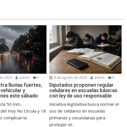
de 2026
admin
0
8 de agosto de 2026
admin
0
ra lluvias fuertes,
Diputados proponen regular
 vehicular y
celulares en escuelas básicas
ones este sábado
con ley de uso responsable
asta 50 mm,
Iniciativa legislativa busca normar el
 del Hoy No Circula y 18
uso de celulares en escuelas
s complican la
primarias y secundarias para
proteger el...