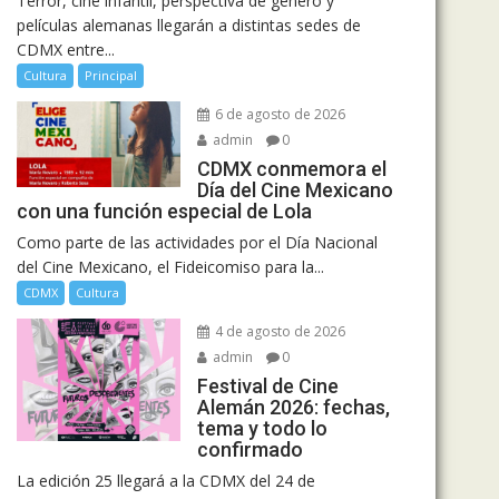
Terror, cine infantil, perspectiva de género y
películas alemanas llegarán a distintas sedes de
CDMX entre...
Cultura
Principal
6 de agosto de 2026
admin
0
CDMX conmemora el
Día del Cine Mexicano
con una función especial de Lola
Como parte de las actividades por el Día Nacional
del Cine Mexicano, el Fideicomiso para la...
CDMX
Cultura
4 de agosto de 2026
admin
0
Festival de Cine
Alemán 2026: fechas,
tema y todo lo
confirmado
La edición 25 llegará a la CDMX del 24 de