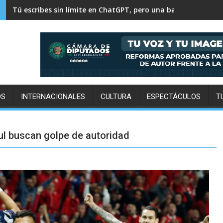
500 mil personas y 30 mil toneladas: el pulso diario de la Ce
OS
INTERNACIONALES
CULTURA
ESPECTÁCULOS
T
ul buscan golpe de autoridad