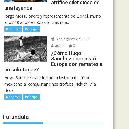
artífice silencioso de
una leyenda
Jorge Messi, padre y representante de Lionel, murió
a los 68 años en Rosario tras una...
Deportes
Principal
8 de agosto de 2026
admin
0
¿Cómo Hugo
Sánchez conquistó
Europa con remates a
un solo toque?
Hugo Sánchez transformó la historia del fútbol
mexicano al conquistar cinco trofeos Pichichi y la
Bota...
Deportes
Principal
Farándula