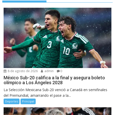
8 de agosto de 2026
admin
0
México Sub-20 califica a la final y asegura boleto
olímpico a Los Ángeles 2028
La Selección Mexicana Sub-20 venció a Canadá en semifinales
del Premundial, amarrando el pase a la...
Deportes
Principal