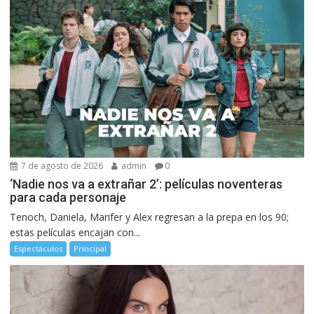
7 de agosto de 2026
admin
0
‘Nadie nos va a extrañar 2’: películas noventeras
para cada personaje
Tenoch, Daniela, Marifer y Alex regresan a la prepa en los 90;
estas películas encajan con...
Espectáculos
Principal