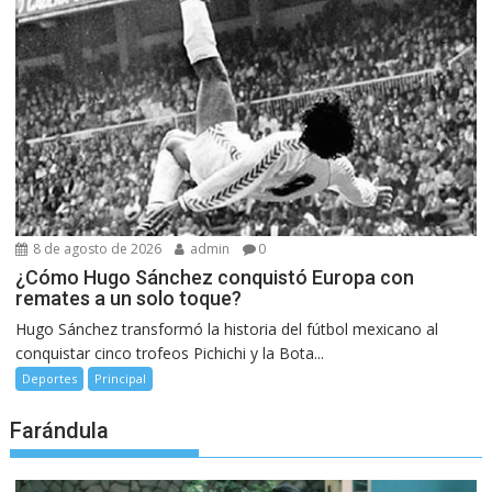
8 de agosto de 2026
admin
0
¿Cómo Hugo Sánchez conquistó Europa con
remates a un solo toque?
Hugo Sánchez transformó la historia del fútbol mexicano al
conquistar cinco trofeos Pichichi y la Bota...
Deportes
Principal
Farándula