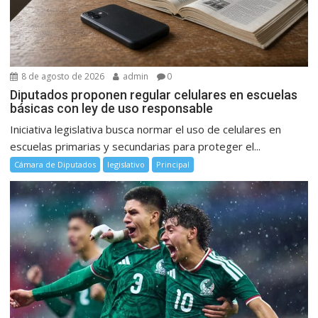
8 de agosto de 2026
admin
0
Diputados proponen regular celulares en escuelas
básicas con ley de uso responsable
Iniciativa legislativa busca normar el uso de celulares en
escuelas primarias y secundarias para proteger el...
Cámara de Diputados
legislativo
Principal