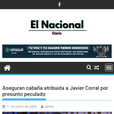
Saltar
al
contenido
Aseguran cabaña atribuida a Javier Corral por
presunto peculado
17 de enero de 2026
admin