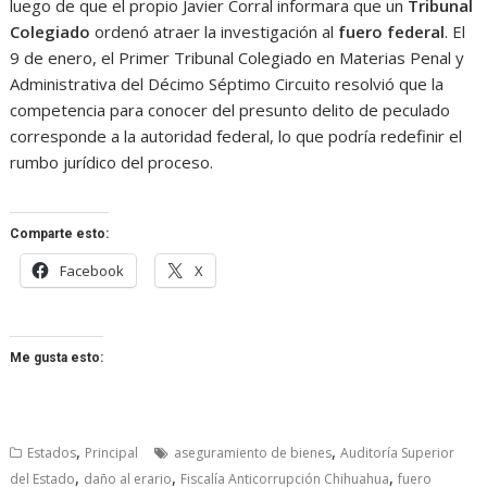
luego de que el propio Javier Corral informara que un
Tribunal
Colegiado
ordenó atraer la investigación al
fuero federal
. El
9 de enero, el Primer Tribunal Colegiado en Materias Penal y
Administrativa del Décimo Séptimo Circuito resolvió que la
competencia para conocer del presunto delito de peculado
corresponde a la autoridad federal, lo que podría redefinir el
rumbo jurídico del proceso.
Comparte esto:
Facebook
X
Me gusta esto:
,
,
Estados
Principal
aseguramiento de bienes
Auditoría Superior
,
,
,
del Estado
daño al erario
Fiscalía Anticorrupción Chihuahua
fuero