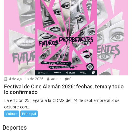
4 de agosto de 2026
admin
0
Festival de Cine Alemán 2026: fechas, tema y todo
lo confirmado
La edición 25 llegará a la CDMX del 24 de septiembre al 3 de
octubre con...
Cultura
Principal
Deportes