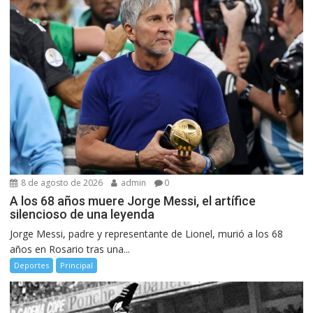
8 de agosto de 2026
admin
0
A los 68 años muere Jorge Messi, el artífice
silencioso de una leyenda
Jorge Messi, padre y representante de Lionel, murió a los 68
años en Rosario tras una...
Deportes
Principal