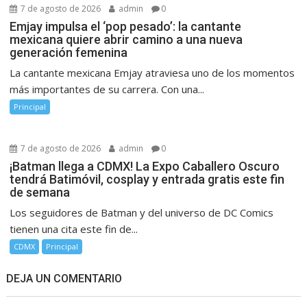
7 de agosto de 2026
admin
0
Emjay impulsa el ‘pop pesado’: la cantante
mexicana quiere abrir camino a una nueva
generación femenina
La cantante mexicana Emjay atraviesa uno de los momentos
más importantes de su carrera. Con una...
Principal
7 de agosto de 2026
admin
0
¡Batman llega a CDMX! La Expo Caballero Oscuro
tendrá Batimóvil, cosplay y entrada gratis este fin
de semana
Los seguidores de Batman y del universo de DC Comics
tienen una cita este fin de...
CDMX
Principal
DEJA UN COMENTARIO