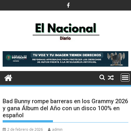
Saltar
al
contenido
Bad Bunny rompe barreras en los Grammy 2026
y gana Álbum del Año con un disco 100% en
español
2 de febrero de 2026
admin