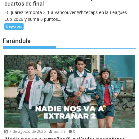
cuartos de final
FC Juárez remonta 3-1 a Vancouver Whitecaps en la Leagues
Cup 2026 y suma 6 puntos...
Deportes
Farándula
7 de agosto de 2026
admin
0