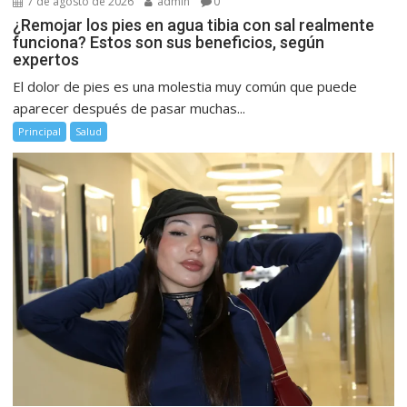
7 de agosto de 2026
admin
0
¿Remojar los pies en agua tibia con sal realmente
funciona? Estos son sus beneficios, según
expertos
El dolor de pies es una molestia muy común que puede
aparecer después de pasar muchas...
Principal
Salud