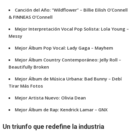
Canción del Año:
“Wildflower” – Billie Eilish O’Connell
& FINNEAS O’Connell
Mejor Interpretación Vocal Pop Solista:
Lola Young –
Messy
Mejor Álbum Pop Vocal:
Lady Gaga – Mayhem
Mejor Álbum Country Contemporáneo:
Jelly Roll –
Beautifully Broken
Mejor Álbum de Música Urbana:
Bad Bunny – Debí
Tirar Más Fotos
Mejor Artista Nuevo:
Olivia Dean
Mejor Álbum de Rap:
Kendrick Lamar – GNX
Un triunfo que redefine la industria