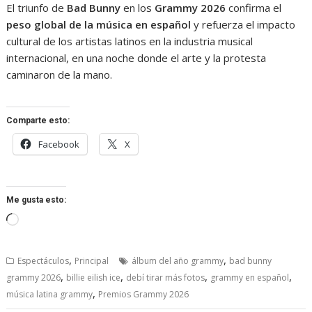
El triunfo de
Bad Bunny
en los
Grammy 2026
confirma el
peso global de la música en español
y refuerza el impacto
cultural de los artistas latinos en la industria musical
internacional, en una noche donde el arte y la protesta
caminaron de la mano.
Comparte esto:
Facebook
X
Me gusta esto:
Cargando...
,
,
Espectáculos
Principal
álbum del año grammy
bad bunny
,
,
,
,
grammy 2026
billie eilish ice
debí tirar más fotos
grammy en español
,
música latina grammy
Premios Grammy 2026