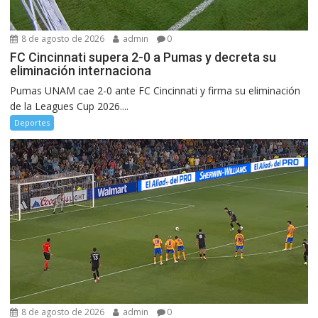
8 de agosto de 2026
admin
0
FC Cincinnati supera 2-0 a Pumas y decreta su
eliminación internaciona
Pumas UNAM cae 2-0 ante FC Cincinnati y firma su eliminación
de la Leagues Cup 2026....
Deportes
8 de agosto de 2026
admin
0