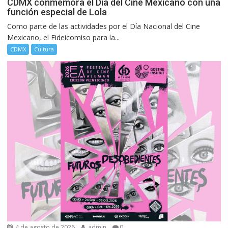
CDMX conmemora el Día del Cine Mexicano con una
función especial de Lola
Como parte de las actividades por el Día Nacional del Cine
Mexicano, el Fideicomiso para la...
CDMX
Cultura
4 de agosto de 2026
admin
0