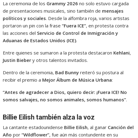
La ceremonia de los
Grammy 2026
no solo estuvo cargada
de presentaciones musicales, sino también de
mensajes
políticos y sociales
. Desde la alfombra roja, varios artistas
portaron un pin con la frase
“Fuera ICE”
, en protesta contra
las acciones del
Servicio de Control de Inmigración y
Aduanas de Estados Unidos (ICE)
.
Entre quienes se sumaron a la protesta destacaron
Kehlani
,
Justin Bieber
y otros talentos invitados.
Dentro de la ceremonia,
Bad Bunny
reiteró su postura al
recibir el premio a
Mejor Álbum de Música Urbana
:
“Antes de agradecer a Dios, quiero decir: ¡Fuera ICE! No
somos salvajes, no somos animales, somos humanos”
.
Billie Eilish también alza la voz
La cantante estadounidense
Billie Eilish
, al ganar
Canción del
Año
por
“Wildflower”
, fue aún más contundente en su