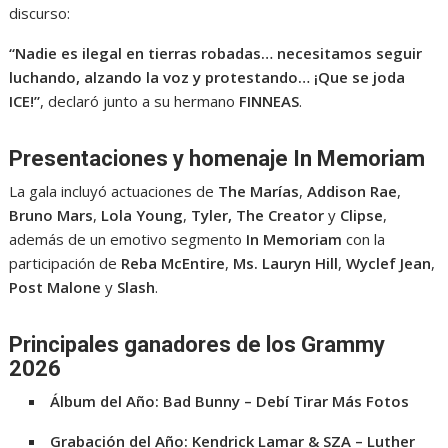
discurso:
“Nadie es ilegal en tierras robadas… necesitamos seguir
luchando, alzando la voz y protestando… ¡Que se joda
ICE!”
, declaró junto a su hermano
FINNEAS
.
Presentaciones y homenaje In Memoriam
La gala incluyó actuaciones de
The Marías
,
Addison Rae
,
Bruno Mars
,
Lola Young
,
Tyler, The Creator
y
Clipse
,
además de un emotivo segmento
In Memoriam
con la
participación de
Reba McEntire
,
Ms. Lauryn Hill
,
Wyclef Jean
,
Post Malone
y
Slash
.
Principales ganadores de los Grammy
2026
Álbum del Año:
Bad Bunny – Debí Tirar Más Fotos
Grabación del Año:
Kendrick Lamar & SZA – Luther