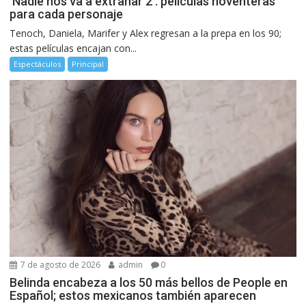
‘Nadie nos va a extrañar 2’: películas noventeras
para cada personaje
Tenoch, Daniela, Marifer y Alex regresan a la prepa en los 90;
estas películas encajan con...
Espectáculos
Principal
7 de agosto de 2026
admin
0
Belinda encabeza a los 50 más bellos de People en
Español; estos mexicanos también aparecen