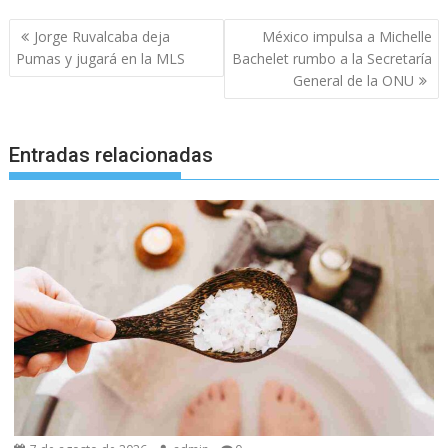
Navegación
Jorge Ruvalcaba deja
México impulsa a Michelle
de
Pumas y jugará en la MLS
Bachelet rumbo a la Secretaría
entradas
General de la ONU
Entradas relacionadas