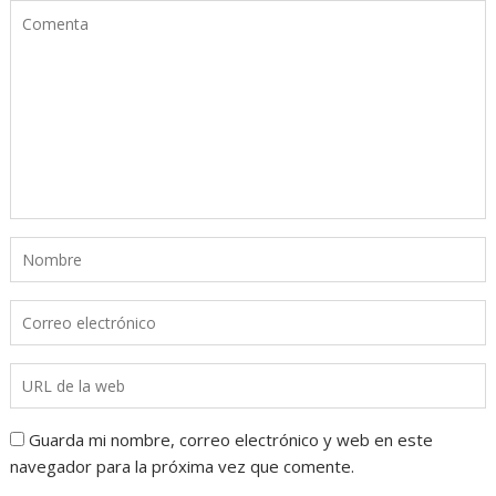
Guarda mi nombre, correo electrónico y web en este
navegador para la próxima vez que comente.