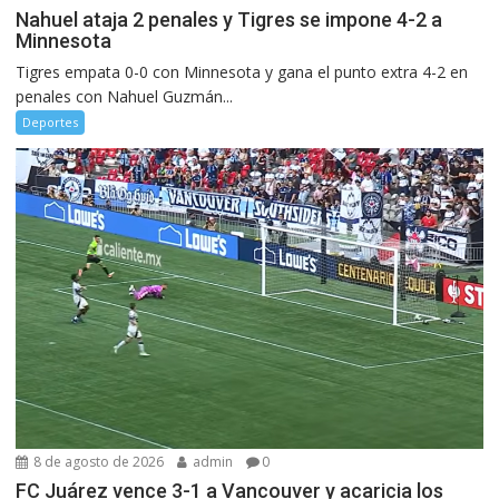
Nahuel ataja 2 penales y Tigres se impone 4-2 a
Minnesota
Tigres empata 0-0 con Minnesota y gana el punto extra 4-2 en
penales con Nahuel Guzmán...
Deportes
8 de agosto de 2026
admin
0
FC Juárez vence 3-1 a Vancouver y acaricia los