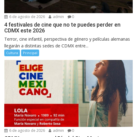
6 de agosto de 2026
admin
0
4 festivales de cine que no te puedes perder en
CDMX este 2026
Terror, cine infantil, perspectiva de género y películas alemanas
llegarán a distintas sedes de CDMX entre...
Cultura
Principal
6 de agosto de 2026
admin
0