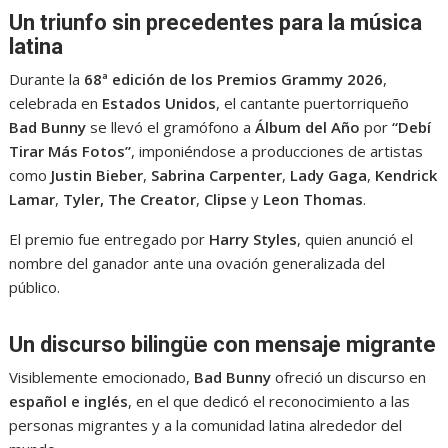
Un triunfo sin precedentes para la música
latina
Durante la
68ª edición de los Premios Grammy 2026
,
celebrada en
Estados Unidos
, el cantante puertorriqueño
Bad Bunny
se llevó el gramófono a
Álbum del Año
por
“Debí
Tirar Más Fotos”
, imponiéndose a producciones de artistas
como
Justin Bieber
,
Sabrina Carpenter
,
Lady Gaga
,
Kendrick
Lamar
,
Tyler, The Creator
,
Clipse
y
Leon Thomas
.
El premio fue entregado por
Harry Styles
, quien anunció el
nombre del ganador ante una ovación generalizada del
público.
Un discurso bilingüe con mensaje migrante
Visiblemente emocionado,
Bad Bunny
ofreció un discurso en
español e inglés
, en el que dedicó el reconocimiento a las
personas migrantes y a la comunidad latina alrededor del