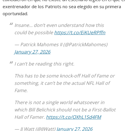
exentrenador de los Patriots no sea elegido en su primera
oportunidad.
Insane… don’t even understand how this
could be possible
https://t.co/EiKUeRPffn
— Patrick Mahomes II (@PatrickMahomes)
January 27, 2026
I can’t be reading this right.
This has to be some knock-off Hall of Fame or
something, it can’t be the actual NFL Hall of
Fame.
There is not a single world whatsoever in
which Bill Belichick should not be a First-Ballot
Hall of Famer.
https://t.co/OXhL1Sd4FM
— JJ Watt (@JJWatt)
January 27, 2026