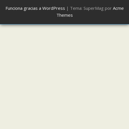
Funciona gracias a WordPress
|
Tema: SuperMag por
Acme
Themes