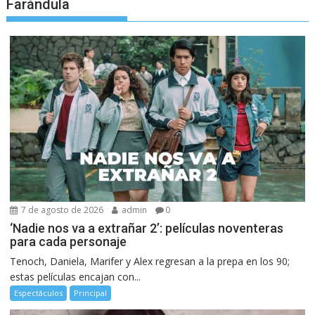
Farándula
7 de agosto de 2026
admin
0
‘Nadie nos va a extrañar 2’: películas noventeras
para cada personaje
Tenoch, Daniela, Marifer y Alex regresan a la prepa en los 90;
estas películas encajan con...
Espectáculos
Principal