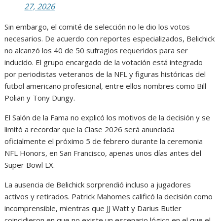
27, 2026
Sin embargo, el comité de selección no le dio los votos
necesarios. De acuerdo con reportes especializados, Belichick
no alcanzó los 40 de 50 sufragios requeridos para ser
inducido. El grupo encargado de la votación está integrado
por periodistas veteranos de la NFL y figuras históricas del
futbol americano profesional, entre ellos nombres como Bill
Polian y Tony Dungy.
El Salón de la Fama no explicó los motivos de la decisión y se
limitó a recordar que la Clase 2026 será anunciada
oficialmente el próximo 5 de febrero durante la ceremonia
NFL Honors, en San Francisco, apenas unos días antes del
Super Bowl LX.
La ausencia de Belichick sorprendió incluso a jugadores
activos y retirados. Patrick Mahomes calificó la decisión como
incomprensible, mientras que JJ Watt y Darius Butler
coincidieron en que no existe un escenario lógico en el que el