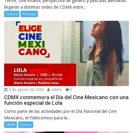
Terror, cine infantil, perspectiva de género y películas alemanas
llegarán a distintas sedes de CDMX entre...
Cultura
Principal
6 de agosto de 2026
admin
0
CDMX conmemora el Día del Cine Mexicano con una
función especial de Lola
Como parte de las actividades por el Día Nacional del Cine
Mexicano, el Fideicomiso para la...
CDMX
Cultura