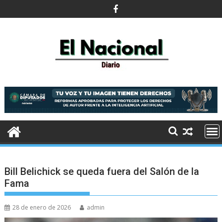
Saltar
al
contenido
Bill Belichick se queda fuera del Salón de la
Fama
28 de enero de 2026
admin