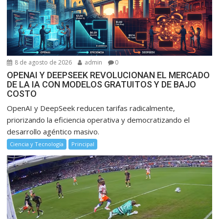
8 de agosto de 2026
admin
0
OPENAI Y DEEPSEEK REVOLUCIONAN EL MERCADO
DE LA IA CON MODELOS GRATUITOS Y DE BAJO
COSTO
OpenAI y DeepSeek reducen tarifas radicalmente,
priorizando la eficiencia operativa y democratizando el
desarrollo agéntico masivo.
Ciencia y Tecnología
Principal