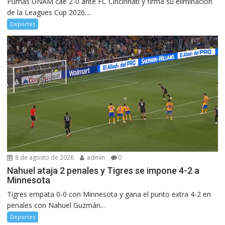
Pumas UNAM cae 2-0 ante FC Cincinnati y firma su eliminación
de la Leagues Cup 2026....
Deportes
8 de agosto de 2026
admin
0
Nahuel ataja 2 penales y Tigres se impone 4-2 a
Minnesota
Tigres empata 0-0 con Minnesota y gana el punto extra 4-2 en
penales con Nahuel Guzmán...
Deportes