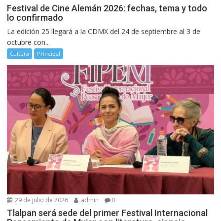
Festival de Cine Alemán 2026: fechas, tema y todo
lo confirmado
La edición 25 llegará a la CDMX del 24 de septiembre al 3 de
octubre con...
Cultura
Principal
29 de julio de 2026
admin
0
Tlalpan será sede del primer Festival Internacional