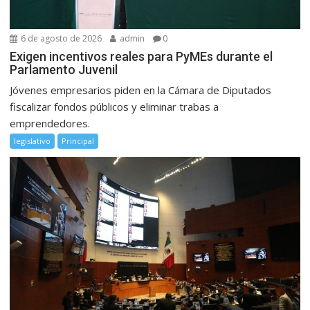
6 de agosto de 2026
admin
0
Exigen incentivos reales para PyMEs durante el
Parlamento Juvenil
Jóvenes empresarios piden en la Cámara de Diputados
fiscalizar fondos públicos y eliminar trabas a
emprendedores.
legislativo
Principal