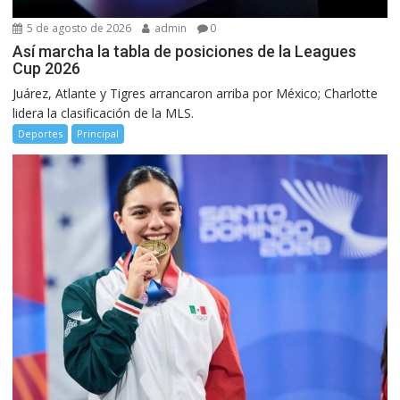
5 de agosto de 2026
admin
0
Así marcha la tabla de posiciones de la Leagues
Cup 2026
Juárez, Atlante y Tigres arrancaron arriba por México; Charlotte
lidera la clasificación de la MLS.
Deportes
Principal