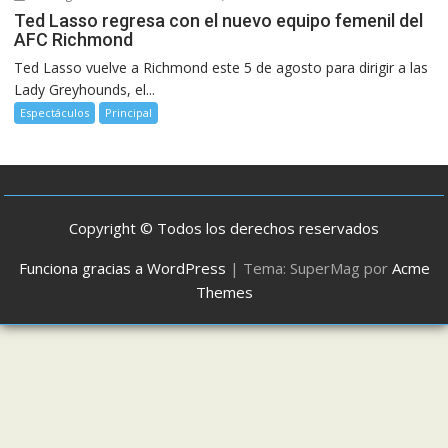
Ted Lasso regresa con el nuevo equipo femenil del
AFC Richmond
Ted Lasso vuelve a Richmond este 5 de agosto para dirigir a las
Lady Greyhounds, el...
Espectáculos
Principal
Copyright © Todos los derechos reservados
Funciona gracias a WordPress
|
Tema: SuperMag por
Acme
Themes