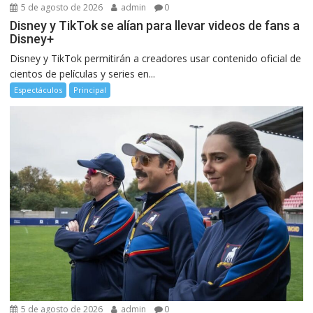
5 de agosto de 2026
admin
0
Disney y TikTok se alían para llevar videos de fans a
Disney+
Disney y TikTok permitirán a creadores usar contenido oficial de
cientos de películas y series en...
Espectáculos
Principal
5 de agosto de 2026
admin
0