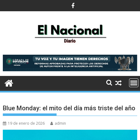
Saltar
al
contenido
Blue Monday: el mito del día más triste del año
19 de enero de 2026
admin