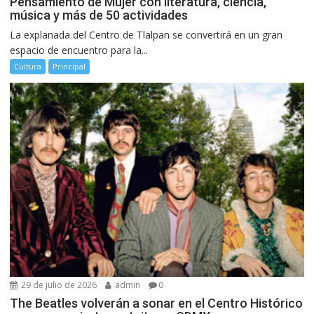
Pensamiento de Mujer con literatura, ciencia,
música y más de 50 actividades
La explanada del Centro de Tlalpan se convertirá en un gran
espacio de encuentro para la...
Cultura
Principal
29 de julio de 2026
admin
0
The Beatles volverán a sonar en el Centro Histórico