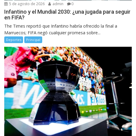
5 de agosto de 2026
admin
0
Infantino y el Mundial 2030: ¿una jugada para seguir
en FIFA?
The Times reportó que Infantino habría ofrecido la final a
Marruecos; FIFA negó cualquier promesa sobre...
Deportes
Principal