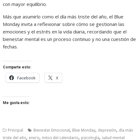
con mayor equilibrio.
Más que asumirlo como el día más triste del año, el Blue
Monday invita a reflexionar sobre cómo se gestionan las
emociones y el estrés en la vida diaria, recordando que el
bienestar mental es un proceso continuo y no una cuestión de
fechas.
Comparte esto:
Facebook
X
Me gusta esto:
,
,
,
Principal
Bienestar Emocional
Blue Monday
depresión
día más
,
,
,
,
triste del año
enero
mitos del calendario
psicología
salud mental